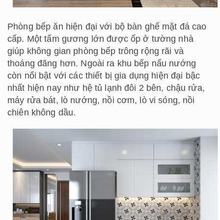
Phòng bếp ăn hiện đại với bộ bàn ghế mặt đá cao
cấp. Một tấm gương lớn được ốp ở tường nhà
giúp không gian phòng bếp trông rộng rãi và
thoáng đãng hơn. Ngoài ra khu bếp nấu nướng
còn nổi bật với các thiết bị gia dụng hiện đại bậc
nhất hiện nay như hệ tủ lạnh đôi 2 bên, chậu rửa,
máy rửa bát, lò nướng, nồi cơm, lò vi sóng, nồi
chiên không dầu.