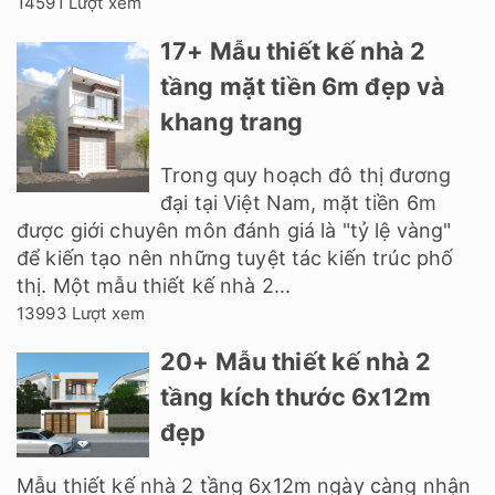
14591 Lượt xem
17+ Mẫu thiết kế nhà 2
tầng mặt tiền 6m đẹp và
khang trang
Trong quy hoạch đô thị đương
đại tại Việt Nam, mặt tiền 6m
được giới chuyên môn đánh giá là "tỷ lệ vàng"
để kiến tạo nên những tuyệt tác kiến trúc phố
thị. Một mẫu thiết kế nhà 2...
13993 Lượt xem
20+ Mẫu thiết kế nhà 2
tầng kích thước 6x12m
đẹp
Mẫu thiết kế nhà 2 tầng 6x12m ngày càng nhận