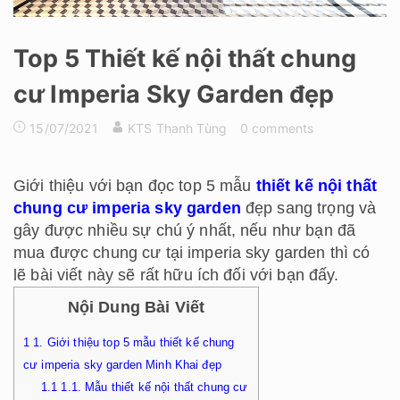
Top 5 Thiết kế nội thất chung
cư Imperia Sky Garden đẹp
15/07/2021
KTS Thanh Tùng
0 comments
Giới thiệu với bạn đọc top 5 mẫu
thiết kế nội thất
chung cư imperia sky garden
đẹp sang trọng và
gây được nhiều sự chú ý nhất, nếu như bạn đã
mua được chung cư tại imperia sky garden thì có
lẽ bài viết này sẽ rất hữu ích đối với bạn đấy.
Nội Dung Bài Viết
1
1. Giới thiệu top 5 mẫu thiết kế chung
cư imperia sky garden Minh Khai đẹp
1.1
1.1. Mẫu thiết kế nội thất chung cư