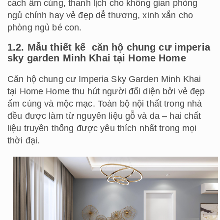
cách ấm cúng, thanh lịch cho không gian phòng
ngủ chính hay vẻ đẹp dễ thương, xinh xắn cho
phòng ngủ bé con.
1.2. Mẫu thiết kế căn hộ chung cư imperia
sky garden Minh Khai tại Home Home
Căn hộ chung cư Imperia Sky Garden Minh Khai
tại Home Home thu hút người đối diện bởi vẻ đẹp
ấm cúng và mộc mạc. Toàn bộ nội thất trong nhà
đều được làm từ nguyên liệu gỗ và da – hai chất
liệu truyền thống được yêu thích nhất trong mọi
thời đại.