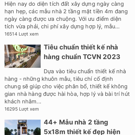
Hiện nay do diện tích đất xây dựng ngày càng
hạn hẹp, các mẫu nhà 2 tầng mặt tiền 4m đang
ngày càng được ưa chuộng. Với ưu điểm diện
tích vừa phải, chi phí xây dựng hợp lý, mẫu...
16514 Lượt xem
Tiêu chuẩn thiết kế nhà
hàng chuẩn TCVN 2023
Dựa vào tiêu chuẩn thiết kế nhà
hàng - những khuôn mẫu, tiêu chí cố định
chung sẽ giúp cho việc phân bổ, thiết kế không
gian nhà hàng được hài hòa, hợp lý và bài trí hút
khách nhằm...
16295 Lượt xem
44+ Mẫu nhà 2 tầng
5x18m thiết kế đẹp hiện