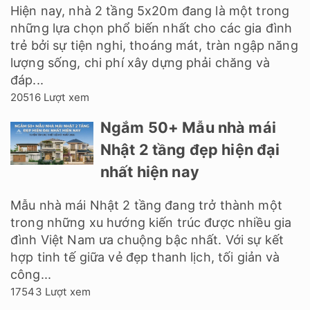
Hiện nay, nhà 2 tầng 5x20m đang là một trong
những lựa chọn phổ biến nhất cho các gia đình
trẻ bởi sự tiện nghi, thoáng mát, tràn ngập năng
lượng sống, chi phí xây dựng phải chăng và
đáp...
20516 Lượt xem
Ngắm 50+ Mẫu nhà mái
Nhật 2 tầng đẹp hiện đại
nhất hiện nay
Mẫu nhà mái Nhật 2 tầng đang trở thành một
trong những xu hướng kiến trúc được nhiều gia
đình Việt Nam ưa chuộng bậc nhất. Với sự kết
hợp tinh tế giữa vẻ đẹp thanh lịch, tối giản và
công...
17543 Lượt xem