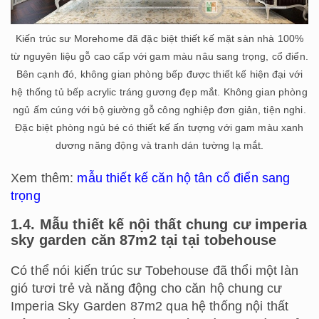
Kiến trúc sư Morehome đã đặc biệt thiết kế mặt sàn nhà 100%
từ nguyên liệu gỗ cao cấp với gam màu nâu sang trọng, cổ điển.
Bên cạnh đó, không gian phòng bếp được thiết kế hiện đại với
hệ thống tủ bếp acrylic tráng gương đẹp mắt. Không gian phòng
ngủ ấm cúng với bộ giường gỗ công nghiệp đơn giản, tiện nghi.
Đặc biệt phòng ngủ bé có thiết kế ấn tượng với gam màu xanh
dương năng động và tranh dán tường lạ mắt.
Xem thêm:
mẫu thiết kế căn hộ tân cổ điển sang
trọng
1.4. Mẫu thiết kế nội thất chung cư imperia
sky garden căn 87m2 tại tại tobehouse
Có thể nói kiến trúc sư Tobehouse đã thổi một làn
gió tươi trẻ và năng động cho căn hộ chung cư
Imperia Sky Garden 87m2 qua hệ thống nội thất