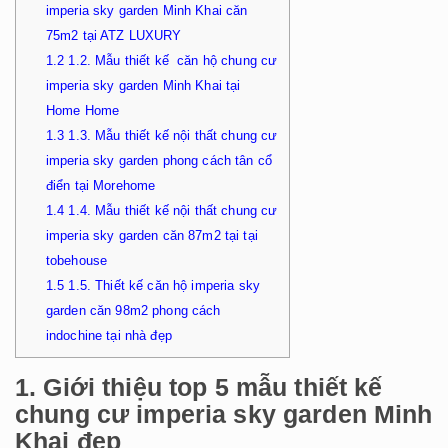
imperia sky garden Minh Khai căn
75m2 tại ATZ LUXURY
1.2
1.2. Mẫu thiết kế căn hộ chung cư
imperia sky garden Minh Khai tại
Home Home
1.3
1.3. Mẫu thiết kế nội thất chung cư
imperia sky garden phong cách tân cổ
điển tại Morehome
1.4
1.4. Mẫu thiết kế nội thất chung cư
imperia sky garden căn 87m2 tại tại
tobehouse
1.5
1.5. Thiết kế căn hộ imperia sky
garden căn 98m2 phong cách
indochine tại nhà đẹp
1. Giới thiệu top 5 mẫu thiết kế
chung cư imperia sky garden Minh
Khai đẹp