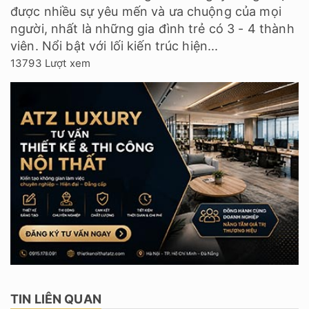
được nhiều sự yêu mến và ưa chuộng của mọi
người, nhất là những gia đình trẻ có 3 - 4 thành
viên. Nổi bật với lối kiến trúc hiện...
13793 Lượt xem
TIN LIÊN QUAN