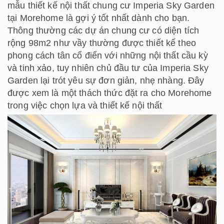
mẫu thiết kế nội thất chung cư Imperia Sky Garden
tại Morehome là gợi ý tốt nhất dành cho bạn.
Thông thường các dự án chung cư có diện tích
rộng 98m2 như vầy thường được thiết kế theo
phong cách tân cổ điển với những nội thất cầu kỳ
và tinh xảo, tuy nhiên chủ đầu tư của Imperia Sky
Garden lại trót yêu sự đơn giản, nhẹ nhàng. Đây
được xem là một thách thức đặt ra cho Morehome
trong việc chọn lựa và thiết kế nội thất