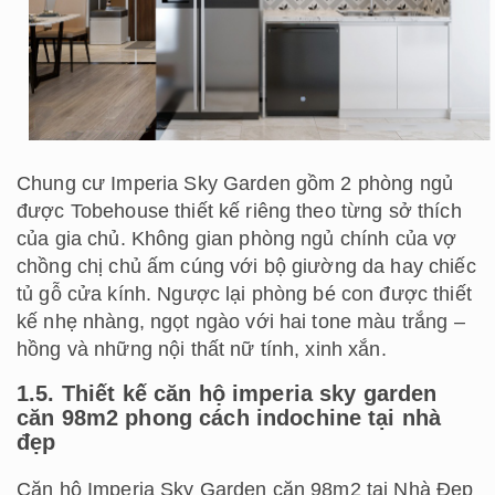
Chung cư Imperia Sky Garden gồm 2 phòng ngủ
được Tobehouse thiết kế riêng theo từng sở thích
của gia chủ. Không gian phòng ngủ chính của vợ
chồng chị chủ ấm cúng với bộ giường da hay chiếc
tủ gỗ cửa kính. Ngược lại phòng bé con được thiết
kế nhẹ nhàng, ngọt ngào với hai tone màu trắng –
hồng và những nội thất nữ tính, xinh xắn.
1.5. Thiết kế căn hộ imperia sky garden
căn 98m2 phong cách indochine tại nhà
đẹp
Căn hộ Imperia Sky Garden căn 98m2 tại Nhà Đẹp