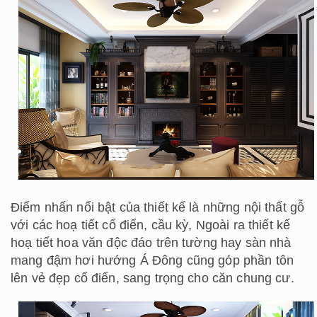
Điểm nhấn nổi bật của thiết kế là những nội thất gỗ
với các hoạ tiết cổ điển, cầu kỳ, Ngoài ra thiết kế
hoạ tiết hoa văn độc đáo trên tường hay sàn nhà
mang đậm hơi hướng Á Đông cũng góp phần tôn
lên vẻ đẹp cổ điển, sang trọng cho căn chung cư.