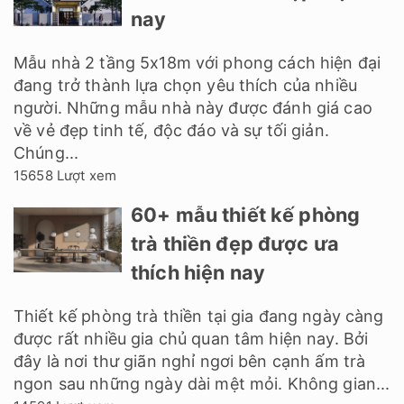
nay
Mẫu nhà 2 tầng 5x18m với phong cách hiện đại
đang trở thành lựa chọn yêu thích của nhiều
người. Những mẫu nhà này được đánh giá cao
về vẻ đẹp tinh tế, độc đáo và sự tối giản.
Chúng...
15658 Lượt xem
60+ mẫu thiết kế phòng
trà thiền đẹp được ưa
thích hiện nay
Thiết kế phòng trà thiền tại gia đang ngày càng
được rất nhiều gia chủ quan tâm hiện nay. Bởi
đây là nơi thư giãn nghỉ ngơi bên cạnh ấm trà
ngon sau những ngày dài mệt mỏi. Không gian...