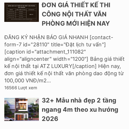
ĐƠN GIÁ THIẾT KẾ THI
CÔNG NỘI THẤT VĂN
PHÒNG MỚI HIỆN NAY
ĐĂNG KÝ NHẬN BÁO GIÁ NHANH [contact-
form-7 id="28110" title="Đặt lịch tư vấn"]
[caption id="attachment_111082"
align="aligncenter" width="1200"] Bảng giá thiết
kế nội thất tại ATZ LUXURY[/caption] Hiện nay,
đơn giá thiết kế nội thất văn phòng dao động từ
100,000 VNĐ/m2...
16566 Lượt xem
32+ Mẫu nhà đẹp 2 tầng
ngang 4m theo xu hướng
2026