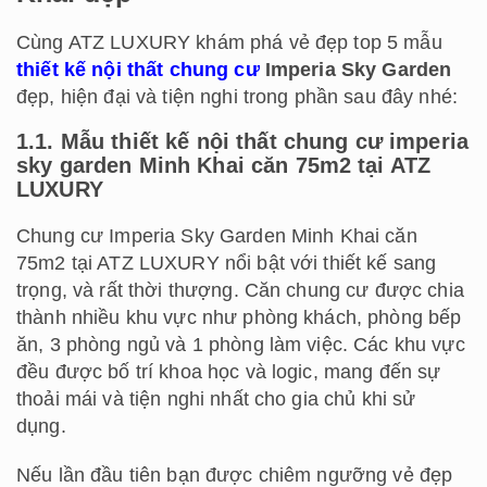
Cùng ATZ LUXURY khám phá vẻ đẹp top 5 mẫu
thiết kế nội thất chung cư
Imperia Sky Garden
đẹp, hiện đại và tiện nghi trong phần sau đây nhé:
1.1. Mẫu thiết kế nội thất chung cư imperia
sky garden Minh Khai căn 75m2 tại ATZ
LUXURY
Chung cư Imperia Sky Garden Minh Khai căn
75m2 tại ATZ LUXURY nổi bật với thiết kế sang
trọng, và rất thời thượng. Căn chung cư được chia
thành nhiều khu vực như phòng khách, phòng bếp
ăn, 3 phòng ngủ và 1 phòng làm việc. Các khu vực
đều được bố trí khoa học và logic, mang đến sự
thoải mái và tiện nghi nhất cho gia chủ khi sử
dụng.
Nếu lần đầu tiên bạn được chiêm ngưỡng vẻ đẹp