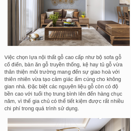
Việc chọn lựa nội thất gỗ cao cấp như bộ sofa gỗ
cổ điển, bàn ăn gỗ truyền thống, kệ hay tủ gỗ vừa
thân thiện môi trường mang đến sự giao hoà với
thiên nhiên vừa tạo cảm giác ấm cúng cho không
gian nhà. Đặc biệt các nguyên liệu gỗ còn có độ
bền cao với tuổi thọ trung bình lên đến hàng chục
năm, vì thế gia chủ có thể tiết kiệm được rất nhiều
chi phí trong quá trình sử dụng.