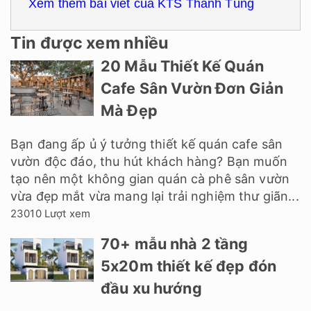
Xem thêm bài viết của KTS Thanh Tùng
Tin được xem nhiều
20 Mẫu Thiết Kế Quán
Cafe Sân Vườn Đơn Giản
Mà Đẹp
Bạn đang ấp ủ ý tưởng thiết kế quán cafe sân
vườn độc đáo, thu hút khách hàng? Bạn muốn
tạo nên một không gian quán cà phê sân vườn
vừa đẹp mắt vừa mang lại trải nghiệm thư giãn...
23010 Lượt xem
70+ mẫu nhà 2 tầng
5x20m thiết kế đẹp đón
đầu xu hướng