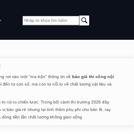
I
g rơi vào một “ma trận” thông tin về
báo giá thi công nội
 đến từ con số, mà còn từ nỗi lo về chất lượng vật liệu và
rị rủi ro chiến lược. Trong bối cảnh thị trường 2026 đầy
ị báo giá rẻ nhưng lại tính thêm phụ phí cho bản lề, ray
ả dòng tiền lẫn chất lượng không gian sống.