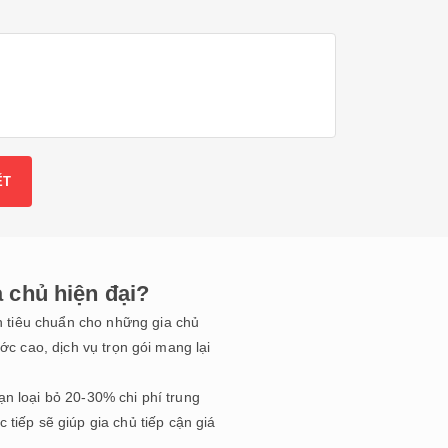
a chủ hiện đại?
h tiêu chuẩn cho những gia chủ
ước cao, dịch vụ trọn gói mang lại
ạn loại bỏ 20-30% chi phí trung
iếp sẽ giúp gia chủ tiếp cận giá