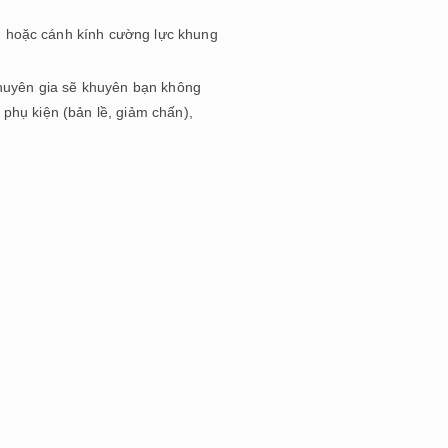
ên hoặc cánh kính cường lực khung
chuyên gia sẽ khuyên bạn không
phụ kiện (bản lề, giảm chấn),