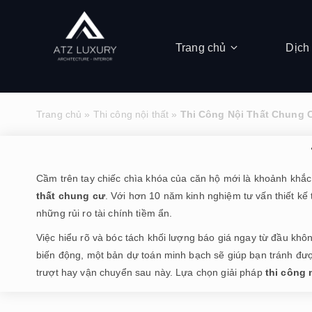
Trang chủ
Dịch
Trang chủ
»
Thi công nội thất
»
Thi Công Nội Thất Chung 
Cầm trên tay chiếc chìa khóa của căn hộ mới là khoảnh khắc
thất chung cư
. Với hơn 10 năm kinh nghiệm tư vấn thiết kế 
những rủi ro tài chính tiềm ẩn.
Việc hiểu rõ và bóc tách khối lượng báo giá ngay từ đầu khôn
biến động, một bản dự toán minh bạch sẽ giúp bạn tránh được
trượt hay vận chuyển sau này. Lựa chọn giải pháp
thi công 