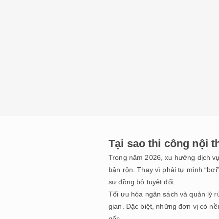
Tại sao thi công nội 
Trong năm 2026, xu hướng dịch vụ 
bận rộn. Thay vì phải tự mình “bơi”
sự đồng bộ tuyệt đối.
Tối ưu hóa ngân sách và quản lý rủ
gian. Đặc biệt, những đơn vị có n
gốc.