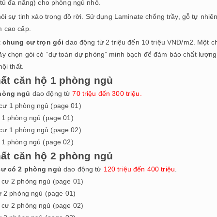
 tủ đa năng) cho phòng ngủ nhỏ.
hỏi sự tinh xảo trong đồ rời. Sử dụng Laminate chống trầy, gỗ tự nhi
 cao cấp.
t chung cư trọn gói
dao động từ 2 triệu đến 10 triệu VNĐ/m2. Một 
y chọn gói có “dự toán dự phòng” minh bạch để đảm bảo chất lượng 
ội thất.
thất căn hộ 1 phòng ngủ
phòng ngủ
dao động từ
70 triệu đến 300 triệu.
ư 1 phòng ngủ (page 01)
ư 1 phòng ngủ (page 02)
thất căn hộ 2 phòng ngủ
cư có 2 phòng ngủ
dao động từ
120 triệu đến 400 triệu
.
cư 2 phòng ngủ (page 01)