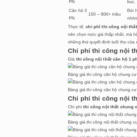
PN
bục,
Căn hộ 3
Đòi 
150 – 800+ triệu
PN
nhôm
Thực tế,
chi phí thi công nội thấ
nên chọn mức giá thấp nhất, mà hã
những thứ quyết định tuổi thọ của n
Chi phí thi công nội 
Giá
thi công nội thất căn hộ 1 
Bảng giá thi công căn hộ chung c
Bảng giá thi công căn hộ chung c
Chi phí thi công nội 
Chi phí
thi công
nội thất chung 
Bảng giá thi công nội thất chung 