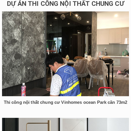
DỰ ÁN THI CÔNG NỘI THẤT CHUNG CƯ
Thi công nội thất chung cư Vinhomes ocean Park căn 73m2