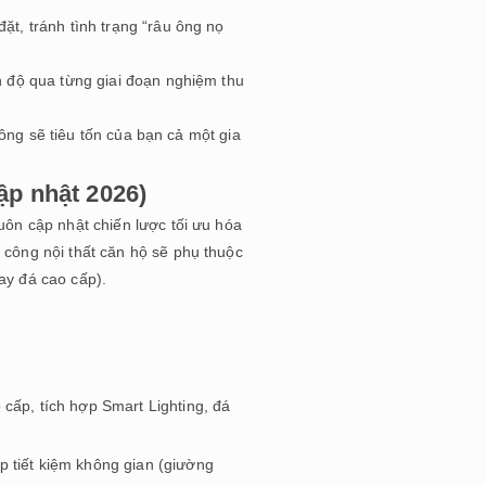
ặt, tránh tình trạng “râu ông nọ
n độ qua từng giai đoạn nghiệm thu
công sẽ tiêu tốn của bạn cả một gia
Cập nhật 2026)
uôn cập nhật chiến lược tối ưu hóa
 công nội thất căn hộ sẽ phụ thuộc
ay đá cao cấp).
cấp, tích hợp Smart Lighting, đá
 tiết kiệm không gian (giường