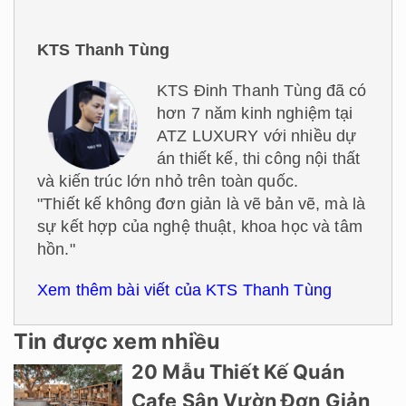
KTS Thanh Tùng
KTS Đinh Thanh Tùng đã có
hơn 7 năm kinh nghiệm tại
ATZ LUXURY với nhiều dự
án thiết kế, thi công nội thất
và kiến trúc lớn nhỏ trên toàn quốc.
"Thiết kế không đơn giản là vẽ bản vẽ, mà là
sự kết hợp của nghệ thuật, khoa học và tâm
hồn."
Xem thêm bài viết của KTS Thanh Tùng
Tin được xem nhiều
20 Mẫu Thiết Kế Quán
Cafe Sân Vườn Đơn Giản