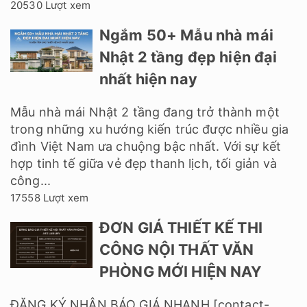
20530 Lượt xem
Ngắm 50+ Mẫu nhà mái
Nhật 2 tầng đẹp hiện đại
nhất hiện nay
Mẫu nhà mái Nhật 2 tầng đang trở thành một
trong những xu hướng kiến trúc được nhiều gia
đình Việt Nam ưa chuộng bậc nhất. Với sự kết
hợp tinh tế giữa vẻ đẹp thanh lịch, tối giản và
công...
17558 Lượt xem
ĐƠN GIÁ THIẾT KẾ THI
CÔNG NỘI THẤT VĂN
PHÒNG MỚI HIỆN NAY
ĐĂNG KÝ NHẬN BÁO GIÁ NHANH [contact-