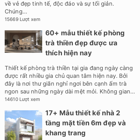
về vẻ đẹp tinh tế, độc đáo và sự tối giản.
Chúng...
15669 Lượt xem
60+ mẫu thiết kế phòng
trà thiền đẹp được ưa
thích hiện nay
Thiết kế phòng trà thiền tại gia đang ngày càng
được rất nhiều gia chủ quan tâm hiện nay. Bởi
đây là nơi thư giãn nghỉ ngơi bên cạnh ấm trà
ngon sau những ngày dài mệt mỏi. Không gian...
14610 Lượt xem
17+ Mẫu thiết kế nhà 2
tầng mặt tiền 6m đẹp và
khang trang