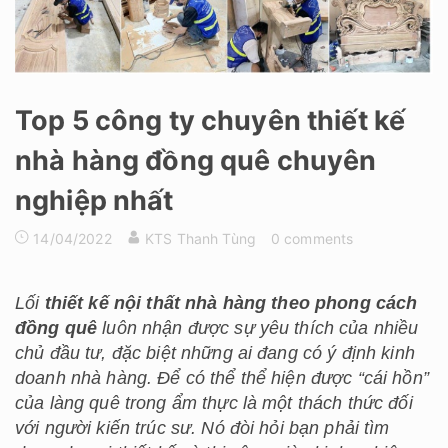
Top 5 công ty chuyên thiết kế
nhà hàng đồng quê chuyên
nghiệp nhất
14/04/2022
KTS Thanh Tùng
0 comments
Lối
thiết kế nội thất nhà hàng theo phong cách
đồng quê
luôn nhận được sự yêu thích của nhiều
chủ đầu tư, đặc biệt những ai đang có ý định kinh
doanh nhà hàng. Để có thể thể hiện được “cái hồn”
của làng quê trong ẩm thực là một thách thức đối
với người kiến trúc sư. Nó đòi hỏi bạn phải tìm