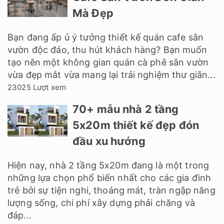
Mà Đẹp
Bạn đang ấp ủ ý tưởng thiết kế quán cafe sân
vườn độc đáo, thu hút khách hàng? Bạn muốn
tạo nên một không gian quán cà phê sân vườn
vừa đẹp mắt vừa mang lại trải nghiệm thư giãn...
23025 Lượt xem
70+ mẫu nhà 2 tầng
5x20m thiết kế đẹp đón
đầu xu hướng
Hiện nay, nhà 2 tầng 5x20m đang là một trong
những lựa chọn phổ biến nhất cho các gia đình
trẻ bởi sự tiện nghi, thoáng mát, tràn ngập năng
lượng sống, chi phí xây dựng phải chăng và
đáp...