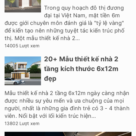
Trong quy hoạch đô thị đương
đại tại Việt Nam, mặt tiền 6m
được giới chuyên môn đánh giá là "tỷ lệ vàng"
để kiến tạo nên những tuyệt tác kiến trúc phố
thị. Một mẫu thiết kế nhà 2...
14005 Lượt xem
20+ Mẫu thiết kế nhà 2
tầng kích thước 6x12m
đẹp
Mẫu thiết kế nhà 2 tầng 6x12m ngày càng nhận
được nhiều sự yêu mến và ưa chuộng của mọi
người, nhất là những gia đình trẻ có 3 - 4 thành
viên. Nổi bật với lối kiến trúc hiện...
13802 Lượt xem