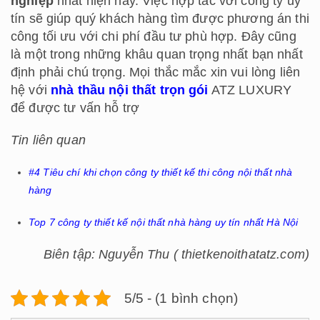
nghiệp
nhất hiện nay. Việc hợp tác với công ty uy
tín sẽ giúp quý khách hàng tìm được phương án thi
công tối ưu với chi phí đầu tư phù hợp. Đây cũng
là một trong những khâu quan trọng nhất bạn nhất
định phải chú trọng. Mọi thắc mắc xin vui lòng liên
hệ với
nhà thầu nội thất trọn gói
ATZ LUXURY
để được tư vấn hỗ trợ
Tin liên quan
#4 Tiêu chí khi chọn công ty thiết kế thi công nội thất nhà
hàng
Top 7 công ty thiết kế nội thất nhà hàng uy tín nhất Hà Nội
Biên tập: Nguyễn Thu ( thietkenoithatatz.com)
5/5 - (1 bình chọn)