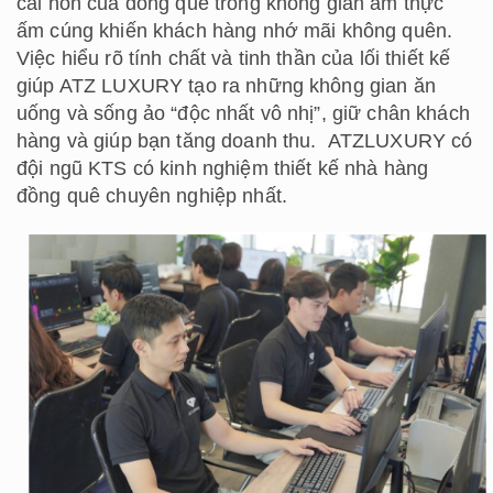
cái hồn của đồng quê trong không gian ẩm thực
ấm cúng khiến khách hàng nhớ mãi không quên.
Việc hiểu rõ tính chất và tinh thần của lối thiết kế
giúp ATZ LUXURY tạo ra những không gian ăn
uống và sống ảo “độc nhất vô nhị”, giữ chân khách
hàng và giúp bạn tăng doanh thu. ATZLUXURY có
đội ngũ KTS có kinh nghiệm thiết kế nhà hàng
đồng quê chuyên nghiệp nhất.