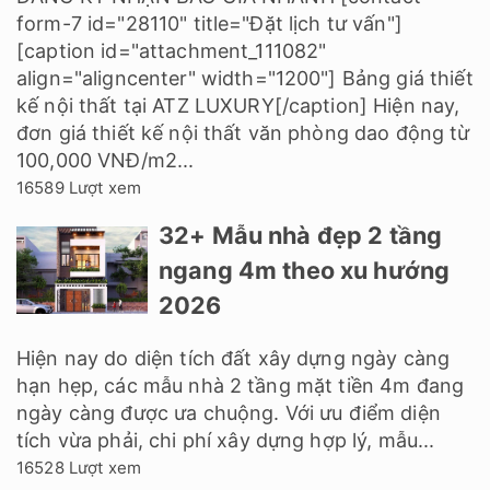
form-7 id="28110" title="Đặt lịch tư vấn"]
[caption id="attachment_111082"
align="aligncenter" width="1200"] Bảng giá thiết
kế nội thất tại ATZ LUXURY[/caption] Hiện nay,
đơn giá thiết kế nội thất văn phòng dao động từ
100,000 VNĐ/m2...
16589 Lượt xem
32+ Mẫu nhà đẹp 2 tầng
ngang 4m theo xu hướng
2026
Hiện nay do diện tích đất xây dựng ngày càng
hạn hẹp, các mẫu nhà 2 tầng mặt tiền 4m đang
ngày càng được ưa chuộng. Với ưu điểm diện
tích vừa phải, chi phí xây dựng hợp lý, mẫu...
16528 Lượt xem