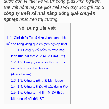
được đơn vị thiết kế và thi công giàu kinh nghiệm.
Bài viết hôm nay sẽ giới thiệu với quý đọc giả top 5
công ty thiết kế nhà hàng đồng quê chuyên
nghiệp
nhất trên thị trường.
Nội Dung Bài Viết
1.
1. Giới thiệu Top 5 đơn vị chuyên thiết
kế nhà hàng đồng quê chuyên nghiệp nhất
1.1.
1.1.Công ty cổ phần thương mại
kiến trúc nội thất ATZ (ATZ LUXURY)
1.2.
1.2. Công ty cổ phần thương mại
và dịch vụ nội thất An Việt
(Anviethouse)
1.3.
1.3. Công ty nội thất My House
1.4.
1.4. Công ty thiết kế xây dựng Pro
1.5.
1.5. Công ty TNHH TM DV thiết
kế trang trí nội thất ST