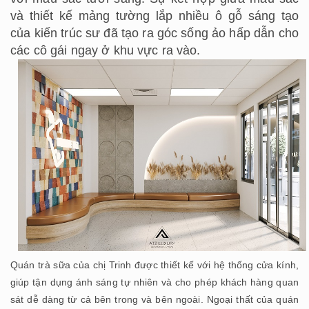
và thiết kế mảng tường lắp nhiều ô gỗ sáng tạo
của kiến trúc sư đã tạo ra góc sống ảo hấp dẫn cho
các cô gái ngay ở khu vực ra vào.
Quán trà sữa của chị Trinh được thiết kế với hệ thống cửa kính,
giúp tận dụng ánh sáng tự nhiên và cho phép khách hàng quan
sát dễ dàng từ cả bên trong và bên ngoài. Ngoại thất của quán