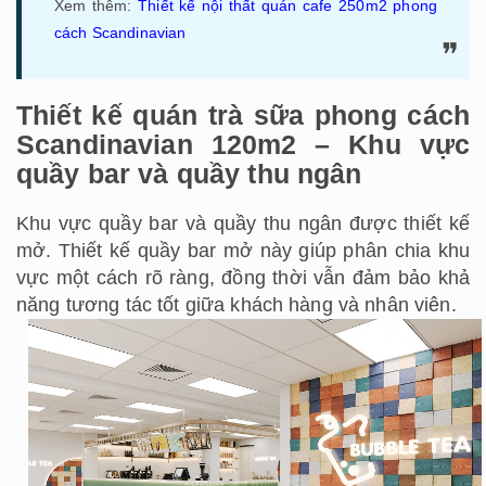
Xem thêm:
Thiết kế nội thất quán cafe 250m2 phong
cách Scandinavian
Thiết kế quán trà sữa phong cách
Scandinavian 120m2 – Khu vực
quầy bar và quầy thu ngân
Khu vực quầy bar và quầy thu ngân được thiết kế
mở. Thiết kế quầy bar mở này giúp phân chia khu
vực một cách rõ ràng, đồng thời vẫn đảm bảo khả
năng tương tác tốt giữa khách hàng và nhân viên.