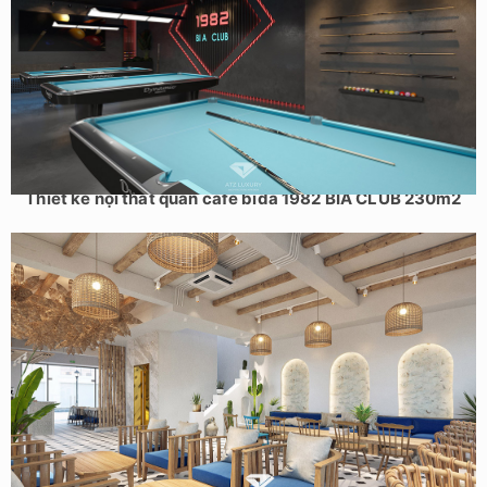
Thiết kế nội thất quán cafe bida 1982 BIA CLUB 230m2