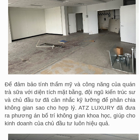
Để đảm bảo tính thẩm mỹ và công năng của quán
trà sữa với diện tích mặt bằng, đội ngũ kiến trúc sư
và chủ đầu tư đã cân nhắc kỹ lưỡng để phân chia
không gian sao cho hợp lý. ATZ LUXURY đã đưa
ra phương án bố trí không gian khoa học, giúp cho
kinh doanh của chủ đầu tư luôn hiệu quả.