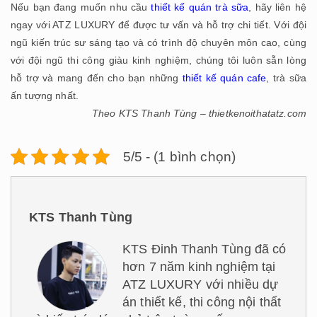
Nếu bạn đang muốn nhu cầu
thiết kế quán trà sữa
, hãy liên hệ
ngay với ATZ LUXURY để được tư vấn và hỗ trợ chi tiết. Với đội
ngũ kiến trúc sư sáng tạo và có trình độ chuyên môn cao, cùng
với đội ngũ thi công giàu kinh nghiệm, chúng tôi luôn sẵn lòng
hỗ trợ và mang đến cho bạn những
thiết kế quán cafe
, trà sữa
ấn tượng nhất.
Theo KTS Thanh Tùng – thietkenoithatatz.com
5/5 - (1 bình chọn)
KTS Thanh Tùng
KTS Đinh Thanh Tùng đã có
hơn 7 năm kinh nghiệm tại
ATZ LUXURY với nhiều dự
án thiết kế, thi công nội thất