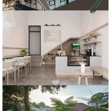
Cường
Mẫu thiết kế quán cafe bánh ngọt Xoài Cafe tại Hà Nội