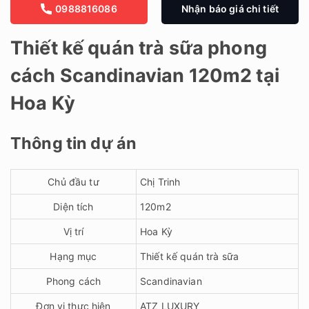
0988816086
Nhận báo giá chi tiết
Thiết kế quán trà sữa phong
cách Scandinavian 120m2 tại
Hoa Kỳ
Thông tin dự án
Chủ đầu tư
Chị Trinh
Diện tích
120m2
Vị trí
Hoa Kỳ
Hạng mục
Thiết kế quán trà sữa
Phong cách
Scandinavian
Đơn vị thực hiện
ATZ LUXURY