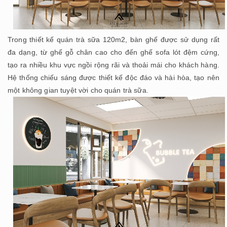
Trong thiết kế quán trà sữa 120m2, bàn ghế được sử dụng rất
đa dạng, từ ghế gỗ chân cao cho đến ghế sofa lót đệm cứng,
tạo ra nhiều khu vực ngồi rộng rãi và thoải mái cho khách hàng.
Hệ thống chiếu sáng được thiết kế độc đáo và hài hòa, tạo nên
một không gian tuyệt vời cho quán trà sữa.