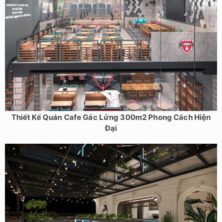
Thiết Kế Quán Cafe Gác Lửng 300m2 Phong Cách Hiện
Đại