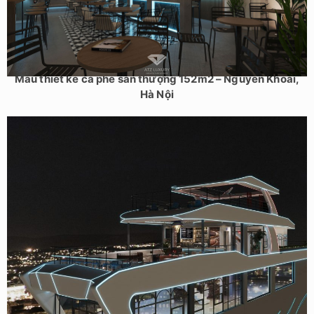
Mẫu thiết kế cà phê sân thượng 152m2 – Nguyễn Khoái,
Hà Nội
Dự án thiết kế quán cafe sân thượng tại Chùa Bộc – Anh