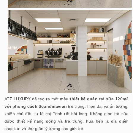
ATZ LUXURY đã tạo ra một mẫu
thiết kế quán trà sữa 120m2
với phong cách Scandinavian
trẻ trung, hiện đại và ấn tượng,
khiến chủ đầu tư là chị Trinh rất hài lòng. Không gian trà sữa
được thiết kế năng động và trẻ trung, hứa hẹn là địa điểm
check-in và thư giãn lý tưởng cho giới trẻ.