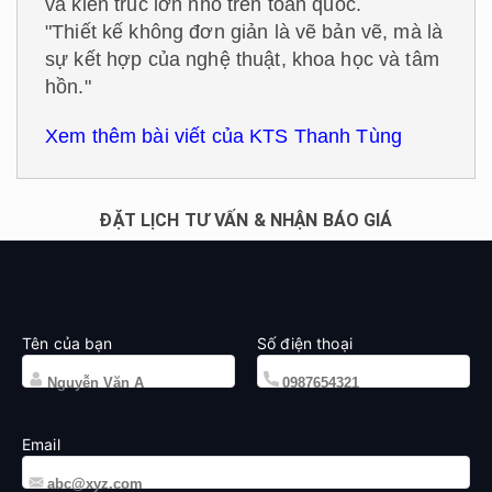
và kiến trúc lớn nhỏ trên toàn quốc.
"Thiết kế không đơn giản là vẽ bản vẽ, mà là
sự kết hợp của nghệ thuật, khoa học và tâm
hồn."
Xem thêm bài viết của KTS Thanh Tùng
ĐẶT LỊCH TƯ VẤN & NHẬN BÁO GIÁ
Tên của bạn
Số điện thoại
Email