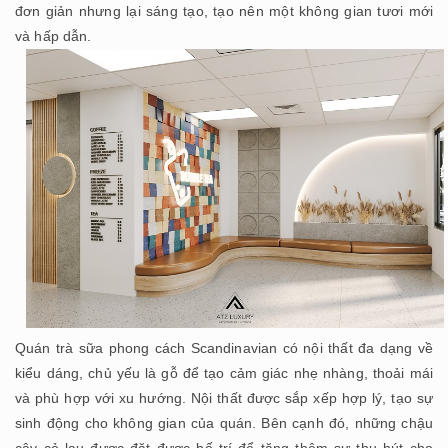
đơn giản nhưng lại sáng tạo, tạo nên một không gian tươi mới
và hấp dẫn.
Quán trà sữa phong cách Scandinavian có nội thất đa dạng về
kiểu dáng, chủ yếu là gỗ để tạo cảm giác nhẹ nhàng, thoải mái
và phù hợp với xu hướng. Nội thất được sắp xếp hợp lý, tạo sự
sinh động cho không gian của quán. Bên cạnh đó, những chậu
cây cỏ lau được đặt được bố trí để tăng thêm sự thu hút cho