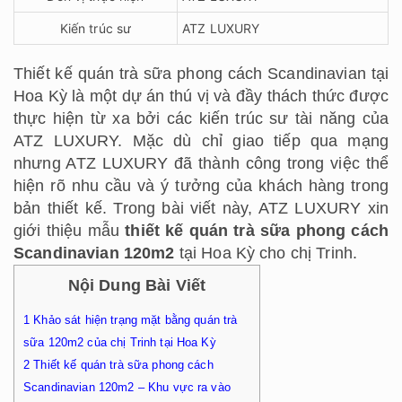
Kiến trúc sư
ATZ LUXURY
Thiết kế quán trà sữa phong cách Scandinavian tại
Hoa Kỳ là một dự án thú vị và đầy thách thức được
thực hiện từ xa bởi các kiến trúc sư tài năng của
ATZ LUXURY. Mặc dù chỉ giao tiếp qua mạng
nhưng ATZ LUXURY đã thành công trong việc thể
hiện rõ nhu cầu và ý tưởng của khách hàng trong
bản thiết kế. Trong bài viết này, ATZ LUXURY xin
giới thiệu mẫu
thiết kế quán trà sữa phong cách
Scandinavian 120m2
tại Hoa Kỳ cho chị Trinh.
Nội Dung Bài Viết
1
Khảo sát hiện trạng mặt bằng quán trà
sữa 120m2 của chị Trinh tại Hoa Kỳ
2
Thiết kế quán trà sữa phong cách
Scandinavian 120m2 – Khu vực ra vào