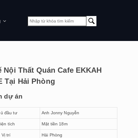
g
ế Nội Thất Quán Cafe EKKAH
 Tại Hải Phòng
n dự án
ủ đầu tư
Anh Jonny Nguyễn
iện tích
Mặt tiền 18m
Vị trí
Hải Phòng