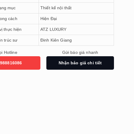
ạng mục
Thiết kế nội thất
ong cách
Hiện Đại
ị thực hiện
ATZ LUXURY
ến trúc sư
Đinh Kiên Giang
i Hotline
Gửi báo giá nhanh
988816086
Nhận báo giá chi tiết