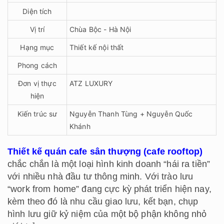
Diện tích
Vị trí
Chùa Bộc - Hà Nội
Hạng mục
Thiết kế nội thất
Phong cách
Đơn vị thực
ATZ LUXURY
hiện
Kiến trúc sư
Nguyễn Thanh Tùng + Nguyễn Quốc
Khánh
Thiết kế quán cafe sân thượng (cafe rooftop)
chắc chắn là một loại hình kinh doanh “hái ra tiền”
với nhiều nhà đầu tư thông minh. Với trào lưu
“work from home” đang cực kỳ phát triển hiện nay,
kèm theo đó là nhu cầu giao lưu, kết bạn, chụp
hình lưu giữ kỷ niệm của một bộ phận không nhỏ