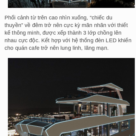
Phối cảnh từ trên cao nhìn xuống, “chiếc du
thuyền” về đêm trở nên cực kỳ mãn nhãn với thiết
kế thông minh, được xếp thành 3 lớp chồng lên
nhau cực độc. Kết hợp với hệ thống đèn LED khiến
cho quán cafe trở nên lung linh, lãng mạn.