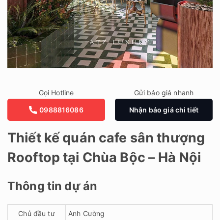
Gọi Hotline
Gửi báo giá nhanh
0988816086
Nhận báo giá chi tiết
Thiết kế quán cafe sân thượng
Rooftop tại Chùa Bộc – Hà Nội
Thông tin dự án
Chủ đầu tư
Anh Cường