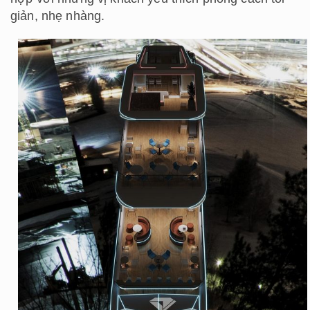
giản, nhẹ nhàng.