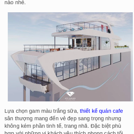
nào nhé.
Lựa chọn gam màu trắng sữa,
thiết kế quán cafe
sân thượng mang đến vẻ đẹp sang trọng nhưng
không kém phần tinh tế, trang nhã. Đặc biệt phù
hợp với những vị khách yêu thích phong cách tối