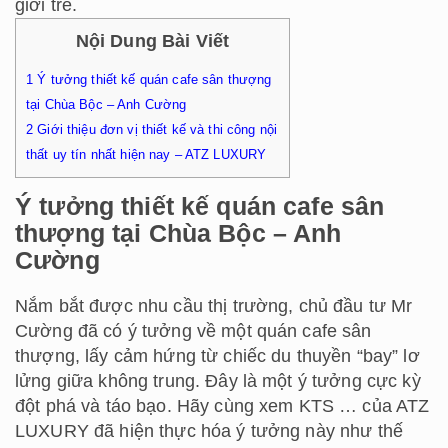
giới trẻ.
Nội Dung Bài Viết
1
Ý tưởng thiết kế quán cafe sân thượng
tại Chùa Bộc – Anh Cường
2
Giới thiệu đơn vị thiết kế và thi công nội
thất uy tín nhất hiện nay – ATZ LUXURY
Ý tưởng thiết kế quán cafe sân
thượng tại Chùa Bộc – Anh
Cường
Nắm bắt được nhu cầu thị trường, chủ đầu tư Mr
Cường đã có ý tưởng về một quán cafe sân
thượng, lấy cảm hứng từ chiếc du thuyền “bay” lơ
lửng giữa không trung. Đây là một ý tưởng cực kỳ
đột phá và táo bạo. Hãy cùng xem KTS … của ATZ
LUXURY đã hiện thực hóa ý tưởng này như thế