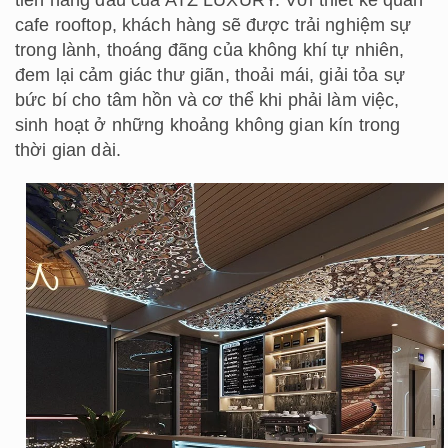
tiên hàng đầu của ATZ LUXURY. Với thiết kế quán
cafe rooftop, khách hàng sẽ được trải nghiệm sự
trong lành, thoáng đãng của không khí tự nhiên,
đem lại cảm giác thư giãn, thoải mái, giải tỏa sự
bức bí cho tâm hồn và cơ thể khi phải làm việc,
sinh hoạt ở những khoảng không gian kín trong
thời gian dài.