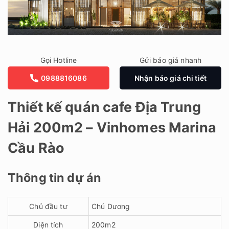
Gọi Hotline
Gửi báo giá nhanh
0988816086
Nhận báo giá chi tiết
Thiết kế quán cafe Địa Trung
Hải 200m2 – Vinhomes Marina
Cầu Rào
Thông tin dự án
Chủ đầu tư
Chú Dương
Diện tích
200m2