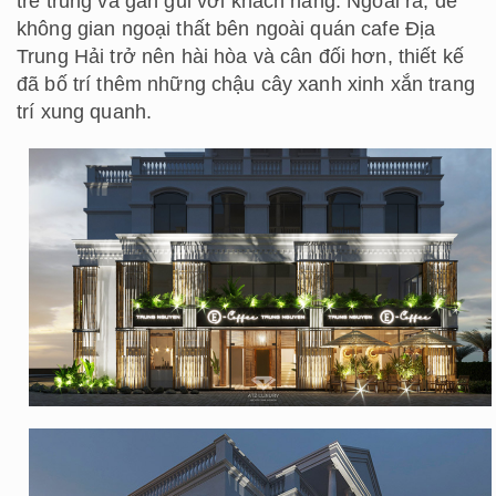
trẻ trung và gần gũi với khách hàng. Ngoài ra, để
không gian ngoại thất bên ngoài quán cafe Địa
Trung Hải trở nên hài hòa và cân đối hơn, thiết kế
đã bố trí thêm những chậu cây xanh xinh xắn trang
trí xung quanh.