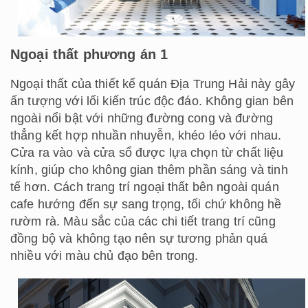
Ngoại thất phương án 1
Ngoại thất của thiết kế quán Địa Trung Hải này gây
ấn tượng với lối kiến trúc độc đáo. Không gian bên
ngoài nổi bật với những đường cong và đường
thẳng kết hợp nhuần nhuyễn, khéo léo với nhau.
Cửa ra vào và cửa sổ được lựa chọn từ chất liệu
kính, giúp cho không gian thêm phần sáng và tinh
tế hơn. Cách trang trí ngoại thất bên ngoài quán
cafe hướng đến sự sang trọng, tối chứ không hề
rườm rà. Màu sắc của các chi tiết trang trí cũng
đồng bộ và không tạo nên sự tương phản quá
nhiều với màu chủ đạo bên trong.