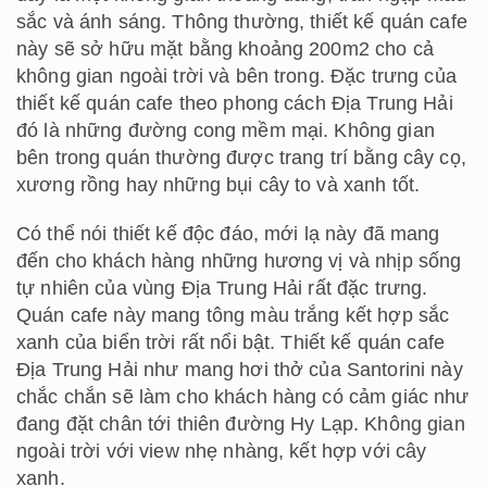
sắc và ánh sáng. Thông thường, thiết kế quán cafe
này sẽ sở hữu mặt bằng khoảng 200m2 cho cả
không gian ngoài trời và bên trong. Đặc trưng của
thiết kế quán cafe theo phong cách Địa Trung Hải
đó là những đường cong mềm mại. Không gian
bên trong quán thường được trang trí bằng cây cọ,
xương rồng hay những bụi cây to và xanh tốt.
Có thể nói thiết kế độc đáo, mới lạ này đã mang
đến cho khách hàng những hương vị và nhịp sống
tự nhiên của vùng Địa Trung Hải rất đặc trưng.
Quán cafe này mang tông màu trắng kết hợp sắc
xanh của biển trời rất nổi bật. Thiết kế quán cafe
Địa Trung Hải như mang hơi thở của Santorini này
chắc chắn sẽ làm cho khách hàng có cảm giác như
đang đặt chân tới thiên đường Hy Lạp. Không gian
ngoài trời với view nhẹ nhàng, kết hợp với cây
xanh.