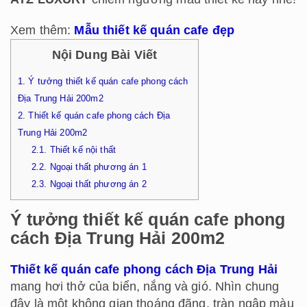
Xem thêm:
Mẫu thiết kế quán cafe đẹp
Nội Dung Bài Viết
1.
Ý tưởng thiết kế quán cafe phong cách
Địa Trung Hải 200m2
2.
Thiết kế quán cafe phong cách Địa
Trung Hải 200m2
2.1.
Thiết kế nội thất
2.2.
Ngoại thất phương án 1
2.3.
Ngoại thất phương án 2
Ý tưởng thiết kế quán cafe phong
cách Địa Trung Hải 200m2
Thiết kế quán cafe phong cách Địa Trung Hải
mang hơi thở của biển, nắng và gió. Nhìn chung
đây là một không gian thoáng đãng, tràn ngập màu