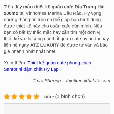
Trên đây
mẫu thiết kế quán cafe Địa Trung Hải
200m2
tại Vinhomes Marina Cầu Rào. Hy vọng
những thông tin trên có thể giúp bạn hình dung
được thiết kế này cho quán cafe của mình. Nếu
bạn có bất kỳ thắc mắc hay cần tìm một đơn vị
thiết kế và thi công nội thất quán cafe uy tín thì hãy
liên hệ ngay
ATZ LUXURY
để được tư vấn và báo
giá nhanh nhất nhất nhé!
Xem thêm:
Thiết kế quán cafe phong cách
Santorini đậm chất Hy Lạp
Thảo Phương – thietkenoithatatz.com
5/5 - (1 bình chọn)