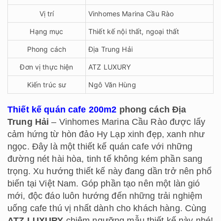
Vị trí
Vinhomes Marina Cầu Rào
Hạng mục
Thiết kế nội thất, ngoại thất
Phong cách
Địa Trung Hải
Đơn vị thực hiện
ATZ LUXURY
Kiến trúc sư
Ngô Văn Hùng
Thiết kế quán cafe 200m2
phong cách Địa
Trung Hải
– Vinhomes Marina Cầu Rào được lấy
cảm hứng từ hòn đảo Hy Lạp xinh đẹp, xanh như
ngọc. Đây là một thiết kế quán cafe với những
đường nét hài hòa, tinh tế không kém phần sang
trọng. Xu hướng thiết kế này đang dần trở nên phổ
biến tại Việt Nam. Góp phần tạo nên một làn gió
mới, độc đáo luôn hướng đến những trải nghiệm
uống cafe thú vị nhất dành cho khách hàng. Cùng
ATZ LUXURY
chiêm ngưỡng mẫu thiết kế này nhé!