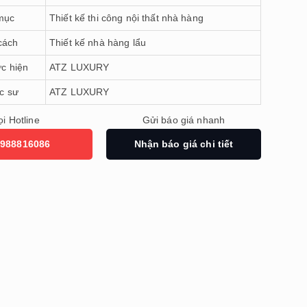
mục
Thiết kế thi công nội thất nhà hàng
cách
Thiết kế nhà hàng lẩu
ực hiện
ATZ LUXURY
úc sư
ATZ LUXURY
i Hotline
Gửi báo giá nhanh
988816086
Nhận báo giá chi tiết