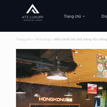
Trang chủ
Dị
Trang chủ
»
Nhà hàng
»
Mẫu thiết kế nhà hàng lẩu băn