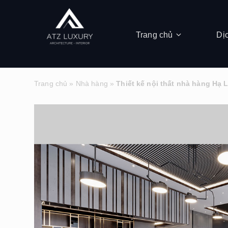
Trang chủ
Dị
Trang chủ
»
Nhà hàng
»
Thiết kế nội thất nhà hàng Hạ 