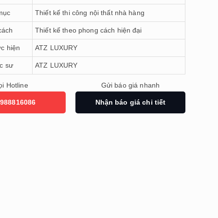
mục
Thiết kế thi công nội thất nhà hàng
cách
Thiết kế theo phong cách hiện đại
ực hiện
ATZ LUXURY
úc sư
ATZ LUXURY
i Hotline
Gửi báo giá nhanh
988816086
Nhận báo giá chi tiết