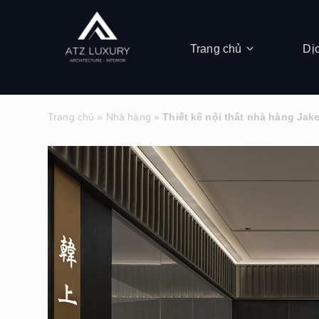
Trang chủ
Dị
Trang chủ
»
Nhà hàng
»
Thiết kế nội thất nhà hàng Ja