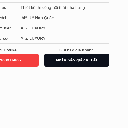
mục
Thiết kế thi công nội thất nhà hàng
cách
thiết kế Hàn Quốc
ực hiện
ATZ LUXURY
úc sư
ATZ LUXURY
i Hotline
Gửi báo giá nhanh
988816086
Nhận báo giá chi tiết