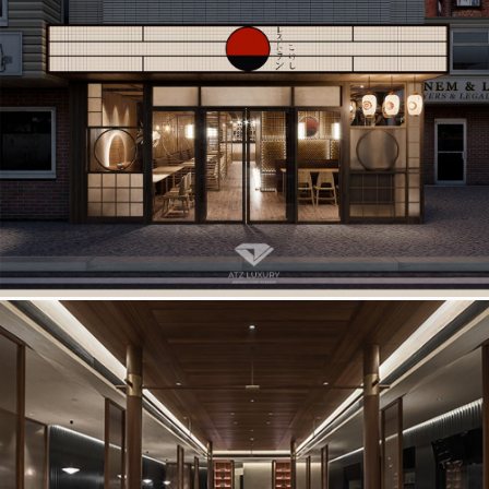
Thiết kế nhà hàng nhật bản Kokeshi đẹp