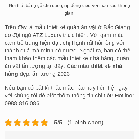
Nội thất bằng gỗ chủ đạo giúp đồng điệu với màu sắc không
gian.
Trên đây là mẫu thiết kế quán ăn vặt ở Bắc Giang
do đội ngũ ATZ Luxury thực hiện. Với gam màu
cam trẻ trung hiện đại, chị Hạnh rất hài lòng với
thành quả mà mình có được. Ngoài ra, bạn có thể
tham khảo thêm các mẫu thiết kế nhà hàng, quán
ăn vặt ấn tượng tại đây: Các mẫu
thiết kế nhà
hàng
đẹp, ấn tượng 2023
Nếu bạn có bất kì thắc mắc nào hãy liên hệ ngay
với chúng tôi để biết thêm thông tin chi tiết! Hotline:
0988 816 086.
5/5 - (1 bình chọn)