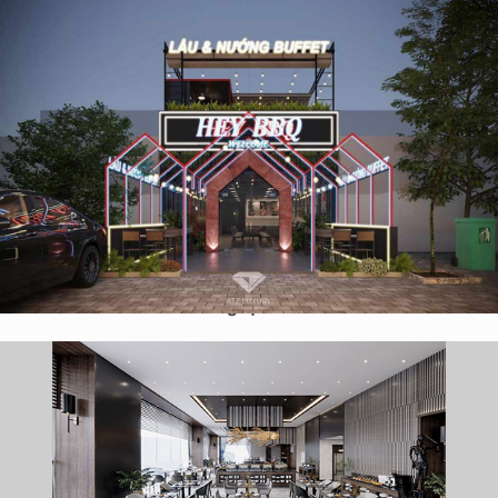
Thiết Kế Nhà Hàng Lẩu & Nướng Buffet Hey BBQ 200m2 tại
Nghệ An