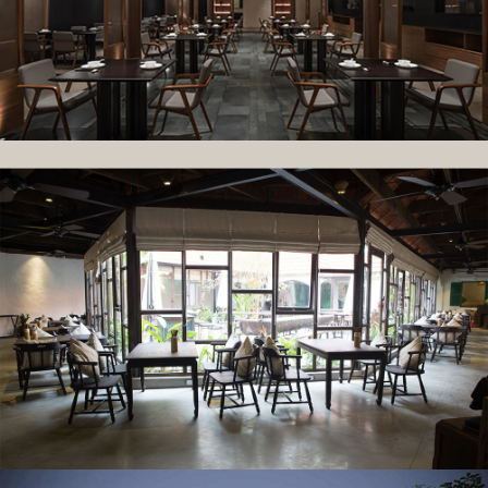
Thiết kế nội thất nhà hàng Jakeumseong tại Bắc Ninh
Thiết kế nội thất nhà hàng đồng quê tại Hải Phòng