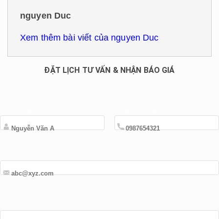
nguyen Duc
Xem thêm bài viết của nguyen Duc
ĐẶT LỊCH TƯ VẤN & NHẬN BÁO GIÁ
Tên của bạn
Số điện thoại
Email
Lời nhắn