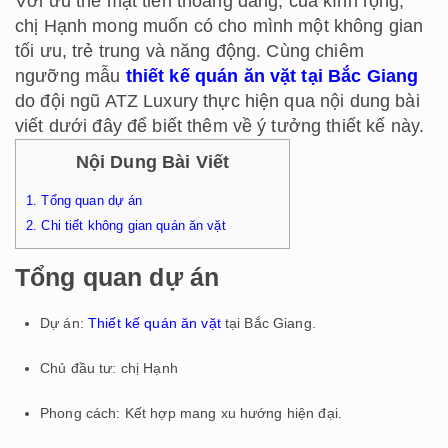
Với ưu thế mặt tiền thoáng đãng, của kính rộng,
chị Hạnh mong muốn có cho mình một không gian
tối ưu, trẻ trung và năng động. Cùng chiêm
ngưỡng mẫu
thiết kế quán ăn vặt tại Bắc Giang
do đội ngũ ATZ Luxury thực hiện qua nội dung bài
viết dưới đây để biết thêm về ý tưởng thiết kế này.
Nội Dung Bài Viết
1.
Tổng quan dự án
2.
Chi tiết không gian quán ăn vặt
Tổng quan dự án
Dự án:
Thiết kế quán ăn vặt
tại Bắc Giang.
Chủ đầu tư: chị Hạnh
Phong cách: Kết hợp mang xu hướng hiện đại.