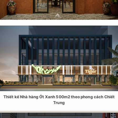
Thiết kế nội thất nhà hàng HELIOS Xuân Diệu – 250m2
Thiết kế Nhà hàng Ớt Xanh 500m2 theo phong cách Chiết
Trung