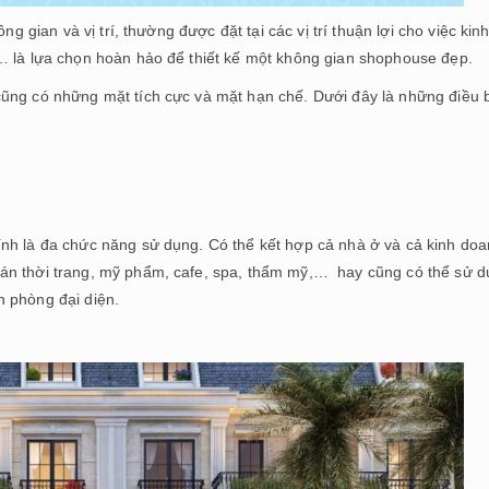
ông gian và vị trí, thường được đặt tại các vị trí thuận lợi cho việc kin
… là lựa chọn hoàn hảo để thiết kế một không gian shophouse đẹp.
ũng có những mặt tích cực và mặt hạn chế. Dưới đây là những điều 
nh là đa chức năng sử dụng. Có thể kết hợp cả nhà ở và cả kinh doa
án thời trang, mỹ phẩm, cafe, spa, thẩm mỹ,… hay cũng có thể sử 
 phòng đại diện.