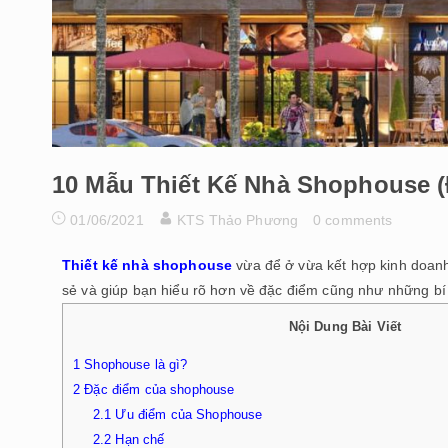
10 Mẫu Thiết Kế Nhà Shophouse 
01/06/2021
KTS Thảo Phương
0 comments
Thiết kế nhà shophouse
vừa để ở vừa kết hợp kinh doanh
sẻ và giúp bạn hiểu rõ hơn về đặc điểm cũng như những b
Nội Dung Bài Viết
1
Shophouse là gì?
2
Đặc điểm của shophouse
2.1
Ưu điểm của Shophouse
2.2
Hạn chế