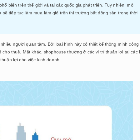
ổ biến trên thế giới và tại các quốc gia phát triển. Tuy nhiên, mô
 sẽ tiếp tục làm mưa làm gió trên thị trường bất động sản trong thời
iều người quan tâm. Bởi loại hình này có thiết kế thông minh cộng
 cho thuê. Mặt khác, shophouse thường ở các vị trí thuận lợi tại các
thuận lợi cho việc kinh doanh.