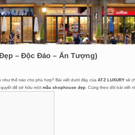
(Đẹp – Độc Đáo – Ấn Tượng)
 như thế nào cho phù hợp? Bài viết dưới đây của
ATZ LUXURY
sẽ c
í quyết để sở hữu một
mẫu shophouse đẹp
. Cùng theo dõi bài viết n