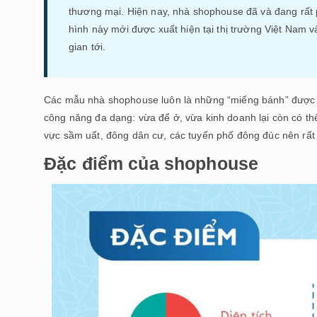
thương mại. Hiện nay, nhà shophouse đã và đang rất ph
hình này mới được xuất hiện tại thị trường Việt Nam và
gian tới.
Các mẫu nhà shophouse luôn là những “miếng bánh” được nh
công năng đa dạng: vừa để ở, vừa kinh doanh lại còn có thể
vực sầm uất, đông dân cư, các tuyến phố đông đúc nên rất 
Đặc điểm của shophouse