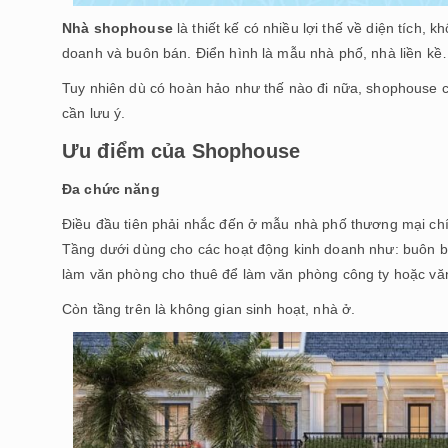
Nhà shophouse
là thiết kế có nhiều lợi thế về diện tích, kh
doanh và buôn bán. Điển hình là mẫu nhà phố, nhà liền kề
Tuy nhiên dù có hoàn hảo như thế nào đi nữa, shophouse c
cần lưu ý.
Ưu điểm của Shophouse
Đa chức năng
Điều đầu tiên phải nhắc đến ở mẫu nhà phố thương mại chí
Tầng dưới dùng cho các hoạt động kinh doanh như: buôn b
làm văn phòng cho thuê để làm văn phòng công ty hoặc văn
Còn tầng trên là không gian sinh hoạt, nhà ở.