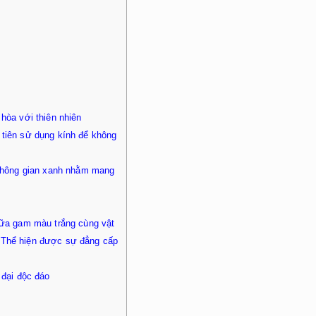
hòa với thiên nhiên
tiên sử dụng kính để không
 không gian xanh nhằm mang
iữa gam màu trắng cùng vật
g. Thể hiện được sự đẳng cấp
 đại độc đáo