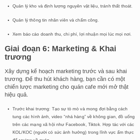
Quản lý kho và định lượng nguyên vật liệu, tránh thất thoát.
Quản lý thông tin nhân viên và chấm công.
Xem báo cáo doanh thu, chi phí, lợi nhuận mọi lúc mọi nơi.
Giai đoạn 6: Marketing & Khai
trương
Xây dựng kế hoạch marketing trước và sau khai
trương. Để thu hút khách hàng, bạn cần có một
chiến lược marketing cho quán cafe mới mở thật
hiệu quả.
Trước khai trương: Tạo sự tò mò và mong đợi bằng cách
tung các hình ảnh, video “nhá hàng” về không gian, đồ uống
trên các mạng xã hội như Facebook, Tiktok. Hợp tác với các
KOL/KOC (người có sức ảnh hưởng) trong lĩnh vực ẩm thực
để review về quán.