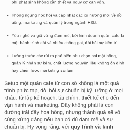
phí phát sinh không cần thiết và nguy cơ cạn vốn.
Không ngừng học hỏi và cập nhật các xu hướng mới về đồ
uống, marketing và quản lý trong ngành F&B.
Yêu nghề và giữ vững đam mê, bởi kinh doanh quán cafe là
một hành trình dài và nhiều chông gai, đòi hỏi sự kiên trì.
Lường trước các rủi ro phổ biến như chọn sai mặt bằng,
quản lý nhân sự kém, chất lượng nguyên liệu không ổn định
hay chiến lược marketing sai lầm.
Setup một quán cafe từ con số không là một quá
trình phức tạp, đòi hỏi sự chuẩn bị kỹ lưỡng ở mọi
khâu, từ lập kế hoạch, tài chính, thiết kế cho đến
vận hành và marketing. Đây không phải là con
đường trải đầy hoa hồng, nhưng thành quả sẽ vô
cùng xứng đáng nếu bạn có đủ đam mê và sự
chuẩn bị. Hy vọng rằng, với
quy trình và kinh