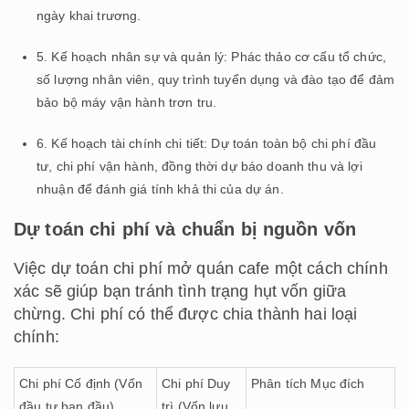
ngày khai trương.
5. Kế hoạch nhân sự và quản lý: Phác thảo cơ cấu tổ chức,
số lượng nhân viên, quy trình tuyển dụng và đào tạo để đảm
bảo bộ máy vận hành trơn tru.
6. Kế hoạch tài chính chi tiết: Dự toán toàn bộ chi phí đầu
tư, chi phí vận hành, đồng thời dự báo doanh thu và lợi
nhuận để đánh giá tính khả thi của dự án.
Dự toán chi phí và chuẩn bị nguồn vốn
Việc dự toán chi phí mở quán cafe một cách chính
xác sẽ giúp bạn tránh tình trạng hụt vốn giữa
chừng. Chi phí có thể được chia thành hai loại
chính:
Chi phí Cố định (Vốn
Chi phí Duy
Phân tích Mục đích
đầu tư ban đầu)
trì (Vốn lưu