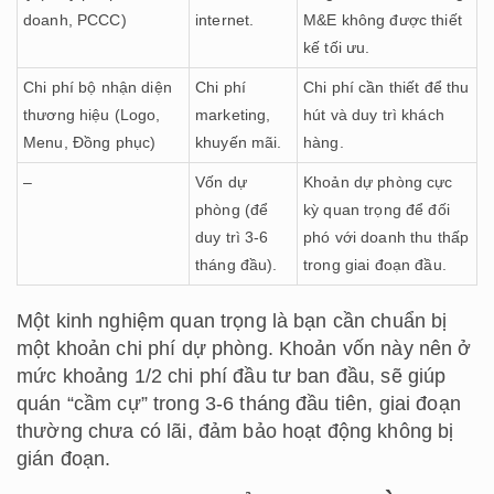
doanh, PCCC)
internet.
M&E không được thiết
kế tối ưu.
Chi phí bộ nhận diện
Chi phí
Chi phí cần thiết để thu
thương hiệu (Logo,
marketing,
hút và duy trì khách
Menu, Đồng phục)
khuyến mãi.
hàng.
–
Vốn dự
Khoản dự phòng cực
phòng (để
kỳ quan trọng để đối
duy trì 3-6
phó với doanh thu thấp
tháng đầu).
trong giai đoạn đầu.
Một kinh nghiệm quan trọng là bạn cần chuẩn bị
một khoản chi phí dự phòng. Khoản vốn này nên ở
mức khoảng 1/2 chi phí đầu tư ban đầu, sẽ giúp
quán “cầm cự” trong 3-6 tháng đầu tiên, giai đoạn
thường chưa có lãi, đảm bảo hoạt động không bị
gián đoạn.