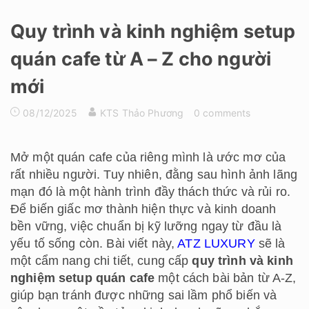
Quy trình và kinh nghiệm setup
quán cafe từ A – Z cho người
mới
08/12/2025
KTS Thảo Phương
0 comments
Mở một quán cafe của riêng mình là ước mơ của
rất nhiều người. Tuy nhiên, đằng sau hình ảnh lãng
mạn đó là một hành trình đầy thách thức và rủi ro.
Để biến giấc mơ thành hiện thực và kinh doanh
bền vững, việc chuẩn bị kỹ lưỡng ngay từ đầu là
yếu tố sống còn. Bài viết này,
ATZ LUXURY
sẽ là
một cẩm nang chi tiết, cung cấp
quy trình và kinh
nghiệm setup quán cafe
một cách bài bản từ A-Z,
giúp bạn tránh được những sai lầm phổ biến và