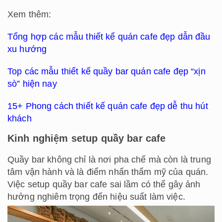
Xem thêm:
Tổng hợp các mẫu thiết kế quán cafe đẹp dẫn đầu
xu hướng
Top các mẫu thiết kế quầy bar quán cafe đẹp “xịn
sò” hiện nay
15+ Phong cách thiết kế quán cafe đẹp dễ thu hút
khách
Kinh nghiệm setup quầy bar cafe
Quầy bar không chỉ là nơi pha chế mà còn là trung
tâm vận hành và là điểm nhấn thẩm mỹ của quán.
Việc setup quầy bar cafe sai lầm có thể gây ảnh
hưởng nghiêm trọng đến hiệu suất làm việc.