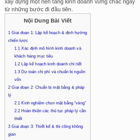
xây dựng một nền tảng kinh doanh vững chắc ngay
từ những bước đi đầu tiên.
Nội Dung Bài Viết
1
Giai đoạn 1: Lập kế hoạch & định hướng
chiến lược
1.1
Xác định mô hình kinh doanh và
khách hàng mục tiêu
1.2
Lập kế hoạch kinh doanh chi tiết
1.3
Dự toán chi phí và chuẩn bị nguồn
vốn
2
Giai đoạn 2: Chuẩn bị mặt bằng & pháp
lý
2.1
Kinh nghiệm chọn mặt bằng “vàng”
2.2
Hoàn thiện các thủ tục pháp lý cần
thiết
3
Giai đoạn 3: Thiết kế & thi công không
gian