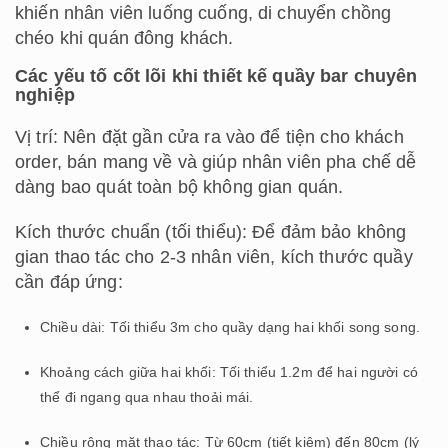
khiến nhân viên luống cuống, di chuyển chồng
chéo khi quán đông khách.
Các yếu tố cốt lõi khi thiết kế quầy bar chuyên
nghiệp
Vị trí: Nên đặt gần cửa ra vào để tiện cho khách
order, bán mang về và giúp nhân viên pha chế dễ
dàng bao quát toàn bộ không gian quán.
Kích thước chuẩn (tối thiểu): Để đảm bảo không
gian thao tác cho 2-3 nhân viên, kích thước quầy
cần đáp ứng:
Chiều dài: Tối thiểu 3m cho quầy dạng hai khối song song.
Khoảng cách giữa hai khối: Tối thiểu 1.2m để hai người có
thể đi ngang qua nhau thoải mái.
Chiều rộng mặt thao tác: Từ 60cm (tiết kiệm) đến 80cm (lý