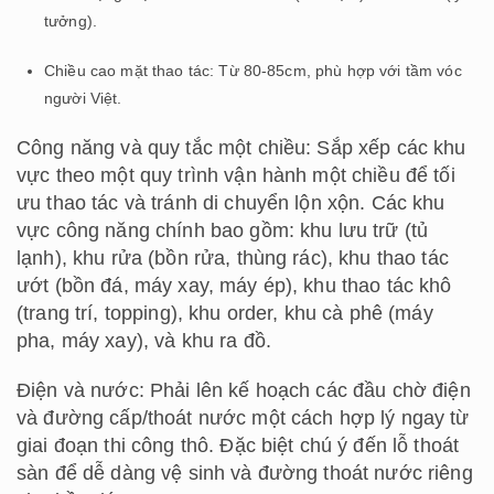
tưởng).
Chiều cao mặt thao tác: Từ 80-85cm, phù hợp với tầm vóc
người Việt.
Công năng và quy tắc một chiều: Sắp xếp các khu
vực theo một quy trình vận hành một chiều để tối
ưu thao tác và tránh di chuyển lộn xộn. Các khu
vực công năng chính bao gồm: khu lưu trữ (tủ
lạnh), khu rửa (bồn rửa, thùng rác), khu thao tác
ướt (bồn đá, máy xay, máy ép), khu thao tác khô
(trang trí, topping), khu order, khu cà phê (máy
pha, máy xay), và khu ra đồ.
Điện và nước: Phải lên kế hoạch các đầu chờ điện
và đường cấp/thoát nước một cách hợp lý ngay từ
giai đoạn thi công thô. Đặc biệt chú ý đến lỗ thoát
sàn để dễ dàng vệ sinh và đường thoát nước riêng