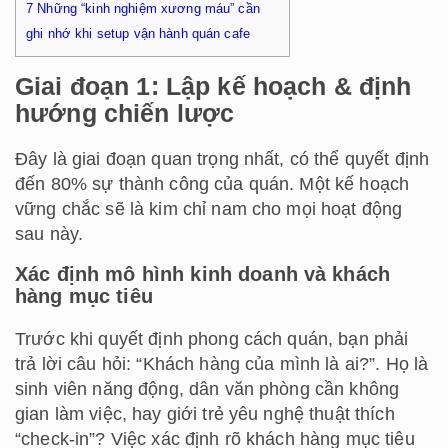
7
Những “kinh nghiệm xương máu” cần
ghi nhớ khi setup vận hành quán cafe
Giai đoạn 1: Lập kế hoạch & định
hướng chiến lược
Đây là giai đoạn quan trọng nhất, có thể quyết định
đến 80% sự thành công của quán. Một kế hoạch
vững chắc sẽ là kim chỉ nam cho mọi hoạt động
sau này.
Xác định mô hình kinh doanh và khách
hàng mục tiêu
Trước khi quyết định phong cách quán, bạn phải
trả lời câu hỏi: “Khách hàng của mình là ai?”. Họ là
sinh viên năng động, dân văn phòng cần không
gian làm việc, hay giới trẻ yêu nghệ thuật thích
“check-in”? Việc xác định rõ khách hàng mục tiêu