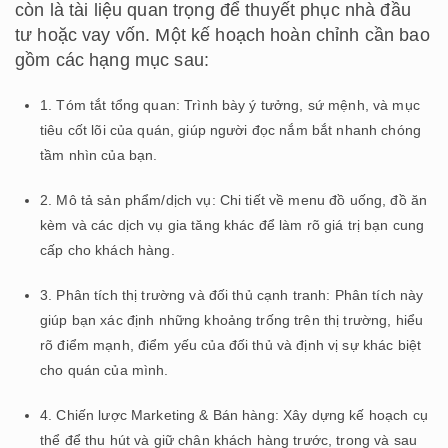
còn là tài liệu quan trọng để thuyết phục nhà đầu
tư hoặc vay vốn. Một kế hoạch hoàn chỉnh cần bao
gồm các hạng mục sau:
1. Tóm tắt tổng quan: Trình bày ý tưởng, sứ mệnh, và mục
tiêu cốt lõi của quán, giúp người đọc nắm bắt nhanh chóng
tầm nhìn của bạn.
2. Mô tả sản phẩm/dịch vụ: Chi tiết về menu đồ uống, đồ ăn
kèm và các dịch vụ gia tăng khác để làm rõ giá trị bạn cung
cấp cho khách hàng.
3. Phân tích thị trường và đối thủ cạnh tranh: Phân tích này
giúp bạn xác định những khoảng trống trên thị trường, hiểu
rõ điểm mạnh, điểm yếu của đối thủ và định vị sự khác biệt
cho quán của mình.
4. Chiến lược Marketing & Bán hàng: Xây dựng kế hoạch cụ
thể để thu hút và giữ chân khách hàng trước, trong và sau