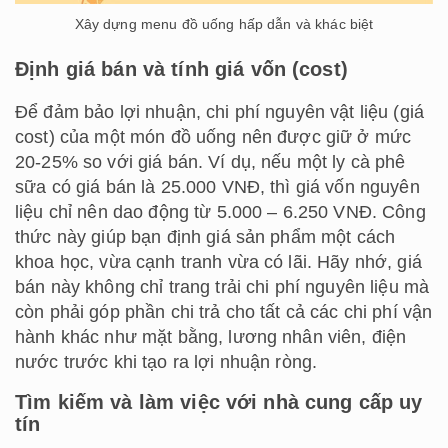
Xây dựng menu đồ uống hấp dẫn và khác biệt
Định giá bán và tính giá vốn (cost)
Để đảm bảo lợi nhuận, chi phí nguyên vật liệu (giá
cost) của một món đồ uống nên được giữ ở mức
20-25% so với giá bán. Ví dụ, nếu một ly cà phê
sữa có giá bán là 25.000 VNĐ, thì giá vốn nguyên
liệu chỉ nên dao động từ 5.000 – 6.250 VNĐ. Công
thức này giúp bạn định giá sản phẩm một cách
khoa học, vừa cạnh tranh vừa có lãi. Hãy nhớ, giá
bán này không chỉ trang trải chi phí nguyên liệu mà
còn phải góp phần chi trả cho tất cả các chi phí vận
hành khác như mặt bằng, lương nhân viên, điện
nước trước khi tạo ra lợi nhuận ròng.
Tìm kiếm và làm việc với nhà cung cấp uy
tín