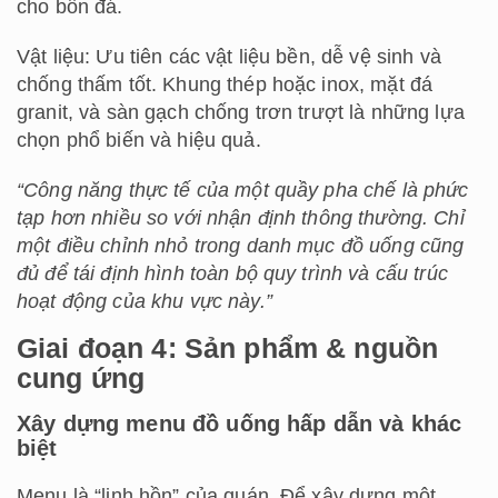
cho bồn đá.
Vật liệu: Ưu tiên các vật liệu bền, dễ vệ sinh và
chống thấm tốt. Khung thép hoặc inox, mặt đá
granit, và sàn gạch chống trơn trượt là những lựa
chọn phổ biến và hiệu quả.
“Công năng thực tế của một quầy pha chế là phức
tạp hơn nhiều so với nhận định thông thường. Chỉ
một điều chỉnh nhỏ trong danh mục đồ uống cũng
đủ để tái định hình toàn bộ quy trình và cấu trúc
hoạt động của khu vực này.”
Giai đoạn 4: Sản phẩm & nguồn
cung ứng
Xây dựng menu đồ uống hấp dẫn và khác
biệt
Menu là “linh hồn” của quán. Để xây dựng một