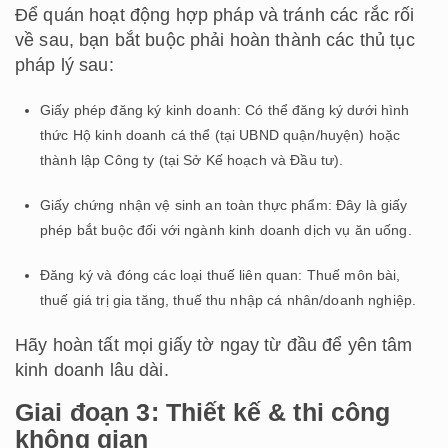
Để quán hoạt động hợp pháp và tránh các rắc rối
về sau, bạn bắt buộc phải hoàn thành các thủ tục
pháp lý sau:
Giấy phép đăng ký kinh doanh: Có thể đăng ký dưới hình
thức Hộ kinh doanh cá thể (tại UBND quận/huyện) hoặc
thành lập Công ty (tại Sở Kế hoạch và Đầu tư).
Giấy chứng nhận vệ sinh an toàn thực phẩm: Đây là giấy
phép bắt buộc đối với ngành kinh doanh dịch vụ ăn uống.
Đăng ký và đóng các loại thuế liên quan: Thuế môn bài,
thuế giá trị gia tăng, thuế thu nhập cá nhân/doanh nghiệp.
Hãy hoàn tất mọi giấy tờ ngay từ đầu để yên tâm
kinh doanh lâu dài.
Giai đoạn 3: Thiết kế & thi công
không gian