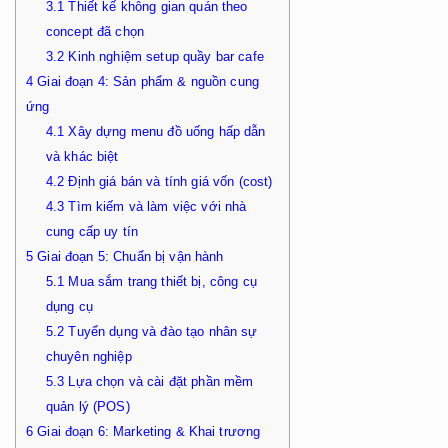
3.1
Thiết kế không gian quán theo
concept đã chọn
3.2
Kinh nghiệm setup quầy bar cafe
4
Giai đoạn 4: Sản phẩm & nguồn cung
ứng
4.1
Xây dựng menu đồ uống hấp dẫn
và khác biệt
4.2
Định giá bán và tính giá vốn (cost)
4.3
Tìm kiếm và làm việc với nhà
cung cấp uy tín
5
Giai đoạn 5: Chuẩn bị vận hành
5.1
Mua sắm trang thiết bị, công cụ
dụng cụ
5.2
Tuyển dụng và đào tạo nhân sự
chuyên nghiệp
5.3
Lựa chọn và cài đặt phần mềm
quản lý (POS)
6
Giai đoạn 6: Marketing & Khai trương