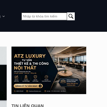
g
TIN LIÊN QUAN