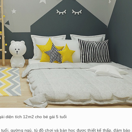
i diện tích 12m2 cho bé gái 5 tuổi
 tuổi, gường ngủ, tủ đồ chơi và bàn học được thiết kế thấp, đảm bảo