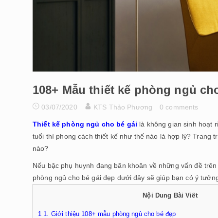
108+ Mẫu thiết kế phòng ngủ ch
03/07/2020
KTS Thảo Phương
0 comments
Thiết kế phòng ngủ cho bé gái
là không gian sinh hoạt ri
tuổi thì phong cách thiết kế như thế nào là hợp lý? Trang
nào?
Nếu bậc phụ huynh đang băn khoăn về những vấn đề trên t
phòng ngủ cho bé gái đẹp dưới đây sẽ giúp bạn có ý tưởn
Nội Dung Bài Viết
1
1. Giới thiệu 108+ mẫu phòng ngủ cho bé đẹp