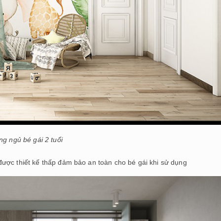
g ngủ bé gái 2 tuổi
ược thiết kế thấp đảm bảo an toàn cho bé gái khi sử dụng