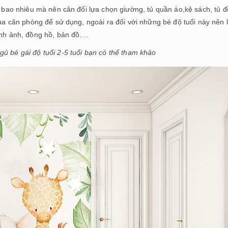
là bao nhiêu mà nên cân đối lựa chọn giường, tủ quần áo,kệ sách, tủ đ
của căn phòng để sử dụng, ngoài ra đối với những bé độ tuổi này nên 
hình ảnh, đồng hồ, bản đồ….
ủ bé gái độ tuổi 2-5 tuổi bạn có thể tham khảo