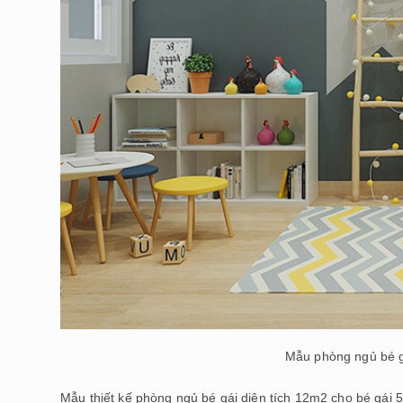
Mẫu phòng ngủ bé gá
Mẫu thiết kế phòng ngủ bé gái diện tích 12m2 cho bé gái 5