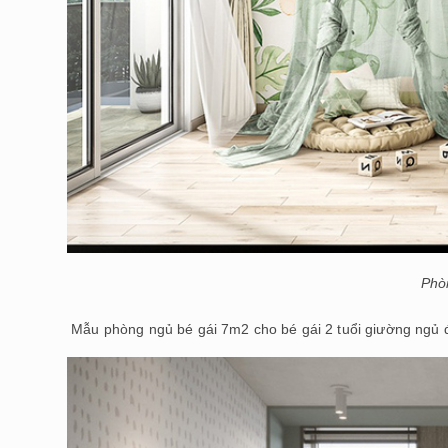
Phòn
Mẫu phòng ngủ bé gái 7m2 cho bé gái 2 tuổi giường ngủ đ