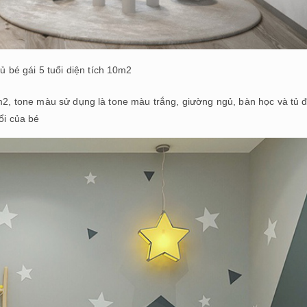
bé gái 5 tuổi diện tích 10m2
0m2, tone màu sử dụng là tone màu trắng, giường ngủ, bàn học và tủ 
ổi của bé