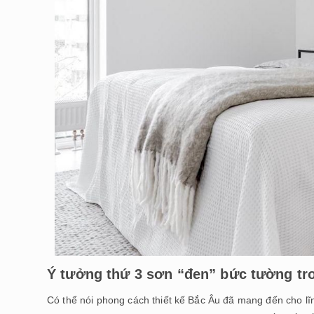
Ý tưởng thứ 3 sơn “đen” bức tường tr
Có thể nói phong cách thiết kế Bắc Âu đã mang đến cho lĩn