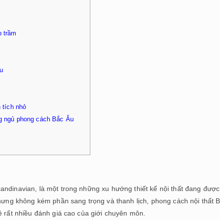
p trầm
u
 tích nhỏ
ng ngủ phong cách Bắc Âu
andinavian, là một trong những xu hướng thiết kế nội thất đang đượ
nhưng không kém phần sang trọng và thanh lịch, phong cách nội thất 
ề rất nhiều đánh giá cao của giới chuyên môn.