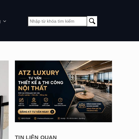
g
TIN LIÊN QUAN