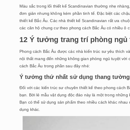
Màu sắc trong lối thiết kế Scandinavian thường nhẹ nhàng,
đơn giản nhưng không kém phần tinh tế. Đặc biệt các chậu 
thiết kế Bắc Âu. Các nhà thiết kế Scandinavian rất ưa chu
các căn hộ chung cư theo phong cách Bắc Âu có nhiều ô c
12 Ý tưởng trang trí phòng ngủ
Phong cách Bắc Âu được các nhà kiến trúc sư yêu thích và 
nội thất mang đến những không gian phòng ngủ tuyệt vời 
cách Bắc Âu trong phần sau đây nhé:
Ý tưởng thứ nhất sử dụng thang tường
Đối với các kiến trúc sư chuyên thiết kế theo phong cách 
bạn. Bởi lẻ mẫu vật dụng độc đáo này là một trong những k
Bạn có thể sử dụng sản phẩm theo nhiều cách khác nhau n
dụng khác.