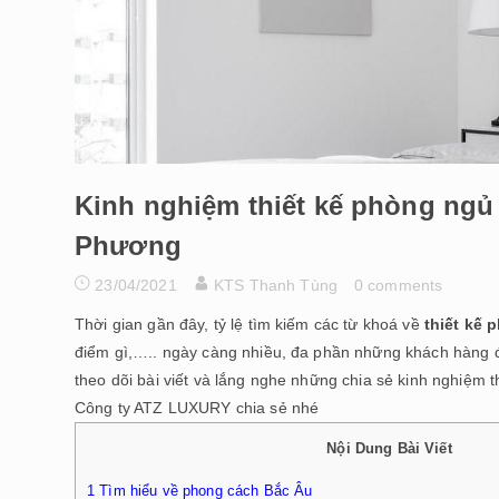
Kinh nghiệm thiết kế phòng ng
Phương
23/04/2021
KTS Thanh Tùng
0 comments
Thời gian gần đây, tỷ lệ tìm kiếm các từ khoá về
thiết kế
điểm gì,….. ngày càng nhiều, đa phần những khách hàng 
theo dõi bài viết và lắng nghe những chia sẻ kinh nghi
Công ty ATZ LUXURY chia sẻ nhé
Nội Dung Bài Viết
1
Tìm hiểu về phong cách Bắc Âu