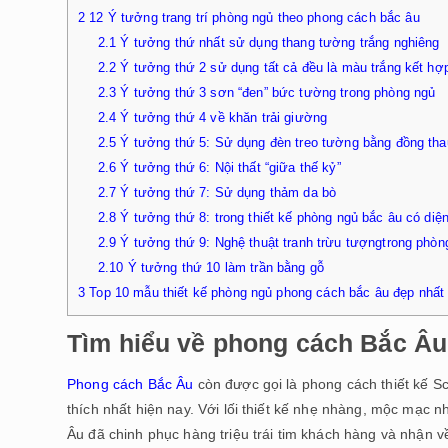
2
12 Ý tưởng trang trí phòng ngủ theo phong cách bắc âu
2.1
Ý tưởng thứ nhất sử dụng thang tường trắng nghiêng
2.2
Ý tưởng thứ 2 sử dụng tất cả đều là màu trắng kết hợ
2.3
Ý tưởng thứ 3 sơn “đen” bức tường trong phòng ngủ
2.4
Ý tưởng thứ 4 về khăn trải giường
2.5
Ý tưởng thứ 5: Sử dụng đèn treo tường bằng đồng tha
2.6
Ý tưởng thứ 6: Nội thất “giữa thế kỷ”
2.7
Ý tưởng thứ 7: Sử dụng thảm da bò
2.8
Ý tưởng thứ 8: trong thiết kế phòng ngủ bắc âu có diện
2.9
Ý tưởng thứ 9: Nghệ thuật tranh trừu tượngtrong phò
2.10
Ý tưởng thứ 10 làm trần bằng gỗ
3
Top 10 mẫu thiết kế phòng ngủ phong cách bắc âu đẹp nhất
Tìm hiểu về phong cách Bắc Âu
Phong cách Bắc Âu
còn được gọi là phong cách thiết kế Sc
thích nhất hiện nay. Với lối thiết kế nhẹ nhàng, mộc mạc 
Âu đã chinh phục hàng triệu trái tim khách hàng và nhận v