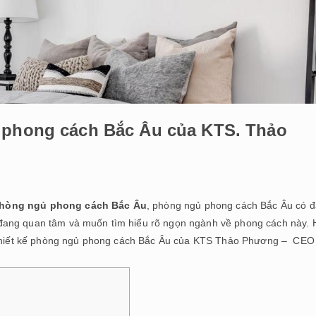
ủ phong cách Bắc Âu của KTS. Thảo
 phòng ngủ phong cách Bắc Âu
, phòng ngủ phong cách Bắc Âu có đ
đang quan tâm và muốn tìm hiểu rõ ngọn ngành về phong cách này. 
ệm thiết kế phòng ngủ phong cách Bắc Âu của KTS Thảo Phương – CEO