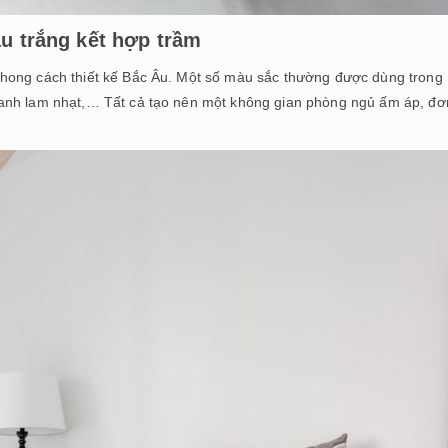
àu trắng kết hợp trầm
hong cách thiết kế Bắc Âu. Một số màu sắc thường được dùng trong
xanh lam nhạt,… Tất cả tạo nên một không gian phòng ngủ ấm áp, đơ