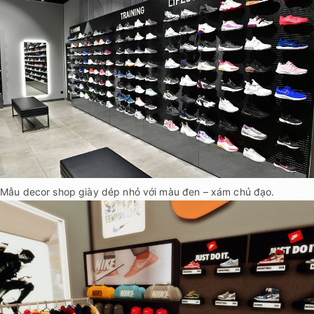
Mẫu decor shop giày dép nhỏ với màu đen – xám chủ đạo.