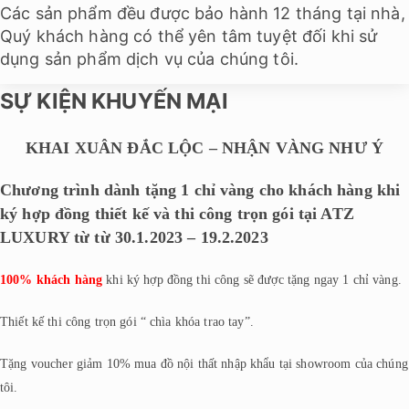
Các sản phẩm đều được bảo hành 12 tháng tại nhà,
Quý khách hàng có thể yên tâm tuyệt đối khi sử
dụng sản phẩm dịch vụ của chúng tôi.
SỰ KIỆN KHUYẾN MẠI
KHAI XUÂN ĐẮC LỘC – NHẬN VÀNG NHƯ Ý
Chương trình dành tặng 1 chỉ vàng cho khách hàng khi
ký hợp đồng thiết kế và thi công trọn gói tại ATZ
LUXURY từ từ 30.1.2023 – 19.2.2023
100% khách hàng
khi ký hợp đồng thi công sẽ được tặng ngay 1 chỉ vàng.
Thiết kế thi công trọn gói “ chìa khóa trao tay”.
Tặng voucher giảm 10% mua đồ nội thất nhập khẩu tại showroom của chúng
tôi.