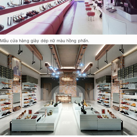
Mẫu cửa hàng giày dép nữ màu hồng phấn.