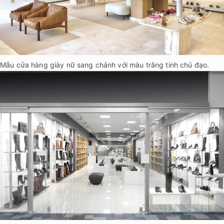
Mẫu cửa hàng giày nữ sang chảnh với màu trắng tinh chủ đạo.