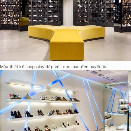
Mẫu thiết kế shop giày dép với tone màu đen huyền bí.