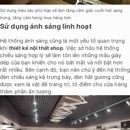
Sử dụng màu sắc phù hợp sẽ làm tăng cảm giác cuốn hút sang
trọng, tăng cảm hứng mua hàng hơn.
Sử dụng ánh sáng linh hoạt
Hệ thống ánh sáng cũng là một yếu tố quan trọng
khi
thiết kế nội thất shop
. Việc sở hữu hệ thống
chiếu sáng hợp lý sẽ làm tôn lên những mẫu giày
dép của bạn khiến cho nó bắt mắt và nổi bật hơn
rất nhiều. Bên cạnh đó, bạn nên chú ý đến hệ thốn
đèn chiếu sáng kệ trưng bày, đèn hắt gương cũng
được xem là vật để trang trí, tô điểm cho cửa hàng
thêm phần ấn tượng.