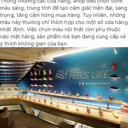
Thông thường các cửa hàng, shop đều chọn tone
màu sáng, trung tính để tạo cảm giác hiện đại, sang
trọng, tăng cảm hứng mua hàng. Tuy nhiên, những
màu này thường chỉ thích hợp cho một số cửa hàng
nhất định. Việc chọn màu nội thất còn phụ thuộc
vào mặt hàng, sản phẩm mà bạn đang cung cấp và
ý thích không gian của bạn.