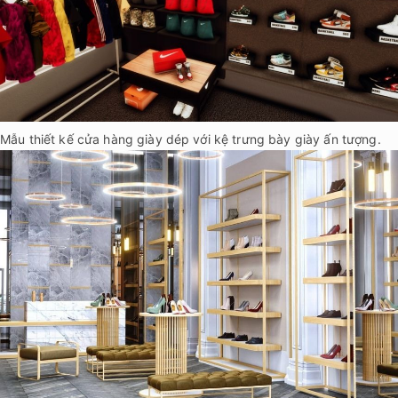
Mẫu thiết kế cửa hàng giày dép với kệ trưng bày giày ấn tượng.