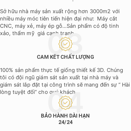
Sở hữu nhà máy sản xuất rộng hơn 3000m2 với
nhiều máy móc tiên tiến hiện đại như: Máy cắt
CNC, máy xẻ, máy ép gỗ…Sản phẩm có độ tinh
xảo, thẩm mỹ giá cạnh tranh.
CAM KẾT CHẤT LƯỢNG
100% sản phẩm thực tế giống thiết kế 3D. Chúng
tôi có đội ngũ giám sát sản xuất tại nhà máy và
giám sát lắp đặt tại công trình sẽ mang đến sự “ Hài
lòng tuyệt đối” cho quý khách.
BẢO HÀNH DÀI HẠN
24/24