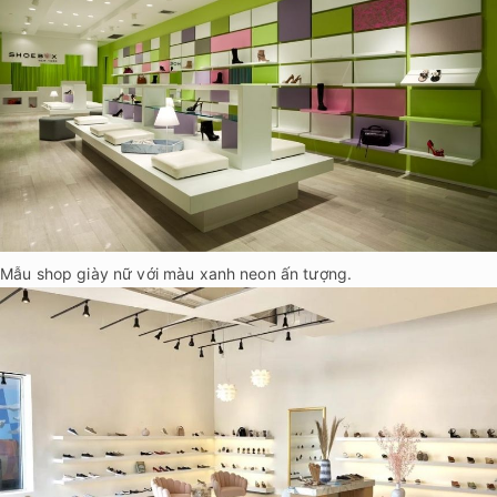
Mẫu shop giày nữ với màu xanh neon ấn tượng.