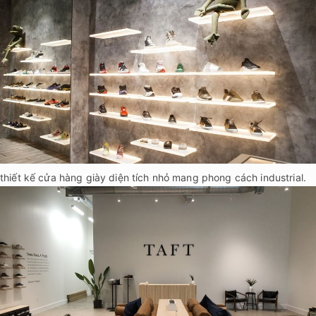
thiết kế cửa hàng giày diện tích nhỏ mang phong cách industrial.