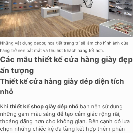
Những vật dụng decor, họa tiết trang trí sẽ làm cho hình ảnh cửa
hàng trở nên bắt mắt và thu hút khách hàng tốt hơn.
Các mẫu thiết kế cửa hàng giày đẹp
ấn tượng
Thiết kế cửa hàng giày dép diện tích
nhỏ
Khi
thiết kế shop giày dép nhỏ
bạn nên sử dụng
những gam màu sáng để tạo cảm giác rộng rãi,
thoáng đãng hơn cho không gian. Bên cạnh đó lựa
chọn những chiếc kệ đa tầng kết hợp thêm phân