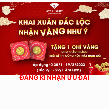
ĐĂNG KÍ NHẬN ƯU ĐÃI