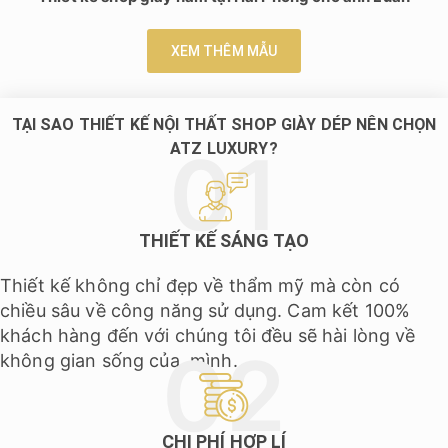
XEM THÊM MẪU
TẠI SAO THIẾT KẾ NỘI THẤT SHOP GIÀY DÉP NÊN CHỌN
ATZ LUXURY?
THIẾT KẾ SÁNG TẠO
Thiết kế không chỉ đẹp về thẩm mỹ mà còn có
chiều sâu về công năng sử dụng. Cam kết 100%
khách hàng đến với chúng tôi đều sẽ hài lòng về
không gian sống của mình.
CHI PHÍ HỢP LÍ