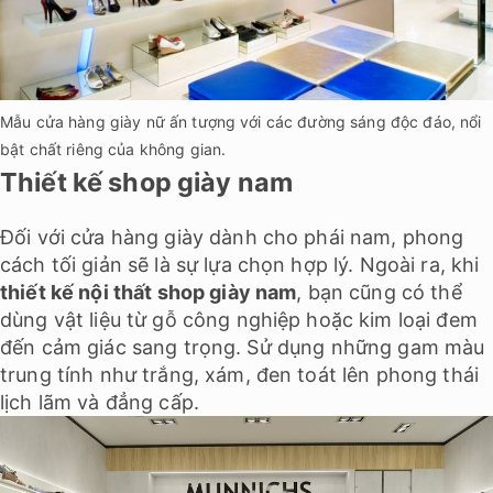
Mẫu cửa hàng giày nữ ấn tượng với các đường sáng độc đáo, nổi
bật chất riêng của không gian.
Thiết kế shop giày nam
Đối với cửa hàng giày dành cho phái nam, phong
cách tối giản sẽ là sự lựa chọn hợp lý. Ngoài ra, khi
thiết kế nội thất shop giày nam
, bạn cũng có thể
dùng vật liệu từ gỗ công nghiệp hoặc kim loại đem
đến cảm giác sang trọng. Sử dụng những gam màu
trung tính như trắng, xám, đen toát lên phong thái
lịch lãm và đẳng cấp.