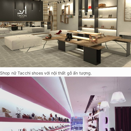
Shop nữ Tacchi shoes với nội thất gỗ ấn tượng.