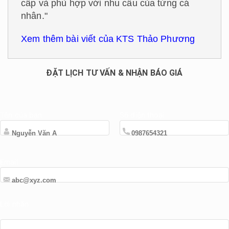
cấp và phù hợp với nhu cầu của từng cá
nhân."
Xem thêm bài viết của KTS Thảo Phương
ĐẶT LỊCH TƯ VẤN & NHẬN BÁO GIÁ
Tên của bạn
Số điện thoại
Email
Lời nhắn