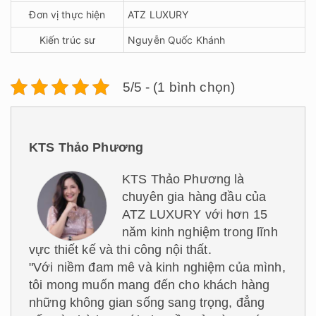
Đơn vị thực hiện
ATZ LUXURY
Kiến trúc sư
Nguyễn Quốc Khánh
5/5 - (1 bình chọn)
KTS Thảo Phương
KTS Thảo Phương là
chuyên gia hàng đầu của
ATZ LUXURY với hơn 15
năm kinh nghiệm trong lĩnh
vực thiết kế và thi công nội thất.
"Với niềm đam mê và kinh nghiệm của mình,
tôi mong muốn mang đến cho khách hàng
những không gian sống sang trọng, đẳng