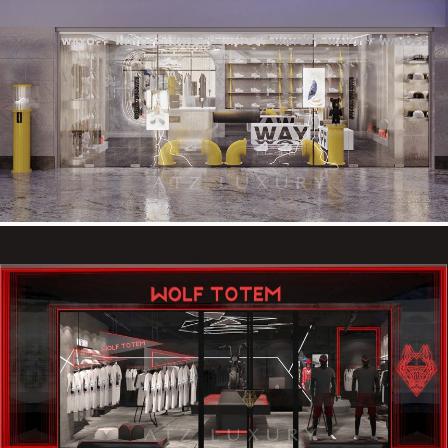
Mẫu shop thời trang nam Tuyên Quang – Way off – 37m2