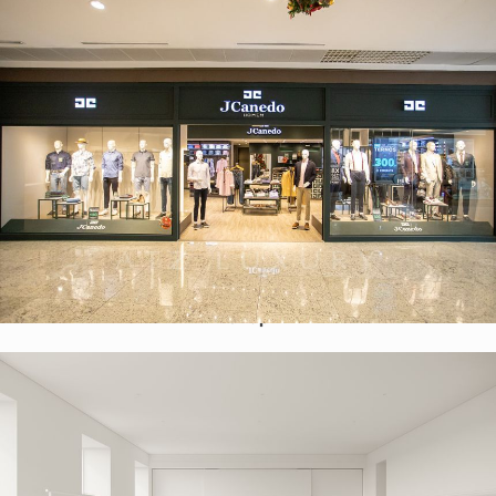
Thiết kế shop thời trang nam tỉnh Quảng Ninh – Jcanedo
Shop