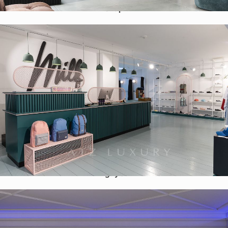
shop
Mẫu cửa hàng thời trang trẻ – Milk Shop 125m2 – Thái
Nguyên