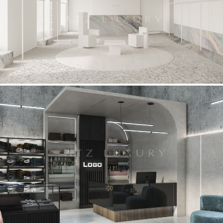
Mẫu shop thời trang nữ tối giản tỉnh Bắc Giang – Mela Shop
Mẫu shop thời trang nam tỉnh Phú Thọ – Fabrics and Men