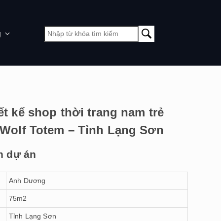
g
ết kế shop thời trang nam trẻ
 Wolf Totem – Tỉnh Lạng Sơn
n dự án
Anh Dương
75m2
Tỉnh Lạng Sơn