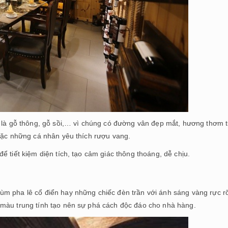
u là gỗ thông, gỗ sồi,… vì chúng có đường vân đẹp mắt, hương thơm t
hoặc những cá nhân yêu thích rượu vang.
 tiết kiệm diện tích, tạo cảm giác thông thoáng, dễ chịu.
ùm pha lê cổ điển hay những chiếc đèn trần với ánh sáng vàng rực r
 màu trung tính tạo nên sự phá cách độc đáo cho nhà hàng.