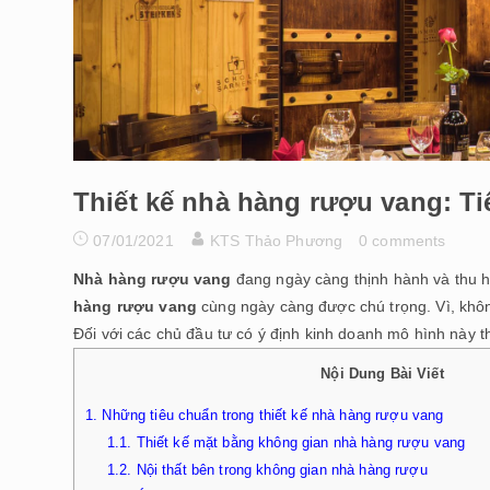
Thiết kế nhà hàng rượu vang: T
07/01/2021
KTS Thảo Phương
0 comments
Nhà hàng rượu vang
đang ngày càng thịnh hành và thu h
hàng rượu vang
cùng ngày càng được chú trọng. Vì, khôn
Đối với các chủ đầu tư có ý định kinh doanh mô hình này t
Nội Dung Bài Viết
1.
Những tiêu chuẩn trong thiết kế nhà hàng rượu vang
1.1.
Thiết kế mặt bằng không gian nhà hàng rượu vang
1.2.
Nội thất bên trong không gian nhà hàng rượu