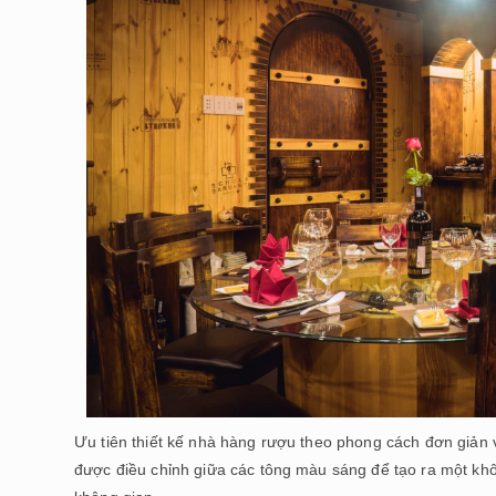
Ưu tiên thiết kế nhà hàng rượu theo phong cách đơn giản 
được điều chỉnh giữa các tông màu sáng để tạo ra một khô