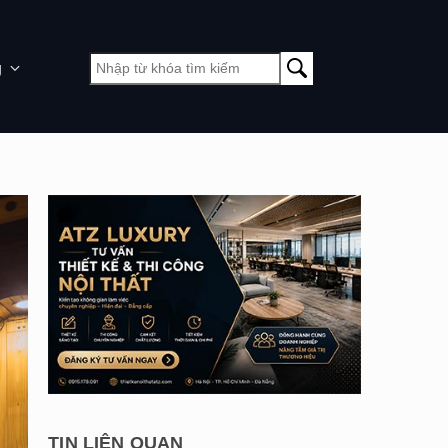
g
TIN LIÊN QUAN