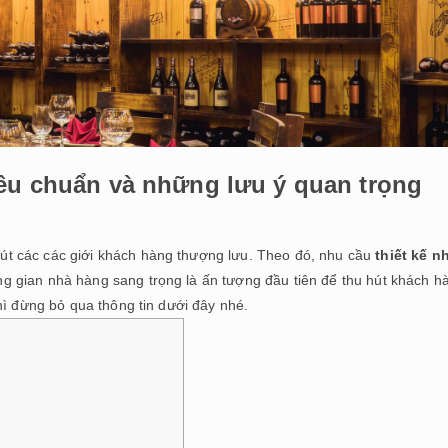
iêu chuẩn và những lưu ý quan trọng
út các các giới khách hàng thượng lưu. Theo đó, nhu cầu
thiết kế n
g gian nhà hàng sang trọng là ấn tượng đầu tiên để thu hút khách h
hì đừng bỏ qua thông tin dưới đây nhé.