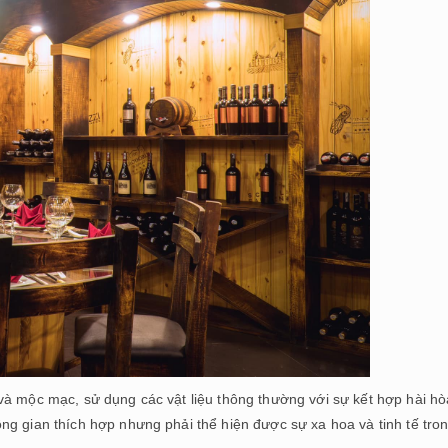
và mộc mạc, sử dụng các vật liệu thông thường với sự kết hợp hài hò
ng gian thích hợp nhưng phải thể hiện được sự xa hoa và tinh tế tro