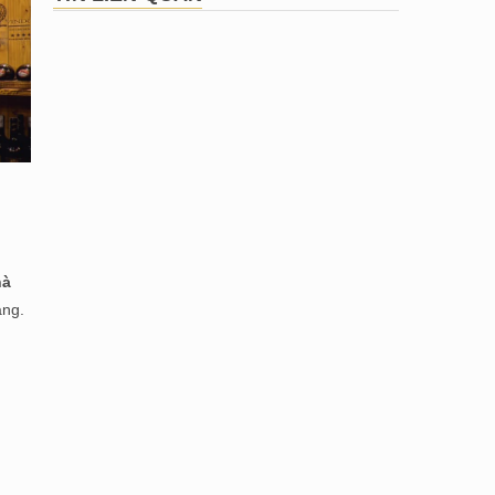
hà
àng.