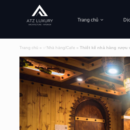
Trang chủ
Dị
Trang chủ
»
✅Nhà hàng/Cafe
»
Thiết kế nhà hàng rượu 