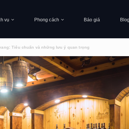
ch vụ
Phong cách
Báo giá
Blo
vang: Tiêu chuẩn và những lưu ý quan trọng