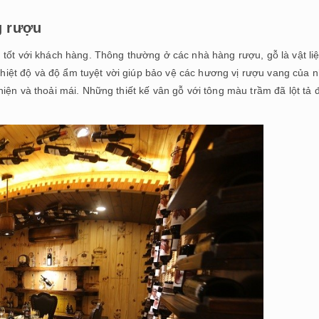
g rượu
 tốt với khách hàng. Thông thường ở các nhà hàng rượu, gỗ là vật li
 nhiệt độ và độ ẩm tuyệt vời giúp bảo vệ các hương vị rượu vang của 
iện và thoải mái. Những thiết kế vân gỗ với tông màu trầm đã lột tả