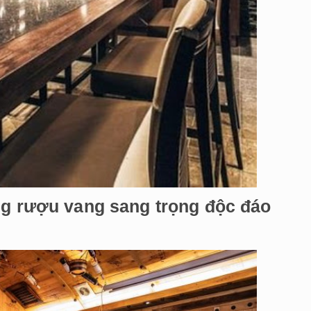
ng rượu vang sang trọng độc đáo