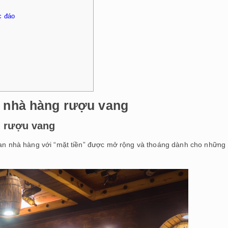
c đáo
ế nhà hàng rượu vang
g rượu vang
gian nhà hàng với “mặt tiền” được mở rộng và thoáng dành cho những