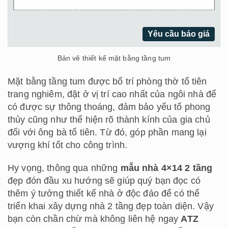
Yêu cầu báo giá
Bản vẽ thiết kế mặt bằng tầng tum
Mặt bằng tầng tum được bố trí phòng thờ tổ tiên
trang nghiêm, đặt ở vị trí cao nhất của ngôi nhà để
có được sự thông thoáng, đảm bảo yếu tố phong
thủy cũng như thể hiện rõ thành kính của gia chủ
đối với ông bà tổ tiên. Từ đó, góp phần mang lại
vượng khí tốt cho công trình.
Hy vọng, thông qua những
mẫu nhà 4×14 2 tầng
đẹp đón đầu xu hướng sẽ giúp quý bạn đọc có
thêm ý tưởng thiết kế nhà ở độc đáo để có thể
triển khai xây dựng nhà 2 tầng đẹp toàn diện. Vậy
bạn còn chần chừ mà không liên hệ ngay
ATZ