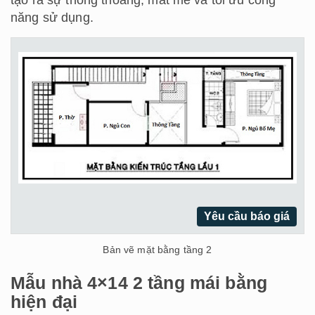
tạo ra sự thông thoáng, mát mẻ và tối ưu công
năng sử dụng.
Yêu cầu báo giá
Bản vẽ mặt bằng tầng 2
Mẫu nhà 4×14 2 tầng mái bằng
hiện đại