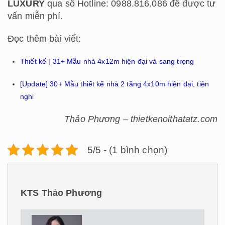
LUXURY
qua số Hotline: 0988.816.086 để được tư
vấn miễn phí.
Đọc thêm bài viết:
Thiết kế | 31+ Mẫu nhà 4x12m hiện đại và sang trọng
[Update] 30+ Mẫu thiết kế nhà 2 tầng 4x10m hiện đại, tiện
nghi
Thảo Phương – thietkenoithatatz.com
5/5 - (1 bình chọn)
KTS Thảo Phương