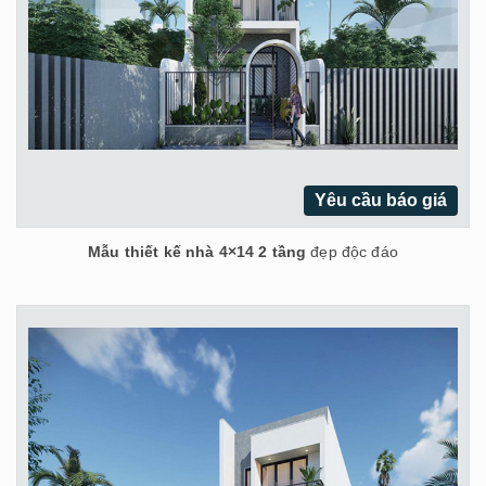
Yêu cầu báo giá
Mẫu thiết kế nhà 4×14 2 tầng
đẹp độc đáo