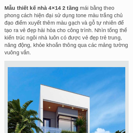
Mẫu thiết kế nhà 4×14 2 tầng
mái bằng theo
phong cách hiện đại sử dụng tone màu trắng chủ
đạo điểm xuyết thêm màu gạch và gỗ tự nhiên để
tạo ra vẻ đẹp hài hòa cho công trình. Nhìn tổng thể
kiến trúc ngôi nhà luôn có được vẻ đẹp trẻ trung,
năng động, khỏe khoắn thông qua các mảng tường
vuông vắn.