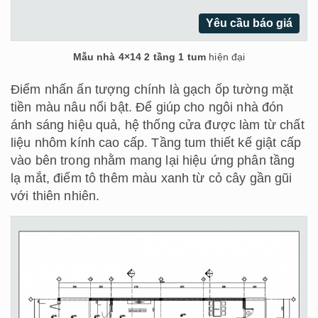
Yêu cầu báo giá
Mẫu nhà 4×14 2 tầng 1 tum
hiện đại
Điểm nhấn ấn tượng chính là gạch ốp tường mặt
tiền màu nâu nổi bật. Để giúp cho ngôi nhà đón
ánh sáng hiệu quả, hệ thống cửa được làm từ chất
liệu nhôm kính cao cấp. Tầng tum thiết kế giật cấp
vào bên trong nhằm mang lại hiệu ứng phân tầng
lạ mắt, điểm tô thêm màu xanh từ cỏ cây gần gũi
với thiên nhiên.