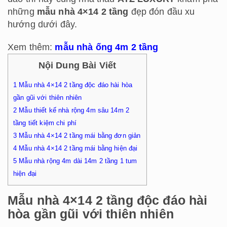
những
mẫu nhà 4×14 2 tầng
đẹp đón đầu xu
hướng dưới đây.
Xem thêm:
mẫu nhà ống 4m 2 tầng
Nội Dung Bài Viết
1
Mẫu nhà 4×14 2 tầng độc đáo hài hòa
gần gũi với thiên nhiên
2
Mẫu thiết kế nhà rộng 4m sâu 14m 2
tầng tiết kiệm chi phí
3
Mẫu nhà 4×14 2 tầng mái bằng đơn giản
4
Mẫu nhà 4×14 2 tầng mái bằng hiện đại
5
Mẫu nhà rộng 4m dài 14m 2 tầng 1 tum
hiện đại
Mẫu nhà 4×14 2 tầng độc đáo hài
hòa gần gũi với thiên nhiên