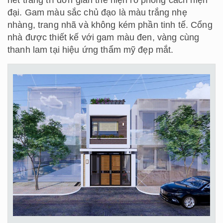
đại. Gam màu sắc chủ đạo là màu trắng nhẹ
nhàng, trang nhã và không kém phần tinh tế. Cổng
nhà được thiết kế với gam màu đen, vàng cùng
thanh lam tại hiệu ứng thẩm mỹ đẹp mắt.