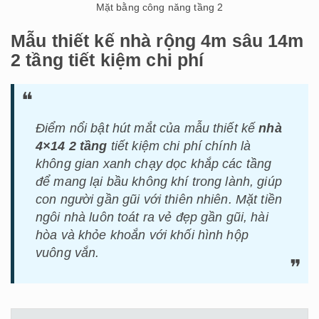
Mặt bằng công năng tầng 2
Mẫu thiết kế nhà rộng 4m sâu 14m
2 tầng tiết kiệm chi phí
Điểm nổi bật hút mắt của mẫu thiết kế
nhà
4×14 2 tầng
tiết kiệm chi phí chính là
không gian xanh chạy dọc khắp các tầng
để mang lại bầu không khí trong lành, giúp
con người gần gũi với thiên nhiên. Mặt tiền
ngôi nhà luôn toát ra vẻ đẹp gần gũi, hài
hòa và khỏe khoắn với khối hình hộp
vuông vắn.