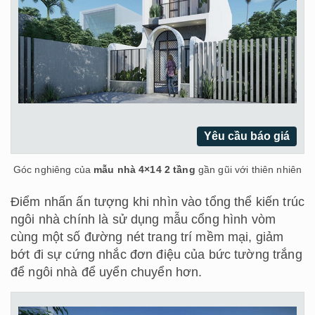
Yêu cầu báo giá
Góc nghiêng của
mẫu nhà 4×14 2 tầng
gần gũi với thiên nhiên
Điểm nhấn ấn tượng khi nhìn vào tổng thể kiến trúc
ngôi nhà chính là sử dụng mẫu cổng hình vòm
cùng một số đường nét trang trí mềm mại, giảm
bớt đi sự cứng nhắc đơn điệu của bức tường trắng
để ngôi nhà để uyển chuyển hơn.