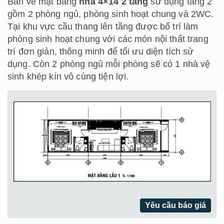
Bản vẽ mặt bằng
nhà 4×14 2 tầng
sử dụng tầng 2
gồm 2 phòng ngủ, phòng sinh hoạt chung và 2WC.
Tại khu vực cầu thang lên tầng được bố trí làm
phòng sinh hoạt chung với các món nội thất trang
trí đơn giản, thông minh để tối ưu diện tích sử
dụng. Còn 2 phòng ngủ mỗi phòng sẽ có 1 nhà vệ
sinh khép kín vô cùng tiện lợi.
Yêu cầu báo giá