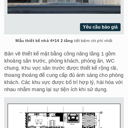
Yêu cầu báo giá
Mẫu thiết kế nhà 4×14 2 tầng
tiết kiệm chi phí nhất
Bản vẽ thiết kế mặt bằng công năng tầng 1 gồm
khoảng sân trước, phòng khách, phòng ăn, WC
chung. Khu vực sân trước được thiết kế rộng rãi,
thoang thoáng để cung cấp đủ ánh sáng cho phòng
khách. Các khu vực được bố trí hợp lý, hài hòa với
nhau nhằm mang lại sự tiện ích khi sử dụng.