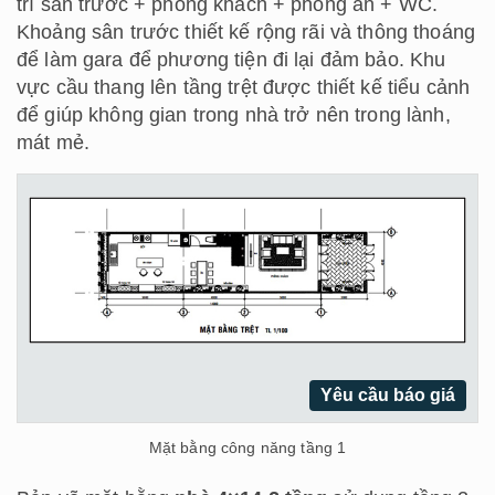
trí sân trước + phòng khách + phòng ăn + WC.
Khoảng sân trước thiết kế rộng rãi và thông thoáng
để làm gara để phương tiện đi lại đảm bảo. Khu
vực cầu thang lên tầng trệt được thiết kế tiểu cảnh
để giúp không gian trong nhà trở nên trong lành,
mát mẻ.
Yêu cầu báo giá
Mặt bằng công năng tầng 1