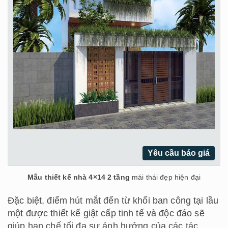
Yêu cầu báo giá
Mẫu thiết kế nhà 4×14 2 tầng
mái thái đẹp hiện đại
Đặc biệt, điểm hút mắt đến từ khối ban công tại lầu
một được thiết kế giật cấp tinh tế và độc đáo sẽ
giúp hạn chế tối đa sự ảnh hưởng của các tác