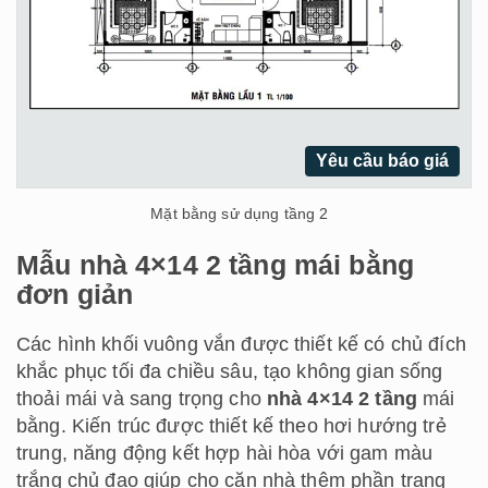
Yêu cầu báo giá
Mặt bằng sử dụng tầng 2
Mẫu nhà 4×14 2 tầng mái bằng
đơn giản
Các hình khối vuông vắn được thiết kế có chủ đích
khắc phục tối đa chiều sâu, tạo không gian sống
thoải mái và sang trọng cho
nhà 4×14 2 tầng
mái
bằng. Kiến trúc được thiết kế theo hơi hướng trẻ
trung, năng động kết hợp hài hòa với gam màu
trắng chủ đạo giúp cho căn nhà thêm phần trang