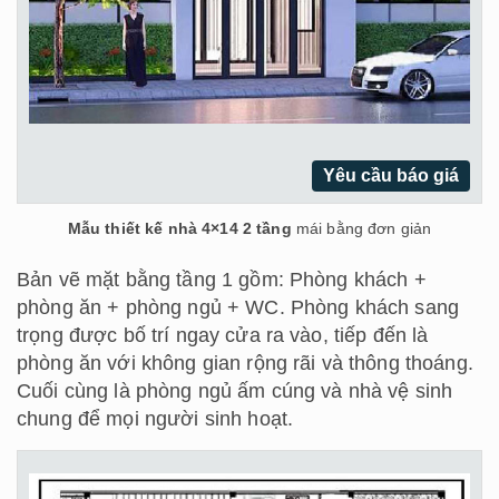
Yêu cầu báo giá
Mẫu thiết kế nhà 4×14 2 tầng
mái bằng đơn giản
Bản vẽ mặt bằng tầng 1 gồm: Phòng khách +
phòng ăn + phòng ngủ + WC. Phòng khách sang
trọng được bố trí ngay cửa ra vào, tiếp đến là
phòng ăn với không gian rộng rãi và thông thoáng.
Cuối cùng là phòng ngủ ấm cúng và nhà vệ sinh
chung để mọi người sinh hoạt.