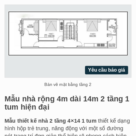
Yêu cầu báo giá
Bản vẽ mặt bằng tầng 2
Mẫu nhà rộng 4m dài 14m 2 tầng 1
tum hiện đại
Mẫu thiết kế nhà 2 tầng 4×14 1 tum
thiết kế dạng
hình hộp trẻ trung, năng động với một số đường
nét trang trí đơn giản thể hiện rõ phong cách hiện