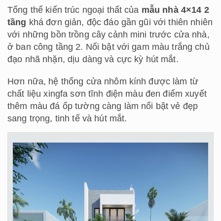
Tổng thể kiến trúc ngoại thất của
mẫu nhà 4×14 2
tầng
khá đơn giản, độc đáo gần gũi với thiên nhiên
với những bồn trồng cây cảnh mini trước cửa nhà,
ở ban công tầng 2. Nổi bật với gam màu trắng chủ
đạo nhã nhặn, dịu dàng và cực kỳ hút mắt.
Hơn nữa, hệ thống cửa nhôm kính được làm từ
chất liệu xingfa sơn tĩnh điện màu đen điểm xuyết
thêm màu đá ốp tường càng làm nổi bật vẻ đẹp
sang trọng, tinh tế và hút mắt.