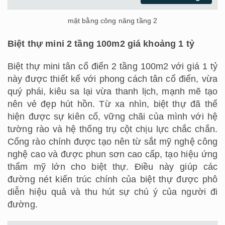
mặt bằng công năng tầng 2
Biệt thự mini 2 tầng 100m2 giá khoảng 1 tỷ
Biệt thự mini tân cổ điển 2 tầng 100m2 với giá 1 tỷ
này được thiết kế với phong cách tân cổ điển, vừa
quý phái, kiêu sa lại vừa thanh lịch, mạnh mẽ tạo
nên vẻ đẹp hút hồn. Từ xa nhìn, biệt thự đã thể
hiện được sự kiên cố, vững chãi của mình với hệ
tường rào và hệ thống trụ cột chịu lực chắc chắn.
Cổng rào chính được tạo nên từ sắt mỹ nghệ công
nghệ cao và được phun sơn cao cấp, tạo hiệu ứng
thẩm mỹ lớn cho biệt thự. Điều này giúp các
đường nét kiến trúc chính của biệt thự được phô
diễn hiệu quả và thu hút sự chú ý của người đi
đường.