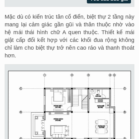
Mặc dù có kiến trúc tân cổ điển, biệt thự 2 tầng này
mang lại cảm giác gần gũi và thân thuộc nhờ vào
hệ mái thái hình chữ A quen thuộc. Thiết kế mái
giật cấp đối kết hợp với các khối đua rộng không
chỉ làm cho biệt thự trở nên cao ráo và thanh thoát
hơn.