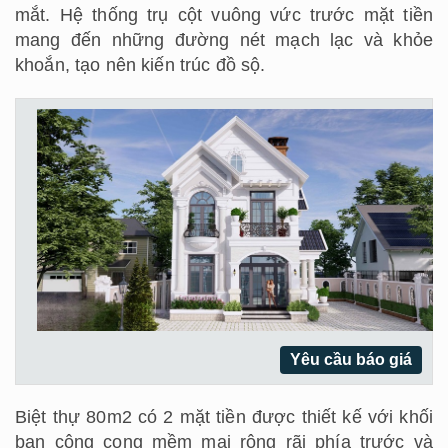
mắt. Hệ thống trụ cột vuông vức trước mặt tiền
mang đến những đường nét mạch lạc và khỏe
khoắn, tạo nên kiến trúc đồ sộ.
Yêu cầu báo giá
Biệt thự 80m2 có 2 mặt tiền được thiết kế với khối
ban công cong mềm mại rộng rãi phía trước và