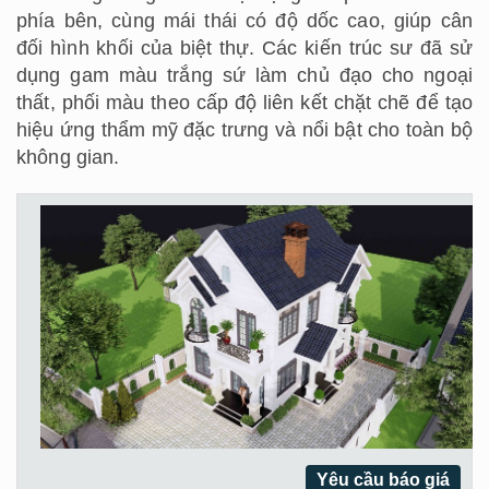
phía bên, cùng mái thái có độ dốc cao, giúp cân
đối hình khối của biệt thự. Các kiến trúc sư đã sử
dụng gam màu trắng sứ làm chủ đạo cho ngoại
thất, phối màu theo cấp độ liên kết chặt chẽ để tạo
hiệu ứng thẩm mỹ đặc trưng và nổi bật cho toàn bộ
không gian.
Yêu cầu báo giá