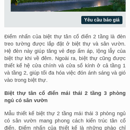
Yêu cầu báo giá
Điểm nhấn của biệt thự tân cổ điển 2 tầng là đèn
treo tường được lắp đặt ở biệt thự và sân vườn.
Hệ đèn này giúp tăng vẻ đẹp ấm áp, lộng lẫy của
biệt thự khi về đêm. Ngoài ra, biệt thự cũng được
thiết kế hệ cửa chính và cửa sổ kính ở cả tầng 1
và tầng 2, giúp tối đa hóa việc đón ánh sáng và gió
vào trong biệt thự.
Biệt thự tân cổ điển mái thái 2 tầng 3 phòng
ngủ có sân vườn
Mẫu thiết kế biệt thự 2 tầng mái thái 3 phòng ngủ
có sân vườn mang phong cách kiến trúc tân cổ
điển. Điểm nhấn của thiết kế là những phào chỉ