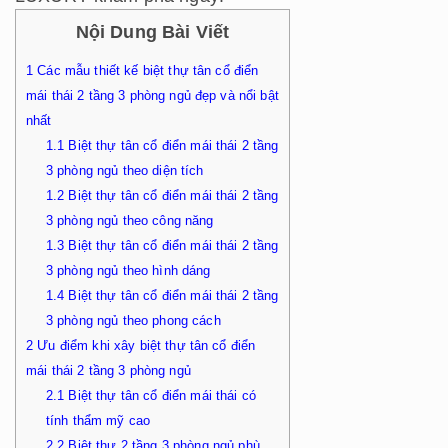
Nội Dung Bài Viết
1
Các mẫu thiết kế biệt thự tân cổ điển
mái thái 2 tầng 3 phòng ngủ đẹp và nổi bật
nhất
1.1
Biệt thự tân cổ điển mái thái 2 tầng
3 phòng ngủ theo diện tích
1.2
Biệt thự tân cổ điển mái thái 2 tầng
3 phòng ngủ theo công năng
1.3
Biệt thự tân cổ điển mái thái 2 tầng
3 phòng ngủ theo hình dáng
1.4
Biệt thự tân cổ điển mái thái 2 tầng
3 phòng ngủ theo phong cách
2
Ưu điểm khi xây biệt thự tân cổ điển
mái thái 2 tầng 3 phòng ngủ
2.1
Biệt thự tân cổ điển mái thái có
tính thẩm mỹ cao
2.2
Biệt thự 2 tầng 3 phòng ngủ phù