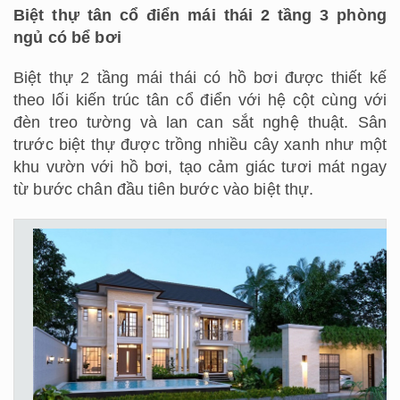
Biệt thự tân cổ điển mái thái 2 tầng 3 phòng
ngủ có bể bơi
Biệt thự 2 tầng mái thái có hồ bơi được thiết kế
theo lối kiến ​​trúc tân cổ điển với hệ cột cùng với
đèn treo tường và lan can sắt nghệ thuật. Sân
trước biệt thự được trồng nhiều cây xanh như một
khu vườn với hồ bơi, tạo cảm giác tươi mát ngay
từ bước chân đầu tiên bước vào biệt thự.