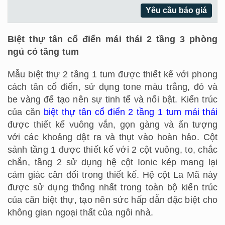
Yêu cầu báo giá
Biệt thự tân cổ điển mái thái 2 tầng 3 phòng
ngủ có tầng tum
Mẫu biệt thự 2 tầng 1 tum được thiết kế với phong
cách tân cổ điển, sử dụng tone màu trắng, đỏ và
be vàng để tạo nên sự tinh tế và nổi bật. Kiến trúc
của căn
biệt thự tân cổ điển 2 tầng 1 tum mái thái
được thiết kế vuông vắn, gọn gàng và ấn tượng
với các khoảng dật ra và thụt vào hoàn hảo. Cột
sảnh tầng 1 được thiết kế với 2 cột vuông, to, chắc
chắn, tầng 2 sử dụng hệ cột Ionic kép mang lại
cảm giác cân đối trong thiết kế. Hệ cột La Mã này
được sử dụng thống nhất trong toàn bộ kiến trúc
của căn biệt thự, tạo nên sức hấp dẫn đặc biệt cho
không gian ngoại thất của ngôi nhà.