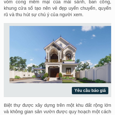
vòm cong mềm mại của mái sảnh, ban công,
khung cửa sổ tạo nên vẻ đẹp uyển chuyển, quyến
rũ và thu hút sự chú ý của người xem.
Yêu cầu báo giá
Biệt thự được xây dựng trên một khu đất rộng lớn
và không gian sân vườn được quy hoạch một cách