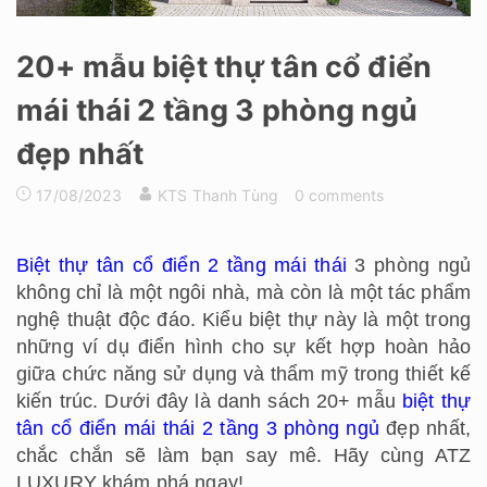
20+ mẫu biệt thự tân cổ điển
mái thái 2 tầng 3 phòng ngủ
đẹp nhất
17/08/2023
KTS Thanh Tùng
0 comments
Biệt thự tân cổ điển 2 tầng mái thái
3 phòng ngủ
không chỉ là một ngôi nhà, mà còn là một tác phẩm
nghệ thuật độc đáo. Kiểu biệt thự này là một trong
những ví dụ điển hình cho sự kết hợp hoàn hảo
giữa chức năng sử dụng và thẩm mỹ trong thiết kế
kiến trúc. Dưới đây là danh sách 20+ mẫu
biệt thự
tân cổ điển mái thái 2 tầng 3 phòng ngủ
đẹp nhất,
chắc chắn sẽ làm bạn say mê. Hãy cùng ATZ
LUXURY khám phá ngay!