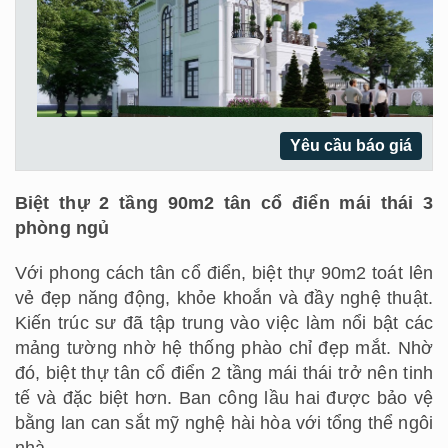
Yêu cầu báo giá
Biệt thự 2 tầng 90m2 tân cổ điển mái thái 3
phòng ngủ
Với phong cách tân cổ điển, biệt thự 90m2 toát lên
vẻ đẹp năng động, khỏe khoắn và đầy nghệ thuật.
Kiến trúc sư đã tập trung vào việc làm nổi bật các
mảng tường nhờ hệ thống phào chỉ đẹp mắt. Nhờ
đó, biệt thự tân cổ điển 2 tầng mái thái trở nên tinh
tế và đặc biệt hơn. Ban công lầu hai được bảo vệ
bằng lan can sắt mỹ nghệ hài hòa với tổng thể ngôi
nhà.