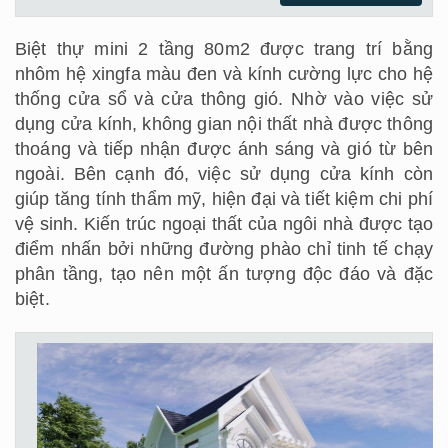
Biệt thự mini 2 tầng 80m2 được trang trí bằng
nhôm hệ xingfa màu đen và kính cường lực cho hệ
thống cửa sổ và cửa thông gió. Nhờ vào việc sử
dụng cửa kính, không gian nội thất nhà được thông
thoáng và tiếp nhận được ánh sáng và gió từ bên
ngoài. Bên cạnh đó, việc sử dụng cửa kính còn
giúp tăng tính thẩm mỹ, hiện đại và tiết kiệm chi phí
vệ sinh. Kiến trúc ngoại thất của ngôi nhà được tạo
điểm nhấn bởi những đường phào chỉ tinh tế chạy
phân tầng, tạo nên một ấn tượng độc đáo và đặc
biệt.