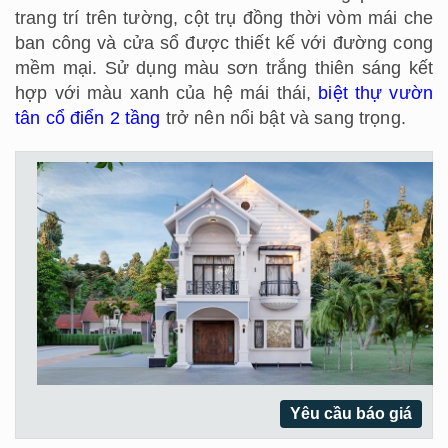
trang trí trên tường, cột trụ đồng thời vòm mái che
ban công và cửa sổ được thiết kế với đường cong
mềm mại. Sử dụng màu sơn trắng thiên sáng kết
hợp với màu xanh của hệ mái thái,
biệt thự vườn
tân cổ điển 2 tầng
trở nên nổi bật và sang trọng.
Yêu cầu báo giá