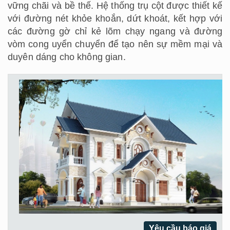
vững chãi và bề thế. Hệ thống trụ cột được thiết kế
với đường nét khỏe khoắn, dứt khoát, kết hợp với
các đường gờ chỉ kẻ lõm chạy ngang và đường
vòm cong uyển chuyển để tạo nên sự mềm mại và
duyên dáng cho không gian.
Yêu cầu báo giá