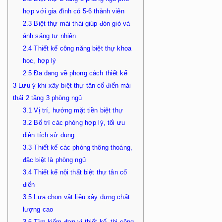
hợp với gia đình có 5-6 thành viên
2.3
Biệt thự mái thái giúp đón gió và
ánh sáng tự nhiên
2.4
Thiết kế công năng biệt thự khoa
học, hợp lý
2.5
Đa dạng về phong cách thiết kế
3
Lưu ý khi xây biệt thự tân cổ điển mái
thái 2 tầng 3 phòng ngủ
3.1
Vị trí, hướng mặt tiền biệt thự
3.2
Bố trí các phòng hợp lý, tối ưu
diện tích sử dụng
3.3
Thiết kế các phòng thông thoáng,
đặc biệt là phòng ngủ
3.4
Thiết kế nội thất biệt thự tân cổ
điển
3.5
Lựa chọn vật liệu xây dựng chất
lượng cao
3.6
Tìm kiếm đơn vị thiết kế, thi công