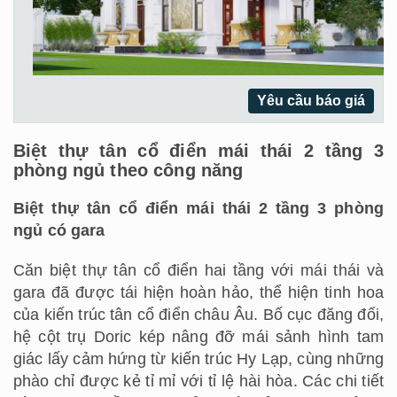
Yêu cầu báo giá
Biệt thự tân cổ điển mái thái 2 tầng 3
phòng ngủ theo công năng
Biệt thự tân cổ điển mái thái 2 tầng 3 phòng
ngủ có gara
Căn biệt thự tân cổ điển hai tầng với mái thái và
gara đã được tái hiện hoàn hảo, thể hiện tinh hoa
của kiến trúc tân cổ điển châu Âu. Bố cục đăng đối,
hệ cột trụ Doric kép nâng đỡ mái sảnh hình tam
giác lấy cảm hứng từ kiến trúc Hy Lạp, cùng những
phào chỉ được kẻ tỉ mỉ với tỉ lệ hài hòa. Các chi tiết