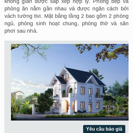
không gian được sắp xếp hợp lý. Phòng bếp và
phòng ăn nằm gần nhau và được ngăn cách bởi
vách tường tivi. Mặt bằng tầng 2 bao gồm 2 phòng
ngủ, phòng sinh hoạt chung, phòng thờ và sân
phơi sau nhà.
Yêu cầu báo giá