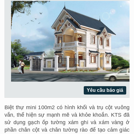
Yêu cầu báo giá
Biệt thự mini 100m2 có hình khối và trụ cột vuông
vắn, thể hiện sự mạnh mẽ và khỏe khoắn. KTS đã
sử dụng gạch ốp tường xám ghi và xám vàng ở
phần chân cột và chân tường rào để tạo cảm giác