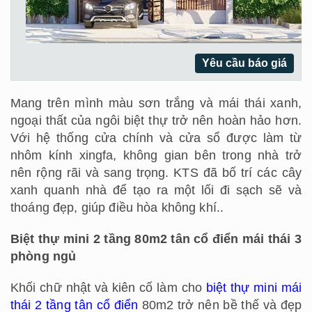
Yêu cầu báo giá
Mang trên mình màu sơn trắng và mái thái xanh,
ngoại thất của ngôi biệt thự trở nên hoàn hảo hơn.
Với hệ thống cửa chính và cửa sổ được làm từ
nhôm kính xingfa, không gian bên trong nhà trở
nên rộng rãi và sang trọng. KTS đã bố trí các cây
xanh quanh nhà để tạo ra một lối đi sạch sẽ và
thoáng đẹp, giúp điều hòa không khí..
Biệt thự mini 2 tầng 80m2 tân cổ điển mái thái 3
phòng ngủ
Khối chữ nhật và kiên cố làm cho
biệt thự mini mái
thái 2 tầng tân cổ điển
80m2 trở nên bề thế và đẹp