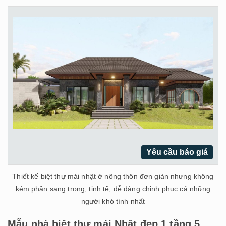
Yêu cầu báo giá
Thiết kế biệt thự mái nhật ở nông thôn đơn giản nhưng không
kém phần sang trọng, tinh tế, dễ dàng chinh phục cả những
người khó tính nhất
Mẫu nhà biệt thự mái Nhật đẹp 1 tầng 5