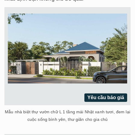
Yêu cầu báo giá
Mẫu nhà biệt thự vườn chữ L 1 tầng mái Nhật xanh tươi, đem lại
cuộc sống bình yên, thư giãn cho gia chủ