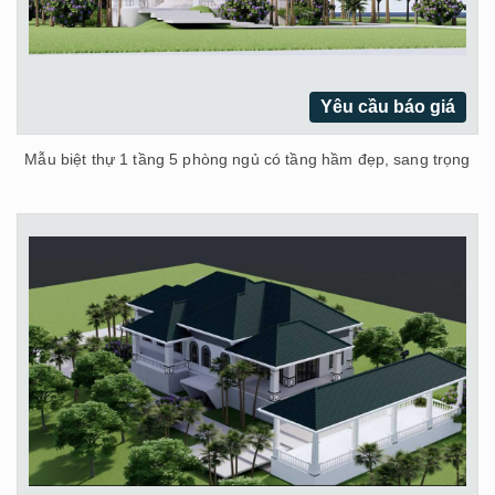
Yêu cầu báo giá
Mẫu biệt thự 1 tầng 5 phòng ngủ có tầng hầm đẹp, sang trọng