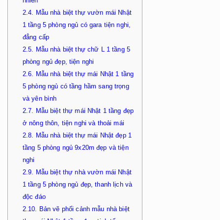
nhiên
2.4.
Mẫu nhà biệt thự vườn mái Nhật
1 tầng 5 phòng ngủ có gara tiện nghi,
đẳng cấp
2.5.
Mẫu nhà biệt thự chữ L 1 tầng 5
phòng ngủ đẹp, tiện nghi
2.6.
Mẫu nhà biệt thự mái Nhật 1 tầng
5 phòng ngủ có tầng hầm sang trọng
và yên bình
2.7.
Mẫu biệt thự mái Nhật 1 tầng đẹp
ở nông thôn, tiện nghi và thoải mái
2.8.
Mẫu nhà biệt thự mái Nhật đẹp 1
tầng 5 phòng ngủ 9x20m đẹp và tiện
nghi
2.9.
Mẫu biệt thự nhà vườn mái Nhật
1 tầng 5 phòng ngủ đẹp, thanh lịch và
độc đáo
2.10.
Bản vẽ phối cảnh mẫu nhà biệt