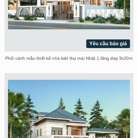
Yêu cầu báo giá
Phối cảnh mẫu thiết kế nhà biệt thự mái Nhật 1 tầng đẹp 9x20m