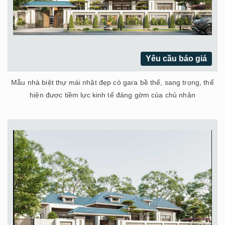
Yêu cầu báo giá
Mẫu nhà biệt thự mái nhật đẹp có gara bề thế, sang trọng, thể
hiện được tiềm lực kinh tế đáng gờm của chủ nhân