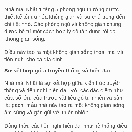
Nhà mái Nhật 1 tầng 5 phòng ngủ thường được
thiết kế tối ưu hóa không gian và sự chú trọng đến
chi tiết nhỏ. Các phòng ngủ và không gian chung
được bố trí một cách hợp lý để tận dụng tối đa
không gian sống.
Điều này tạo ra một không gian sống thoải mái và
tiện nghi cho cả gia đình.
Sự kết hợp giữa truyền thống và hiện đại
Nhà mái Nhật là sự kết hợp giữa kiến ​​trúc truyền
thống và tiện nghi hiện đại. Với các đặc điểm như
cửa sổ lớn, cửa trượt, vật liệu gỗ tự nhiên và sàn
lát gạch, mẫu nhà này tạo ra một không gian sống
ấm cúng và gần gũi với thiên nhiên.
Đồng thời, các tiện nghi hiện đại như hệ thống điều