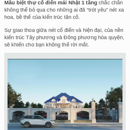
Mẫu biệt thự cổ điển mái Nhật 1 tầng
chắc chắn
không thể bỏ qua cho những ai đã “trót yêu” nét xa
hoa, bề thế của kiến trúc tân cổ.
Sự giao thoa giữa nét cổ điển và hiện đại, của nền
kiến trúc Tây phương và Đông phương hòa quyện,
sẽ khiến cho bạn không thể rời mắt.