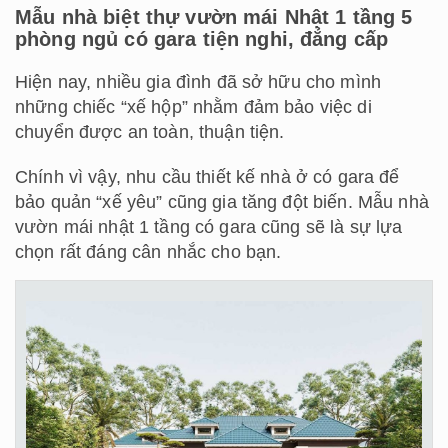
Mẫu nhà biệt thự vườn mái Nhật 1 tầng 5
phòng ngủ có gara tiện nghi, đẳng cấp
Hiện nay, nhiều gia đình đã sở hữu cho mình
những chiếc “xế hộp” nhằm đảm bảo việc di
chuyển được an toàn, thuận tiện.
Chính vì vậy, nhu cầu thiết kế nhà ở có gara để
bảo quản “xế yêu” cũng gia tăng đột biến. Mẫu nhà
vườn mái nhật 1 tầng có gara cũng sẽ là sự lựa
chọn rất đáng cân nhắc cho bạn.