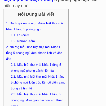
hiện nay nhé!
Nội Dung Bài Viết
1.
Đánh giá ưu nhược điểm biệt thự mái
Nhật 1 tầng 5 phòng ngủ
1.1.
Ưu điểm
1.2.
Nhược điểm
2.
Những mẫu nhà biệt thự mái Nhật 1
tầng 5 phòng ngủ đẹp, thanh lịch và độc
đáo
2.1.
Mẫu biệt thự mái Nhật 1 tầng 5
phòng ngủ phong cách hiện đại
2.2.
Mẫu nhà biệt thự mái Nhật 1 tầng
5 phòng ngủ kiến trúc tân cổ điển sang
trọng và tinh tế
2.3.
Mẫu biệt thự mái Nhật 1 tầng 5
phòng ngủ đơn giản hài hòa với thiên