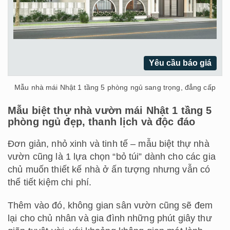
Yêu cầu báo giá
Mẫu nhà mái Nhật 1 tầng 5 phòng ngủ sang trọng, đẳng cấp
Mẫu biệt thự nhà vườn mái Nhật 1 tầng 5
phòng ngủ đẹp, thanh lịch và độc đáo
Đơn giản, nhỏ xinh và tinh tế – mẫu biệt thự nhà
vườn cũng là 1 lựa chọn “bỏ túi” dành cho các gia
chủ muốn thiết kế nhà ở ấn tượng nhưng vẫn có
thể tiết kiệm chi phí.
Thêm vào đó, không gian sân vườn cũng sẽ đem
lại cho chủ nhân và gia đình những phút giây thư