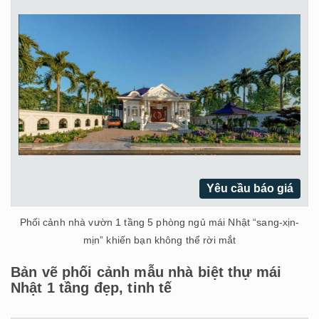
Yêu cầu báo giá
Phối cảnh nhà vườn 1 tầng 5 phòng ngủ mái Nhật “sang-xịn-
mịn” khiến bạn không thể rời mắt
Bản vẽ phối cảnh mẫu nhà biệt thự mái
Nhật 1 tầng đẹp, tinh tế