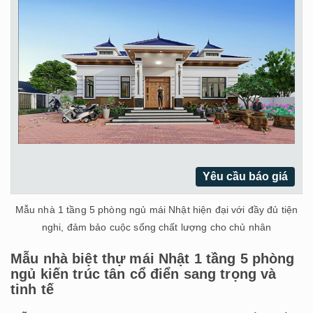
Yêu cầu báo giá
Mẫu nhà 1 tầng 5 phòng ngủ mái Nhật hiện đại với đầy đủ tiện
nghi, đảm bảo cuộc sống chất lượng cho chủ nhân
Mẫu nhà biệt thự mái Nhật 1 tầng 5 phòng
ngủ kiến trúc tân cổ điển sang trọng và
tinh tế