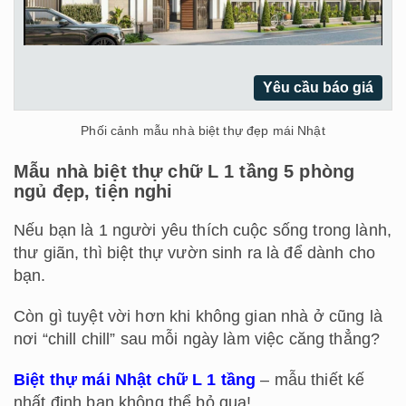
Yêu cầu báo giá
Phối cảnh mẫu nhà biệt thự đẹp mái Nhật
Mẫu nhà biệt thự chữ L 1 tầng 5 phòng
ngủ đẹp, tiện nghi
Nếu bạn là 1 người yêu thích cuộc sống trong lành,
thư giãn, thì biệt thự vườn sinh ra là để dành cho
bạn.
Còn gì tuyệt vời hơn khi không gian nhà ở cũng là
nơi “chill chill” sau mỗi ngày làm việc căng thẳng?
Biệt thự mái Nhật chữ L 1 tầng
– mẫu thiết kế
nhất định bạn không thể bỏ qua!