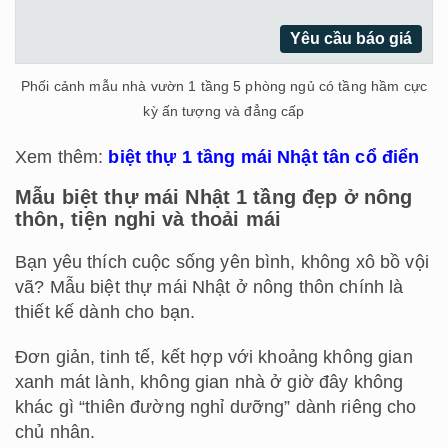
Yêu cầu báo giá
Phối cảnh mẫu nhà vườn 1 tầng 5 phòng ngủ có tầng hầm cực
kỳ ấn tượng và đẳng cấp
Xem thêm:
biệt thự 1 tầng mái Nhật tân cổ điển
Mẫu biệt thự mái Nhật 1 tầng đẹp ở nông
thôn, tiện nghi và thoải mái
Bạn yêu thích cuộc sống yên bình, không xô bồ vội
vã? Mẫu biệt thự mái Nhật ở nông thôn chính là
thiết kế dành cho bạn.
Đơn giản, tinh tế, kết hợp với khoảng không gian
xanh mát lành, không gian nhà ở giờ đây không
khác gì “thiên đường nghỉ dưỡng” dành riêng cho
chủ nhân.