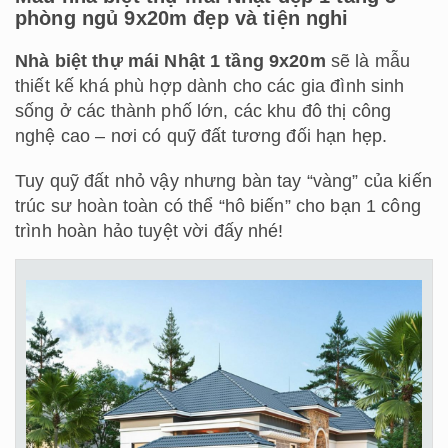
phòng ngủ 9x20m đẹp và tiện nghi
Nhà biệt thự mái Nhật 1 tầng 9x20m
sẽ là mẫu
thiết kế khá phù hợp dành cho các gia đình sinh
sống ở các thành phố lớn, các khu đô thị công
nghệ cao – nơi có quỹ đất tương đối hạn hẹp.
Tuy quỹ đất nhỏ vậy nhưng bàn tay “vàng” của kiến
trúc sư hoàn toàn có thể “hô biến” cho bạn 1 công
trình hoàn hảo tuyệt vời đấy nhé!