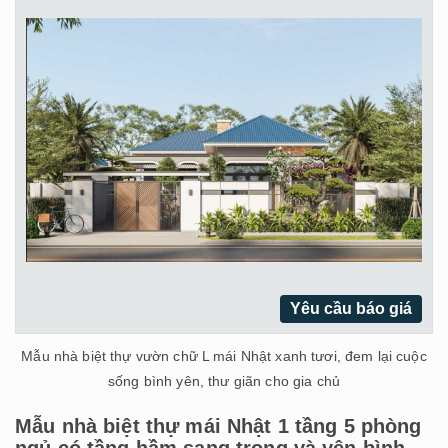
Yêu cầu báo giá
Mẫu nhà biệt thự vườn chữ L mái Nhật xanh tươi, đem lại cuộc
sống bình yên, thư giãn cho gia chủ
Mẫu nhà biệt thự mái Nhật 1 tầng 5 phòng
ngủ có tầng hầm sang trọng và yên bình