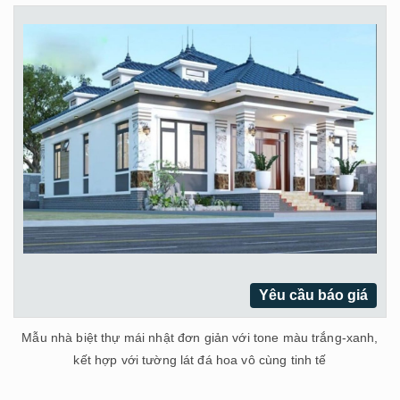
Yêu cầu báo giá
Mẫu nhà biệt thự mái nhật đơn giản với tone màu trắng-xanh,
kết hợp với tường lát đá hoa vô cùng tinh tế