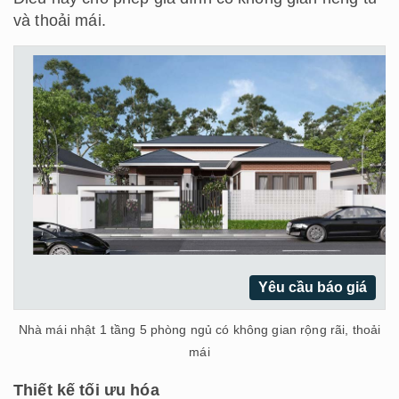
và thoải mái.
Yêu cầu báo giá
Nhà mái nhật 1 tầng 5 phòng ngủ có không gian rộng rãi, thoải
mái
Thiết kế tối ưu hóa