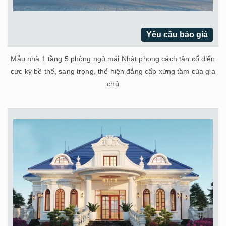
Yêu cầu báo giá
Mẫu nhà 1 tầng 5 phòng ngủ mái Nhật phong cách tân cổ điển
cực kỳ bề thế, sang trọng, thể hiện đẳng cấp xứng tầm của gia
chủ