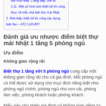
thự mái Nhật 1 tầng đẹp, tinh tế
2.11.
Một số hình ảnh thiết kế thi công
thực tế mẫu nhà biệt thự mái Nhật
3.
Nhà thầu thiết kế thi công xây dựng
biệt thự – ATZ LUXURY
Đánh giá ưu nhược điểm biệt thự
mái Nhật 1 tầng 5 phòng ngủ
Ưu điểm
Không gian rộng rãi
Biệt thự 1 tầng với 5 phòng ngủ
cung cấp một
không gian rộng rãi cho cả gia đình. Mỗi phòng ngủ
có thể được sử dụng cho mục đích riêng biệt như
phòng ngủ chính, phòng ngủ cho con cái, phòng
làm việc, phòng khách hoặc phòng khách.
Điều này cho phép gia đình có không gian riêng tư