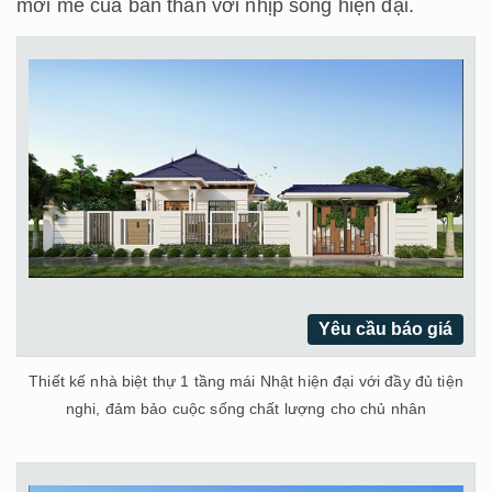
mới mẻ của bản thân với nhịp sống hiện đại.
Yêu cầu báo giá
Thiết kế nhà biệt thự 1 tầng mái Nhật hiện đại với đầy đủ tiện
nghi, đảm bảo cuộc sống chất lượng cho chủ nhân