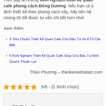
Trên đây là những
kinh nghiệm thiết kế quán
cafe phong cách Đông Dương
. Nếu bạn có ý
định thiết kế theo phong cách này, hãy liên hệ
chúng tôi để được tư vấn chi tiết hơn nhé!
Xem thêm:
9 Tiêu Chuẩn Thiết Kế Quán Cafe Chủ Đầu Tư Và KTS Cần
Biết
5 Kinh Nghiệm Thiết Kế Quán Cafe Giúp Chủ Đầu Tư Kinh
Doanh Thuận Lợi
Thảo Phương – thietkenoithatatz.com
5/5 - (1 bình chọn)