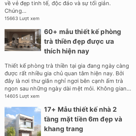
về vẻ đẹp tinh tế, độc đáo và sự tối giản.
Chúng...
15663 Lượt xem
60+ mẫu thiết kế phòng
trà thiền đẹp được ưa
thích hiện nay
Thiết kế phòng trà thiền tại gia đang ngày càng
được rất nhiều gia chủ quan tâm hiện nay. Bởi
đây là nơi thư giãn nghỉ ngơi bên cạnh ấm trà
ngon sau những ngày dài mệt mỏi. Không gian...
14605 Lượt xem
17+ Mẫu thiết kế nhà 2
tầng mặt tiền 6m đẹp và
khang trang