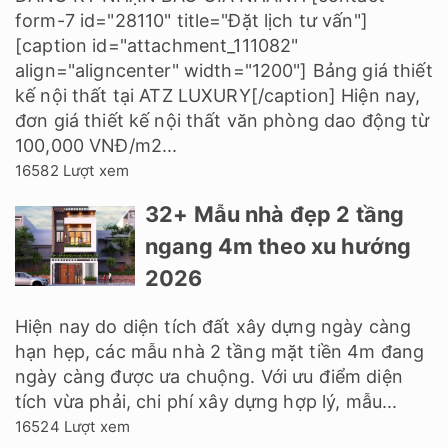
form-7 id="28110" title="Đặt lịch tư vấn"]
[caption id="attachment_111082"
align="aligncenter" width="1200"] Bảng giá thiết
kế nội thất tại ATZ LUXURY[/caption] Hiện nay,
đơn giá thiết kế nội thất văn phòng dao động từ
100,000 VNĐ/m2...
16582 Lượt xem
32+ Mẫu nhà đẹp 2 tầng
ngang 4m theo xu hướng
2026
Hiện nay do diện tích đất xây dựng ngày càng
hạn hẹp, các mẫu nhà 2 tầng mặt tiền 4m đang
ngày càng được ưa chuộng. Với ưu điểm diện
tích vừa phải, chi phí xây dựng hợp lý, mẫu...
16524 Lượt xem