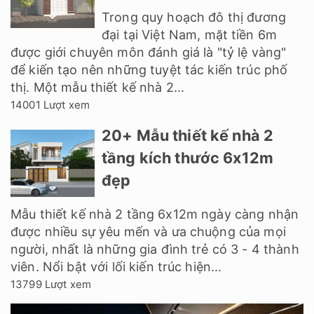
Trong quy hoạch đô thị đương
đại tại Việt Nam, mặt tiền 6m
được giới chuyên môn đánh giá là "tỷ lệ vàng"
để kiến tạo nên những tuyệt tác kiến trúc phố
thị. Một mẫu thiết kế nhà 2...
14001 Lượt xem
20+ Mẫu thiết kế nhà 2
tầng kích thước 6x12m
đẹp
Mẫu thiết kế nhà 2 tầng 6x12m ngày càng nhận
được nhiều sự yêu mến và ưa chuộng của mọi
người, nhất là những gia đình trẻ có 3 - 4 thành
viên. Nổi bật với lối kiến trúc hiện...
13799 Lượt xem