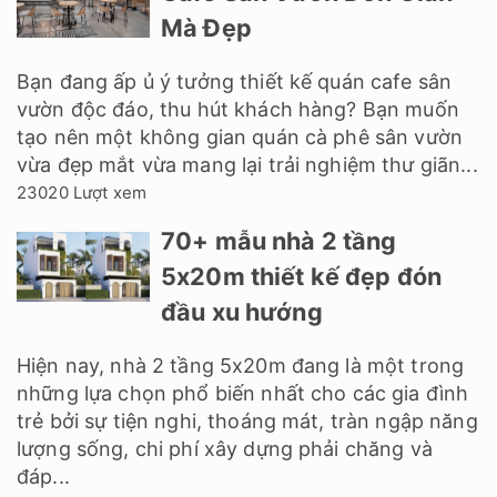
Mà Đẹp
Bạn đang ấp ủ ý tưởng thiết kế quán cafe sân
vườn độc đáo, thu hút khách hàng? Bạn muốn
tạo nên một không gian quán cà phê sân vườn
vừa đẹp mắt vừa mang lại trải nghiệm thư giãn...
23020 Lượt xem
70+ mẫu nhà 2 tầng
5x20m thiết kế đẹp đón
đầu xu hướng
Hiện nay, nhà 2 tầng 5x20m đang là một trong
những lựa chọn phổ biến nhất cho các gia đình
trẻ bởi sự tiện nghi, thoáng mát, tràn ngập năng
lượng sống, chi phí xây dựng phải chăng và
đáp...