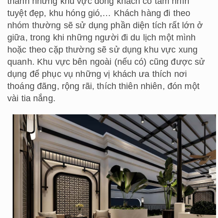
thành những khu vực đông khách có tầm nhìn
tuyệt đẹp, khu hóng gió,… Khách hàng đi theo
nhóm thường sẽ sử dụng phần diện tích rất lớn ở
giữa, trong khi những người đi du lịch một mình
hoặc theo cặp thường sẽ sử dụng khu vực xung
quanh. Khu vực bên ngoài (nếu có) cũng được sử
dụng để phục vụ những vị khách ưa thích nơi
thoáng đãng, rộng rãi, thích thiên nhiên, đón một
vài tia nắng.