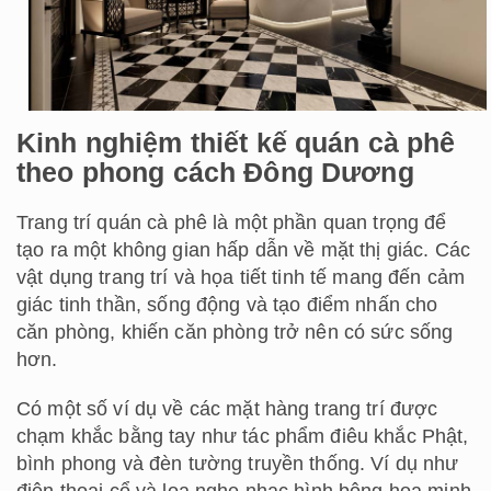
Kinh nghiệm thiết kế quán cà phê
theo phong cách Đông Dương
Trang trí quán cà phê là một phần quan trọng để
tạo ra một không gian hấp dẫn về mặt thị giác. Các
vật dụng trang trí và họa tiết tinh tế mang đến cảm
giác tinh thần, sống động và tạo điểm nhấn cho
căn phòng, khiến căn phòng trở nên có sức sống
hơn.
Có một số ví dụ về các mặt hàng trang trí được
chạm khắc bằng tay như tác phẩm điêu khắc Phật,
bình phong và đèn tường truyền thống. Ví dụ như
điện thoại cổ và loa nghe nhạc hình bông hoa minh