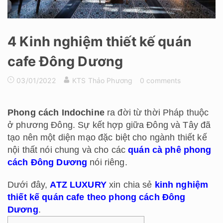
4 Kinh nghiệm thiết kế quán
cafe Đông Dương
03/01/2022
KTS Thảo Phương
0 comments
Phong cách Indochine
ra đời từ thời Pháp thuộc
ở phương Đông. Sự kết hợp giữa Đông và Tây đã
tạo nên một diện mạo đặc biệt cho ngành thiết kế
nội thất nói chung và cho các
quán cà phê phong
cách Đông Dương
nói riêng.
Dưới đây,
ATZ LUXURY
xin chia sẻ
kinh nghiệm
thiết kế quán cafe theo phong cách Đông
Dương
.