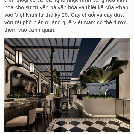
họa cho sự truyền bá văn hóa và thiết kế của Pháp
vào Việt Nam từ thế kỷ 20. Cây chuối và cây dừa
vốn rất phổ biến ở làng quê Việt Nam có thể được
thêm vào cảnh quan.