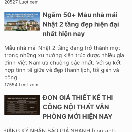
20527 Lượt xem
Ngắm 50+ Mẫu nhà mái
Nhật 2 tầng đẹp hiện đại
nhất hiện nay
Mẫu nhà mái Nhật 2 tầng đang trở thành một
trong những xu hướng kiến trúc được nhiều gia
đình Việt Nam ưa chuộng bậc nhất. Với sự kết
hợp tinh tế giữa vẻ đẹp thanh lịch, tối giản và
công...
17554 Lượt xem
ĐƠN GIÁ THIẾT KẾ THI
CÔNG NỘI THẤT VĂN
PHÒNG MỚI HIỆN NAY
ĐĂNG KÝ NHẬN BÁO GIÁ NHANH [contact-