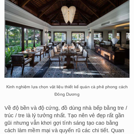
Kinh nghiệm lựa chọn vật liệu thiết kế quán cà phê phong cách
Đông Dương
Về độ bền và độ cứng, đồ dùng nhà bếp bằng tre /
trúc / tre là lý tưởng nhất. Tạo nên vẻ đẹp rất gần
gũi nhưng vẫn khơi gợi tính sáng tạo cao bằng
cách làm mềm mại và quyến rũ các chi tiết. Quan