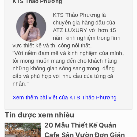
KTS Thảo Phương
KTS Thảo Phương là
chuyên gia hàng đầu của
ATZ LUXURY với hơn 15
năm kinh nghiệm trong lĩnh
vực thiết kế và thi công nội thất.
"Với niềm đam mê và kinh nghiệm của mình,
tôi mong muốn mang đến cho khách hàng
những không gian sống sang trọng, đẳng
cấp và phù hợp với nhu cầu của từng cá
nhân."
Xem thêm bài viết của KTS Thảo Phương
Tin được xem nhiều
20 Mẫu Thiết Kế Quán
Cafe Sân Vườn Đơn Giản