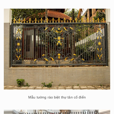
Mẫu tường rào biệt thự tân cổ điển