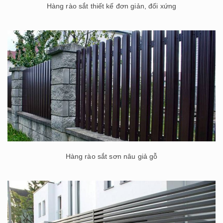
Hàng rào sắt thiết kế đơn giản, đối xứng
Hàng rào sắt sơn nâu giả gỗ