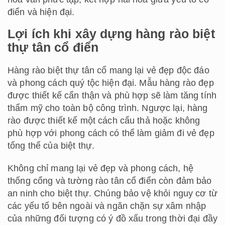
điển và hiện đại.
Lợi ích khi xây dựng hàng rào biệt
thự tân cổ điển
Hàng rào biệt thự tân cổ mang lại vẻ đẹp độc đáo
và phong cách quý tộc hiện đại. Mẫu hàng rào đẹp
được thiết kế cẩn thận và phù hợp sẽ làm tăng tính
thẩm mỹ cho toàn bộ công trình. Ngược lại, hàng
rào được thiết kế một cách cẩu thả hoặc không
phù hợp với phong cách có thể làm giảm đi vẻ đẹp
tổng thể của biệt thự.
Không chỉ mang lại vẻ đẹp và phong cách, hệ
thống cổng và tường rào tân cổ điển còn đảm bảo
an ninh cho biệt thự. Chúng bảo vệ khỏi nguy cơ từ
các yếu tố bên ngoài và ngăn chặn sự xâm nhập
của những đối tượng có ý đồ xấu trong thời đại đầy