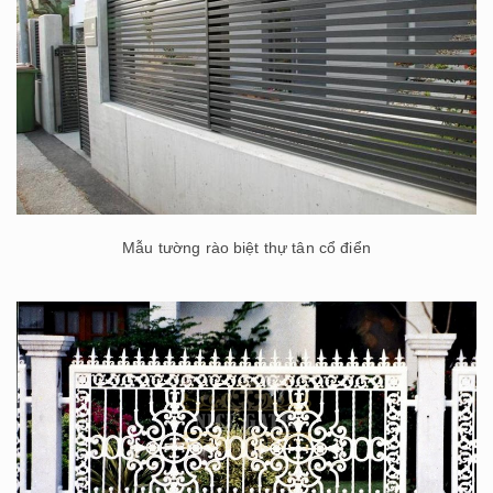
Mẫu tường rào biệt thự tân cổ điển