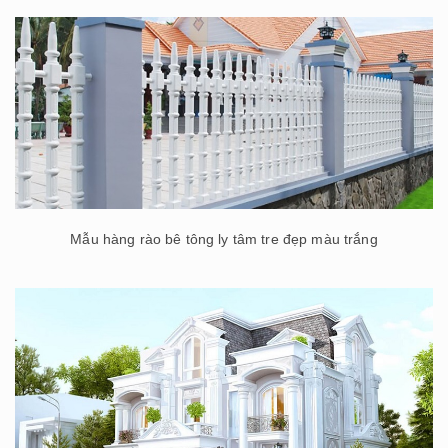
Mẫu hàng rào bê tông ly tâm tre đẹp màu trắng