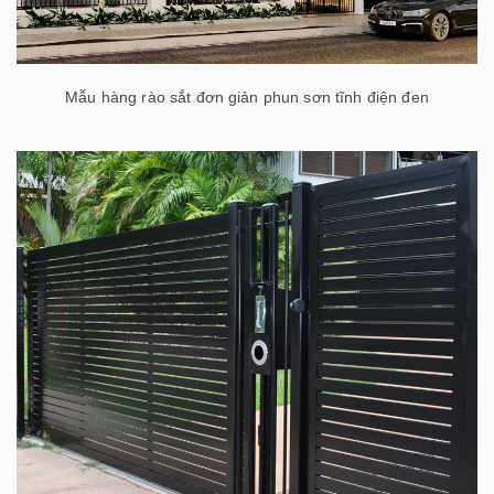
Mẫu hàng rào sắt đơn giản phun sơn tĩnh điện đen