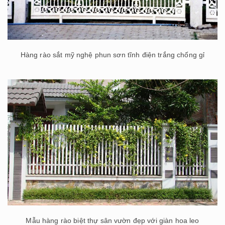
Hàng rào sắt mỹ nghệ phun sơn tĩnh điện trắng chống gỉ
Mẫu hàng rào biệt thự sân vườn đẹp với giàn hoa leo