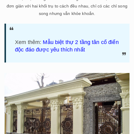
đơn giản với hai khối trụ to cách đều nhau, chỉ có các chỉ song
song nhưng vẫn khỏe khoắn.
Xem thêm:
Mẫu biệt thự 2 tầng tân cổ điển
độc đáo được yêu thích nhất