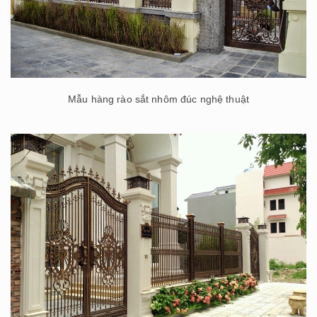
Mẫu hàng rào sắt nhôm đúc nghệ thuật