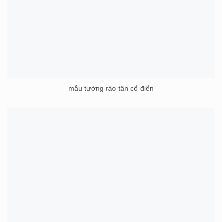
mẫu tường rào tân cổ điển