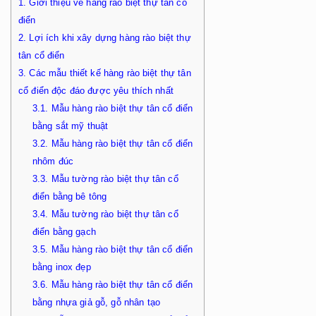
1.
Giới thiệu về hàng rào biệt thự tân cổ
điển
2.
Lợi ích khi xây dựng hàng rào biệt thự
tân cổ điển
3.
Các mẫu thiết kế hàng rào biệt thự tân
cổ điển độc đáo được yêu thích nhất
3.1.
Mẫu hàng rào biệt thự tân cổ điển
bằng sắt mỹ thuật
3.2.
Mẫu hàng rào biệt thự tân cổ điển
nhôm đúc
3.3.
Mẫu tường rào biệt thự tân cổ
điển bằng bê tông
3.4.
Mẫu tường rào biệt thự tân cổ
điển bằng gạch
3.5.
Mẫu hàng rào biệt thự tân cổ điển
bằng inox đẹp
3.6.
Mẫu hàng rào biệt thự tân cổ điển
bằng nhựa giả gỗ, gỗ nhân tạo