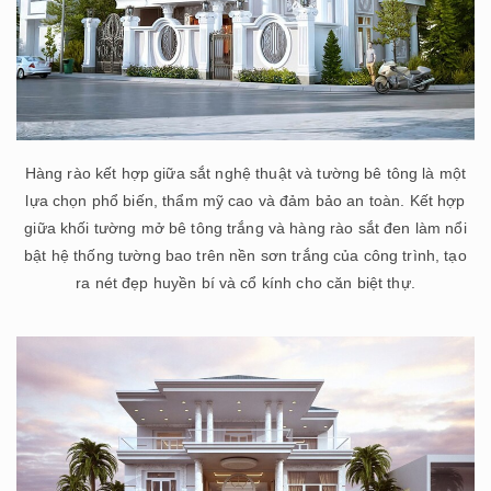
Hàng rào kết hợp giữa sắt nghệ thuật và tường bê tông là một
lựa chọn phổ biến, thẩm mỹ cao và đảm bảo an toàn. Kết hợp
giữa khối tường mở bê tông trắng và hàng rào sắt đen làm nổi
bật hệ thống tường bao trên nền sơn trắng của công trình, tạo
ra nét đẹp huyền bí và cổ kính cho căn biệt thự.