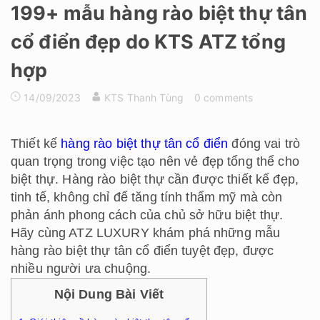
199+ mẫu hàng rào biệt thự tân
cổ điển đẹp do KTS ATZ tổng
hợp
14/09/2023
KTS Thanh Tùng
0 comments
Thiết kế
hàng rào biệt thự tân cổ điển
đóng vai trò
quan trọng trong việc tạo nên vẻ đẹp tổng thể cho
biệt thự. Hàng rào biệt thự cần được thiết kế đẹp,
tinh tế, không chỉ để tăng tính thẩm mỹ mà còn
phản ánh phong cách của chủ sở hữu biệt thự.
Hãy cùng ATZ LUXURY khám phá những mẫu
hàng rào biệt thự tân cổ điển tuyệt đẹp, được
nhiều người ưa chuộng.
Nội Dung Bài Viết