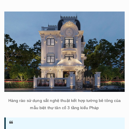
Hàng rào sử dụng sắt nghệ thuật kết hợp tường bê tông của
mẫu biệt thự tân cổ 3 tầng kiểu Pháp