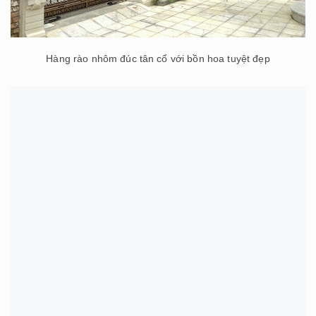
Hàng rào nhôm đúc tân cổ với bồn hoa tuyệt đẹp