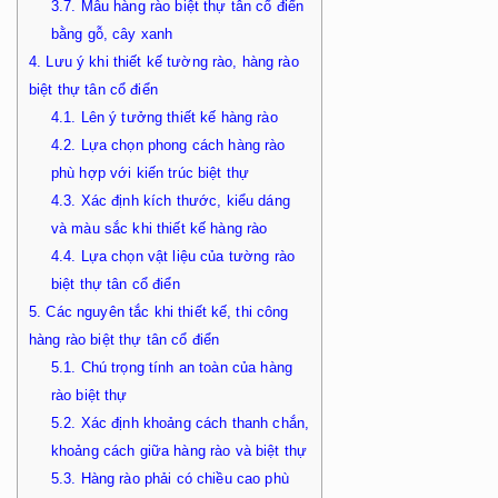
3.7.
Mẫu hàng rào biệt thự tân cổ điển
bằng gỗ, cây xanh
4.
Lưu ý khi thiết kế tường rào, hàng rào
biệt thự tân cổ điển
4.1.
Lên ý tưởng thiết kế hàng rào
4.2.
Lựa chọn phong cách hàng rào
phù hợp với kiến trúc biệt thự
4.3.
Xác định kích thước, kiểu dáng
và màu sắc khi thiết kế hàng rào
4.4.
Lựa chọn vật liệu của tường rào
biệt thự tân cổ điển
5.
Các nguyên tắc khi thiết kế, thi công
hàng rào biệt thự tân cổ điển
5.1.
Chú trọng tính an toàn của hàng
rào biệt thự
5.2.
Xác định khoảng cách thanh chắn,
khoảng cách giữa hàng rào và biệt thự
5.3.
Hàng rào phải có chiều cao phù