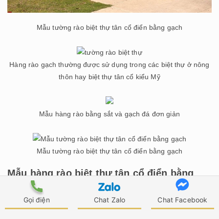
Mẫu tường rào biệt thự tân cổ điển bằng gạch
Hàng rào gạch thường được sử dụng trong các biệt thự ở nông
thôn hay biệt thự tân cổ kiểu Mỹ
Mẫu hàng rào bằng sắt và gạch đá đơn giản
Mẫu tường rào biệt thự tân cổ điển bằng gạch
Mẫu hàng rào biệt thự tân cổ điển bằng
inox đẹp
Gọi điện
Chat Zalo
Chat Facebook
Hàng rào inox đẹp được làm từ chất liệu inox, có
độ bền cao và chịu được mọi điều kiện thời tiết. Ưu