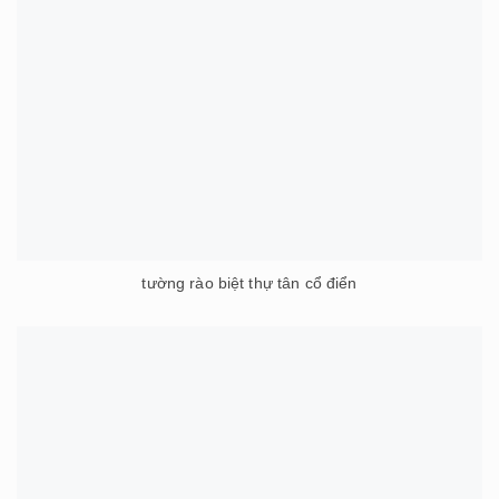
tường rào biệt thự tân cổ điển