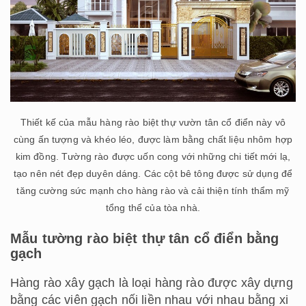
Thiết kế của mẫu hàng rào biệt thự vườn tân cổ điển này vô
cùng ấn tượng và khéo léo, được làm bằng chất liệu nhôm hợp
kim đồng. Tường rào được uốn cong với những chi tiết mới lạ,
tạo nên nét đẹp duyên dáng. Các cột bê tông được sử dụng để
tăng cường sức mạnh cho hàng rào và cải thiện tính thẩm mỹ
tổng thể của tòa nhà.
Mẫu tường rào biệt thự tân cổ điển bằng
gạch
Hàng rào xây gạch là loại hàng rào được xây dựng
bằng các viên gạch nối liền nhau với nhau bằng xi