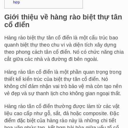
hợp
Giới thiệu về hàng rào biệt thự tân
cổ điển
Hàng rào biệt thự tân cổ điển là một cấu trúc bao
quanh biệt thự theo chu vi và diện tích xây dựng
theo phong cách tân cổ điển. Nó có chức năng chia
cắt giữa các nhà và đường đi bên ngoài.
Hàng rào tân cổ điển là một phần quan trọng trong
thiết kế kiến trúc của biệt thự tân cổ điển. Nó
không chỉ đảm nhận vai trò bảo vệ mà còn tạo nên
vẻ đẹp và sự thanh lịch cho không gian ngoại thất.
Hàng rào tân cổ điển thường được làm từ các vật
liệu cao cấp như gỗ, sắt, đá hoặc composite. Đặc
điểm đặc biệt của hàng rào này là những chi tiết
hoa văn phức tạp, kết hợp hài hòa giữa yếu tố cổ