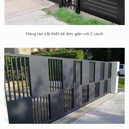
Hàng rào sắt thiết kế đơn giản với 2 cánh