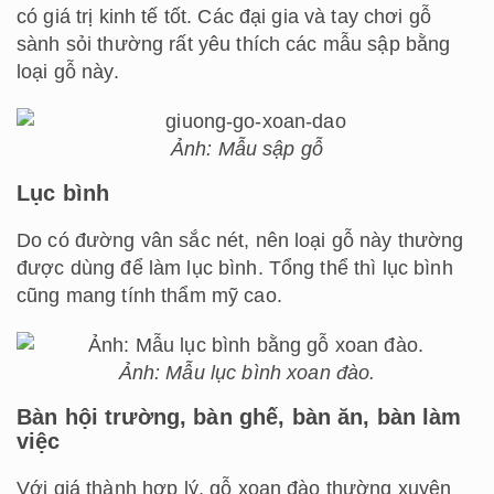
có giá trị kinh tế tốt. Các đại gia và tay chơi gỗ
sành sỏi thường rất yêu thích các mẫu sập bằng
loại gỗ này.
Ảnh: Mẫu sập gỗ
Lục bình
Do có đường vân sắc nét, nên loại gỗ này thường
được dùng để làm lục bình. Tổng thể thì lục bình
cũng mang tính thẩm mỹ cao.
Ảnh: Mẫu lục bình xoan đào.
Bàn hội trường, bàn ghế, bàn ăn, bàn làm
việc
Với giá thành hợp lý, gỗ xoan đào thường xuyên