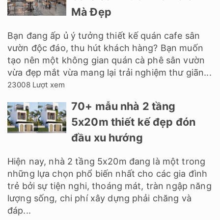
Mà Đẹp
Bạn đang ấp ủ ý tưởng thiết kế quán cafe sân
vườn độc đáo, thu hút khách hàng? Bạn muốn
tạo nên một không gian quán cà phê sân vườn
vừa đẹp mắt vừa mang lại trải nghiệm thư giãn...
23008 Lượt xem
70+ mẫu nhà 2 tầng
5x20m thiết kế đẹp đón
đầu xu hướng
Hiện nay, nhà 2 tầng 5x20m đang là một trong
những lựa chọn phổ biến nhất cho các gia đình
trẻ bởi sự tiện nghi, thoáng mát, tràn ngập năng
lượng sống, chi phí xây dựng phải chăng và
đáp...