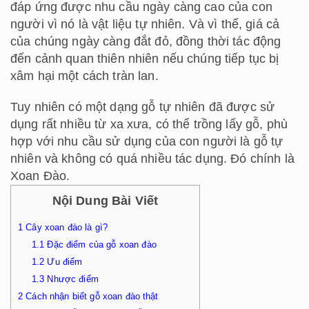
đáp ứng được nhu cầu ngày càng cao của con
người vì nó là vật liệu tự nhiên. Và vì thế, giá cả
của chúng ngày càng đắt đỏ, đồng thời tác động
đến cảnh quan thiên nhiên nếu chúng tiếp tục bị
xâm hại một cách tràn lan.
Tuy nhiên có một dạng gỗ tự nhiên đã được sử
dụng rất nhiều từ xa xưa, có thể trồng lấy gỗ, phù
hợp với nhu cầu sử dụng của con người là gỗ tự
nhiên và không có quá nhiều tác dụng. Đó chính là
Xoan Đào.
Nội Dung Bài Viết
1
Cây xoan đào là gì?
1.1
Đặc điểm của gỗ xoan đào
1.2
Ưu điểm
1.3
Nhược điểm
2
Cách nhận biết gỗ xoan đào thật