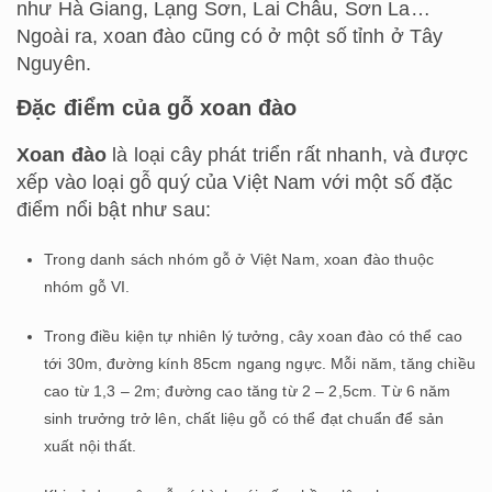
như Hà Giang, Lạng Sơn, Lai Châu, Sơn La…
Ngoài ra, xoan đào cũng có ở một số tỉnh ở Tây
Nguyên.
Đặc điểm của gỗ xoan đào
Xoan đào
là loại cây phát triển rất nhanh, và được
xếp vào loại gỗ quý của Việt Nam với một số đặc
điểm nổi bật như sau:
Trong danh sách nhóm gỗ ở Việt Nam, xoan đào thuộc
nhóm gỗ VI.
Trong điều kiện tự nhiên lý tưởng, cây xoan đào có thể cao
tới 30m, đường kính 85cm ngang ngực. Mỗi năm, tăng chiều
cao từ 1,3 – 2m; đường cao tăng từ 2 – 2,5cm. Từ 6 năm
sinh trưởng trở lên, chất liệu gỗ có thể đạt chuẩn để sản
xuất nội thất.