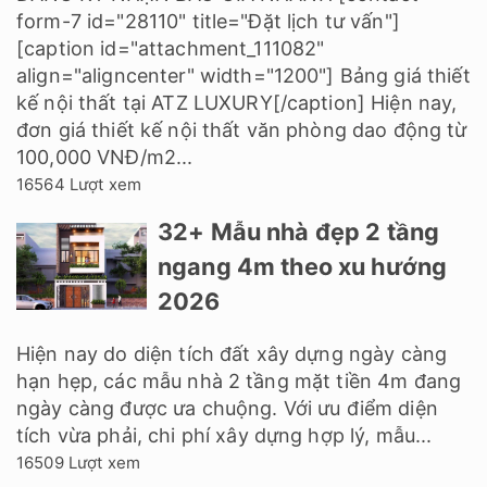
form-7 id="28110" title="Đặt lịch tư vấn"]
[caption id="attachment_111082"
align="aligncenter" width="1200"] Bảng giá thiết
kế nội thất tại ATZ LUXURY[/caption] Hiện nay,
đơn giá thiết kế nội thất văn phòng dao động từ
100,000 VNĐ/m2...
16564 Lượt xem
32+ Mẫu nhà đẹp 2 tầng
ngang 4m theo xu hướng
2026
Hiện nay do diện tích đất xây dựng ngày càng
hạn hẹp, các mẫu nhà 2 tầng mặt tiền 4m đang
ngày càng được ưa chuộng. Với ưu điểm diện
tích vừa phải, chi phí xây dựng hợp lý, mẫu...
16509 Lượt xem