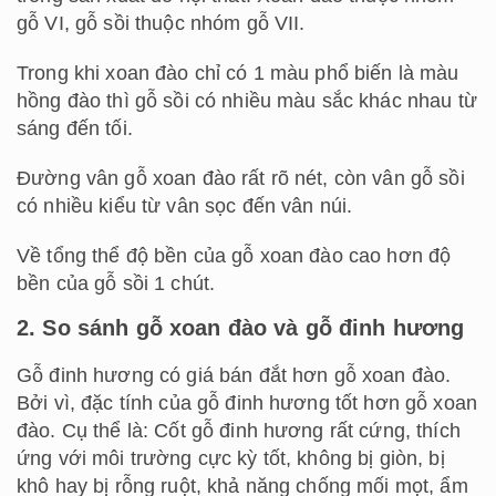
gỗ VI, gỗ sồi thuộc nhóm gỗ VII.
Trong khi xoan đào chỉ có 1 màu phổ biến là màu
hồng đào thì gỗ sồi có nhiều màu sắc khác nhau từ
sáng đến tối.
Đường vân gỗ xoan đào rất rõ nét, còn vân gỗ sồi
có nhiều kiểu từ vân sọc đến vân núi.
Về tổng thể độ bền của gỗ xoan đào cao hơn độ
bền của gỗ sồi 1 chút.
2. So sánh gỗ xoan đào và gỗ đinh hương
Gỗ đinh hương có giá bán đắt hơn gỗ xoan đào.
Bởi vì, đặc tính của gỗ đinh hương tốt hơn gỗ xoan
đào. Cụ thể là: Cốt gỗ đinh hương rất cứng, thích
ứng với môi trường cực kỳ tốt, không bị giòn, bị
khô hay bị rỗng ruột, khả năng chống mối mọt, ẩm