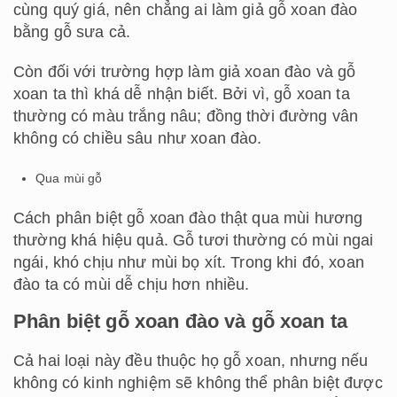
cùng quý giá, nên chẳng ai làm giả gỗ xoan đào
bằng gỗ sưa cả.
Còn đối với trường hợp làm giả xoan đào và gỗ
xoan ta thì khá dễ nhận biết. Bởi vì, gỗ xoan ta
thường có màu trắng nâu; đồng thời đường vân
không có chiều sâu như xoan đào.
Qua mùi gỗ
Cách phân biệt gỗ xoan đào thật qua mùi hương
thường khá hiệu quả. Gỗ tươi thường có mùi ngai
ngái, khó chịu như mùi bọ xít. Trong khi đó, xoan
đào ta có mùi dễ chịu hơn nhiều.
Phân biệt gỗ xoan đào và gỗ xoan ta
Cả hai loại này đều thuộc họ gỗ xoan, nhưng nếu
không có kinh nghiệm sẽ không thể phân biệt được