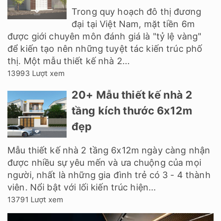
Trong quy hoạch đô thị đương
đại tại Việt Nam, mặt tiền 6m
được giới chuyên môn đánh giá là "tỷ lệ vàng"
để kiến tạo nên những tuyệt tác kiến trúc phố
thị. Một mẫu thiết kế nhà 2...
13993 Lượt xem
20+ Mẫu thiết kế nhà 2
tầng kích thước 6x12m
đẹp
Mẫu thiết kế nhà 2 tầng 6x12m ngày càng nhận
được nhiều sự yêu mến và ưa chuộng của mọi
người, nhất là những gia đình trẻ có 3 - 4 thành
viên. Nổi bật với lối kiến trúc hiện...
13791 Lượt xem