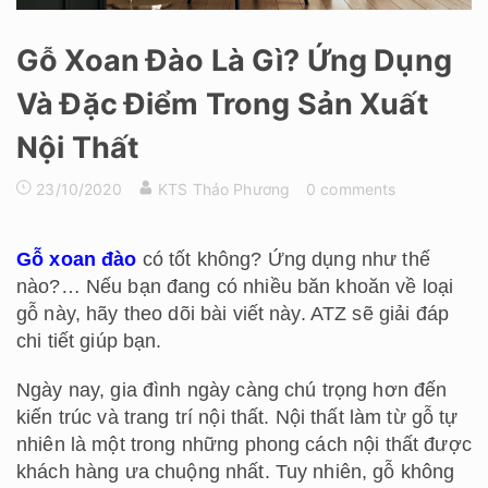
Gỗ Xoan Đào Là Gì? Ứng Dụng
Và Đặc Điểm Trong Sản Xuất
Nội Thất
23/10/2020
KTS Thảo Phương
0 comments
Gỗ xoan đào
có tốt không? Ứng dụng như thế
nào?… Nếu bạn đang có nhiều băn khoăn về loại
gỗ này, hãy theo dõi bài viết này. ATZ sẽ giải đáp
chi tiết giúp bạn.
Ngày nay, gia đình ngày càng chú trọng hơn đến
kiến ​​trúc và trang trí nội thất. Nội thất làm từ gỗ tự
nhiên là một trong những phong cách nội thất được
khách hàng ưa chuộng nhất. Tuy nhiên, gỗ không