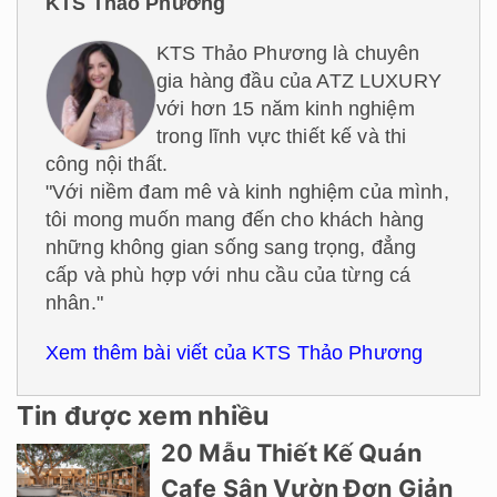
KTS Thảo Phương
KTS Thảo Phương là chuyên
gia hàng đầu của ATZ LUXURY
với hơn 15 năm kinh nghiệm
trong lĩnh vực thiết kế và thi
công nội thất.
"Với niềm đam mê và kinh nghiệm của mình,
tôi mong muốn mang đến cho khách hàng
những không gian sống sang trọng, đẳng
cấp và phù hợp với nhu cầu của từng cá
nhân."
Xem thêm bài viết của KTS Thảo Phương
Tin được xem nhiều
20 Mẫu Thiết Kế Quán
Cafe Sân Vườn Đơn Giản