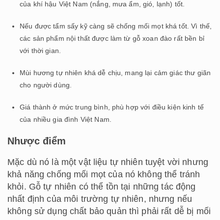
của khí hậu Việt Nam (nắng, mưa ẩm, gió, lạnh) tốt.
Nếu được tẩm sấy kỹ càng sẽ chống mối mọt khá tốt. Vì thế,
các sản phẩm nội thất được làm từ gỗ xoan đào rất bền bỉ
với thời gian.
Mùi hương tự nhiên khá dễ chịu, mang lại cảm giác thư giãn
cho người dùng.
Giá thành ở mức trung bình, phù hợp với điều kiện kinh tế
của nhiều gia đình Việt Nam.
Nhược điểm
Mặc dù nó là một vật liệu tự nhiên tuyệt vời nhưng
khả năng chống mối mọt của nó không thể tránh
khỏi. Gỗ tự nhiên có thể tồn tại những tác động
nhất định của môi trường tự nhiên, nhưng nếu
không sử dụng chất bảo quản thì phải rất dễ bị mối