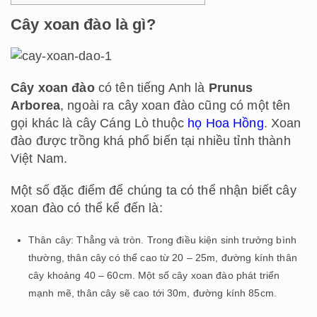
Cây xoan đào là gì?
Cây xoan đào
có tên tiếng Anh là
Prunus
Arborea
, ngoài ra cây xoan đào cũng có một tên
gọi khác là cây Cáng Lò thuộc
họ Hoa Hồng
. Xoan
đào được trồng khá phổ biến tại nhiều tỉnh thành
Việt Nam.
Một số đặc điểm để chúng ta có thể nhận biết cây
xoan đào có thể kể đến là:
Thân cây: Thẳng và tròn. Trong điều kiện sinh trưởng bình
thường, thân cây có thể cao từ 20 – 25m, đường kính thân
cây khoảng 40 – 60cm. Một số cây xoan đào phát triển
mạnh mẽ, thân cây sẽ cao tới 30m, đường kính 85cm.