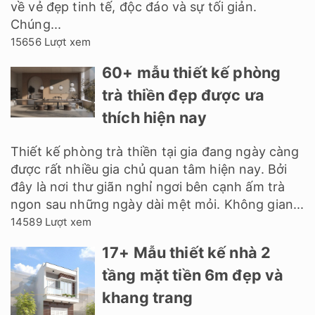
về vẻ đẹp tinh tế, độc đáo và sự tối giản.
Chúng...
15656 Lượt xem
60+ mẫu thiết kế phòng
trà thiền đẹp được ưa
thích hiện nay
Thiết kế phòng trà thiền tại gia đang ngày càng
được rất nhiều gia chủ quan tâm hiện nay. Bởi
đây là nơi thư giãn nghỉ ngơi bên cạnh ấm trà
ngon sau những ngày dài mệt mỏi. Không gian...
14589 Lượt xem
17+ Mẫu thiết kế nhà 2
tầng mặt tiền 6m đẹp và
khang trang