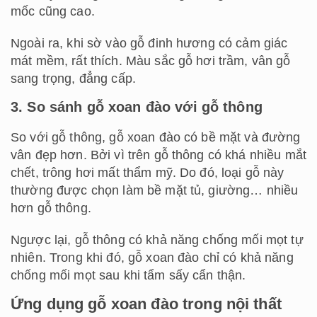
mốc cũng cao.
Ngoài ra, khi sờ vào gỗ đinh hương có cảm giác
mát mềm, rất thích. Màu sắc gỗ hơi trầm, vân gỗ
sang trọng, đẳng cấp.
3. So sánh gỗ xoan đào với gỗ thông
So với gỗ thông, gỗ xoan đào có bề mặt và đường
vân đẹp hơn. Bởi vì trên gỗ thông có khá nhiều mắt
chết, trông hơi mất thẩm mỹ. Do đó, loại gỗ này
thường được chọn làm bề mặt tủ, giường… nhiều
hơn gỗ thông.
Ngược lại, gỗ thông có khả năng chống mối mọt tự
nhiên. Trong khi đó, gỗ xoan đào chỉ có khả năng
chống mối mọt sau khi tẩm sấy cẩn thận.
Ứng dụng gỗ xoan đào trong nội thất