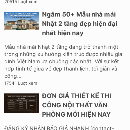
20515 Lượt xem
Ngắm 50+ Mẫu nhà mái
Nhật 2 tầng đẹp hiện đại
nhất hiện nay
Mẫu nhà mái Nhật 2 tầng đang trở thành một
trong những xu hướng kiến trúc được nhiều gia
đình Việt Nam ưa chuộng bậc nhất. Với sự kết
hợp tinh tế giữa vẻ đẹp thanh lịch, tối giản và
công...
17541 Lượt xem
ĐƠN GIÁ THIẾT KẾ THI
CÔNG NỘI THẤT VĂN
PHÒNG MỚI HIỆN NAY
ĐĂNG KÝ NHẬN BÁO GIÁ NHANH [contact-