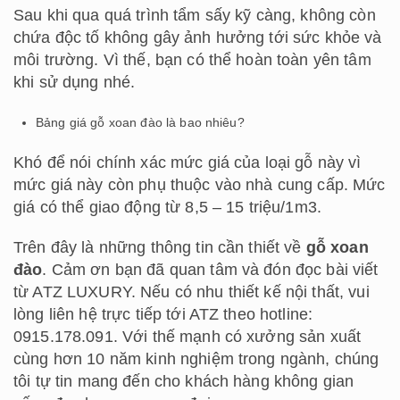
Sau khi qua quá trình tẩm sấy kỹ càng, không còn
chứa độc tố không gây ảnh hưởng tới sức khỏe và
môi trường. Vì thế, bạn có thể hoàn toàn yên tâm
khi sử dụng nhé.
Bảng giá gỗ xoan đào là bao nhiêu?
Khó để nói chính xác mức giá của loại gỗ này vì
mức giá này còn phụ thuộc vào nhà cung cấp. Mức
giá có thể giao động từ 8,5 – 15 triệu/1m3.
Trên đây là những thông tin cần thiết về
gỗ xoan
đào
. Cảm ơn bạn đã quan tâm và đón đọc bài viết
từ ATZ LUXURY. Nếu có nhu thiết kế nội thất, vui
lòng liên hệ trực tiếp tới ATZ theo hotline:
0915.178.091. Với thế mạnh có xưởng sản xuất
cùng hơn 10 năm kinh nghiệm trong ngành, chúng
tôi tự tin mang đến cho khách hàng không gian