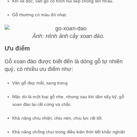
Khi xẻ dọc, vân gỗ có hình núi xếp chồng lên nhau.
Gỗ thường có màu đỏ nhạt.
Ảnh: Hình ảnh cây xoan đào.
Ưu điểm
Gỗ xoan đào được biết đến là dòng gỗ tự nhiên
quý, có nhiều ưu điểm như:
Vân gỗ đẹp mắt, sang trọng
Mặc dù là một loại gỗ nhẹ, nhưng sau khi tẩm sấy kỹ, gỗ
xoan đào lại rất cứng và chắc.
Khả năng chịu nhiệt, chịu nén, chịu lực rất tốt.
Khả năng chống chọi trong điều kiện thời tiết khắc nghiệt