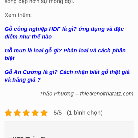
sống đẹp hơn sự mong đợi.
Xem thêm:
Gỗ công nghiệp HDF là gì? ứng dụng và đặc
điểm như thế nào
Gỗ mun là loại gỗ gì? Phân loại và cách phân
biệt
Gỗ An Cường là gì? Cách nhận biết gỗ thật giả
và bảng giá ?
Thảo Phương – thietkenoithatatz.com
5/5 - (1 bình chọn)