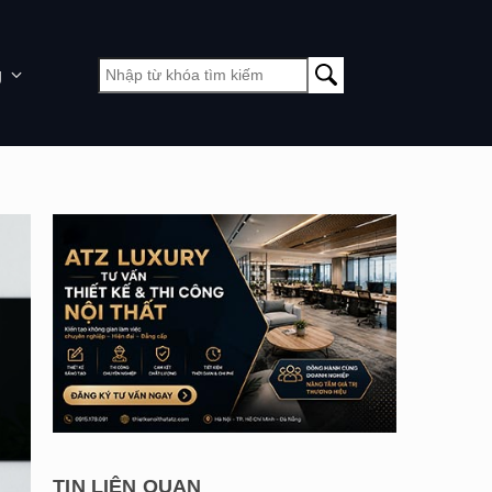
g
TIN LIÊN QUAN