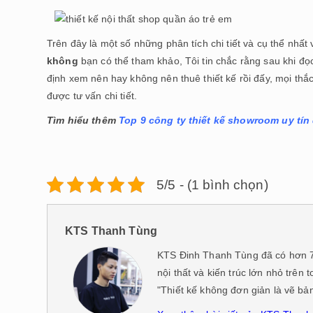
Trên đây là một số những phân tích chi tiết và cụ thể nhất
không
bạn có thể tham khảo, Tôi tin chắc rằng sau khi đọ
định xem nên hay không nên thuê thiết kế rồi đấy, mọi thắc
được tư vấn chi tiết.
Tìm hiểu thêm
Top 9 công ty thiết kế showroom uy tín
5/5 - (1 bình chọn)
KTS Thanh Tùng
KTS Đinh Thanh Tùng đã có hơn 7 
nội thất và kiến trúc lớn nhỏ trên 
"Thiết kế không đơn giản là vẽ bả