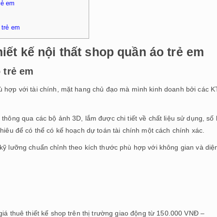
rẻ em
trẻ em
iết kế nội thất shop quần áo trẻ em
 trẻ em
ù hợp với tài chính, mặt hang chủ đạo mà mình kinh doanh bởi các 
 thông qua các bộ ảnh 3D, lắm được chi tiết về chất liệu sử dụng, số 
nhiêu để có thể có kế hoạch dự toán tài chính một cách chính xác.
 kỹ lưỡng chuẩn chỉnh theo kích thước phù hợp với không gian và diệ
giá thuê thiết kế shop trên thị trường giao động từ 150.000 VNĐ –