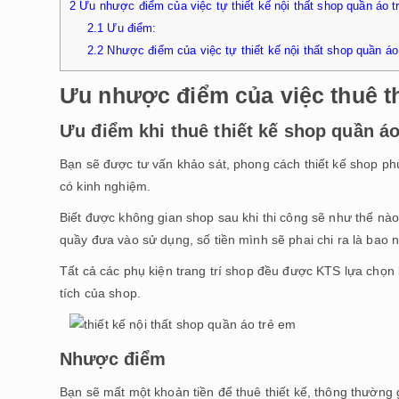
2
Ưu nhược điểm của việc tự thiết kế nội thất shop quần áo t
2.1
Ưu điểm:
2.2
Nhược điểm của việc tự thiết kế nội thất shop quần áo 
Ưu nhược điểm của việc thuê th
Ưu điểm khi thuê thiết kế shop quần áo
Bạn sẽ được tư vấn khảo sát, phong cách thiết kế shop ph
có kinh nghiệm.
Biết được không gian shop sau khi thi công sẽ như thế nào
quầy đưa vào sử dụng, số tiền mình sẽ phai chi ra là bao 
Tất cả các phụ kiện trang trí shop đều được KTS lựa chọn
tích của shop.
Nhược điểm
Bạn sẽ mất một khoản tiền để thuê thiết kế, thông thường 