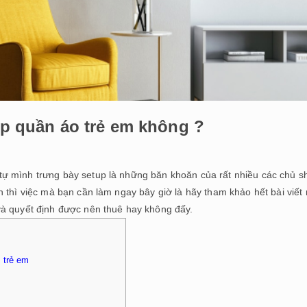
hop quần áo trẻ em không ?
tự mình trưng bày setup là những băn khoăn của rất nhiều các chủ s
 thì việc mà bạn cần làm ngay bây giờ là hãy tham khảo hết bài viết
và quyết định được nên thuê hay không đấy.
 trẻ em