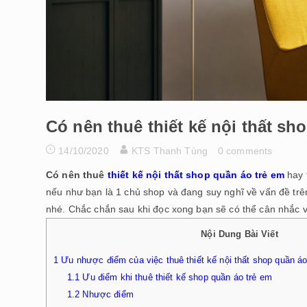
Có nên thuê thiết kế nội thất s
14/10/2020
KTS Thanh Tùng
0 comments
Có nên thuê
thiết kế nội thất shop quần áo trẻ em
hay 
nếu như bạn là 1 chủ shop và đang suy nghĩ về vấn đề trên
nhé. Chắc chắn sau khi đọc xong bạn sẽ có thể cân nhắc 
Nội Dung Bài Viết
1
Ưu nhược điểm của việc thuê thiết kế nội thất shop quần áo
1.1
Ưu điểm khi thuê thiết kế shop quần áo trẻ em
1.2
Nhược điểm