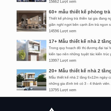
15662 Lượt xem
60+ mẫu thiết kế phòng trà
Thiết kế phòng trà thiền tại gia đang 
giãn nghỉ ngơi bên cạnh ấm trà ngon s
14596 Lượt xem
17+ Mẫu thiết kế nhà 2 tần
Trong quy hoạch đô thị đương đại tại 
kiến tạo nên những tuyệt tác kiến trúc 
13997 Lượt xem
20+ Mẫu thiết kế nhà 2 tần
Mẫu thiết kế nhà 2 tầng 6x12m ngày c
những gia đình trẻ có 3 - 4 thành viên. N
13795 Lượt xem