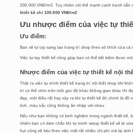
200.000 VNĐ/m2. Tuy nhiên với thế mạnh cạnh tranh sẵn
thiết kế chỉ 100.000 VNĐ/m2
Ưu nhược điểm của việc tự thiế
Ưu điểm:
Bạn sẽ tự tay sang tạo trang trí shop theo sở thích của cá
Việc tự tay thiết kế cũng giúp bạn có thể tiết kiệm được mộ
Nhược điểm của việc tự thiết kế nội thất
Thật ra việc tự mình thiết kế trang trí nội thất shop khi 
trí có thể nhìn trên một góc độ khác không gian khác thì 
đẹp, một điều rất hay xảy ra khi tự thiết kế đó chính là đồ
tích, màu sắc cũng không ăn nhập với nhau.
Nếu như bạn không có kinh nghiệm trong ngành thiết kế, bạn
nhiên bạn có dám chắc khi tự mình setup thiết kế sẽ là vừa 
hụt cũng sẽ kéo theo việc mất rất nhiều chi phí mà lại ản