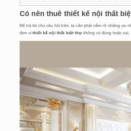
Có nên thuê thiết kế nội thất bi
Để trả lời cho câu hỏi trên, ta cần phải nắm rõ những ưu nh
đơn vị
thiết kế nội thất biệt thự
không có đúng hoặc sai, 