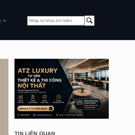
g
TIN LIÊN QUAN