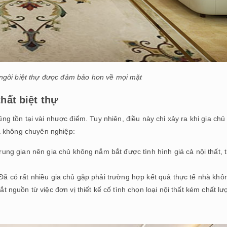
p ngôi biệt thự được đảm bảo hơn về mọi mặt
hất biệt thự
ũng tồn tại vài nhược điểm. Tuy nhiên, điều này chỉ xảy ra khi gia chủ
à không chuyên nghiệp:
ung gian nên gia chủ không nắm bắt được tình hình giá cả nội thất, t
hự. Đã có rất nhiều gia chủ gặp phải trường hợp kết quả thực tế nhà khô
t nguồn từ việc đơn vị thiết kế cố tình chọn loại nội thất kém chất l