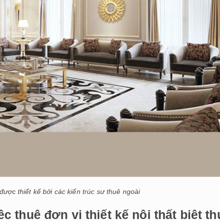
 được thiết kế bởi các kiến trúc sư thuê ngoài
thuê đơn vị thiết kế nội thất biệt th