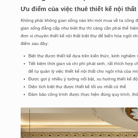
Ưu điểm của việc thuê thiết kế nội thất
Không phải không gian sống nào khi mới mua về ta cũng đề
gian sống đẳng cấp như biệt thự thì càng cần phải thể hiện
đơn vị chuyên thiết kế nội thất biệt thự để biến hóa ngôi
điểm sau đây:
Biệt thự được thiết kế dựa trên kiến thức, kinh nghiệm
Tiết kiệm thời gian và chi phí phát sinh, rất thích hợ
để tự quản lý việc thiết kế nội thất cho ngôi nhà của m
Được gợi ý nhiều ý tưởng nổi bật, xu hướng thiết kế độ
Diện tích biệt thự được thiết kế tối ưu nhất có thể
Đảm bảo công trình được thực hiện đúng quy trình, th