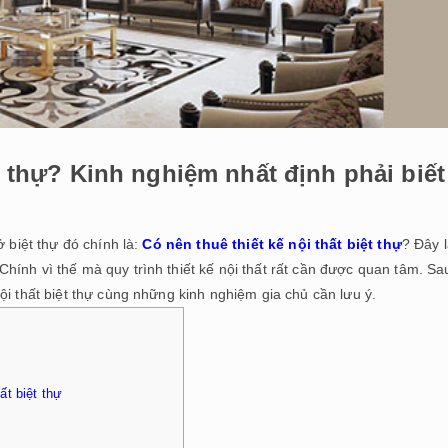
ệt thự? Kinh nghiệm nhất định phải biết
ở biệt thự đó chính là:
Có nên thuê thiết kế nội thất biệt thự
? Đây 
ính vì thế mà quy trình thiết kế nội thất rất cần được quan tâm. Sa
ội thất biệt thự cùng những kinh nghiệm gia chủ cần lưu ý.
ất biệt thự