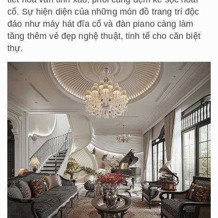
cổ. Sự hiện diện của những món đồ trang trí độc
đáo như máy hát đĩa cổ và đàn piano càng làm
tăng thêm vẻ đẹp nghệ thuật, tinh tế cho căn biệt
thự.