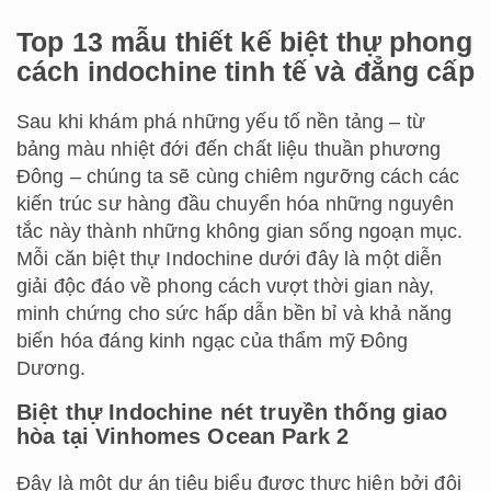
Top 13 mẫu thiết kế biệt thự phong
cách indochine tinh tế và đẳng cấp
Sau khi khám phá những yếu tố nền tảng – từ
bảng màu nhiệt đới đến chất liệu thuần phương
Đông – chúng ta sẽ cùng chiêm ngưỡng cách các
kiến trúc sư hàng đầu chuyển hóa những nguyên
tắc này thành những không gian sống ngoạn mục.
Mỗi căn biệt thự Indochine dưới đây là một diễn
giải độc đáo về phong cách vượt thời gian này,
minh chứng cho sức hấp dẫn bền bỉ và khả năng
biến hóa đáng kinh ngạc của thẩm mỹ Đông
Dương.
Biệt thự Indochine nét truyền thống giao
hòa tại Vinhomes Ocean Park 2
Đây là một dự án tiêu biểu được thực hiện bởi đội