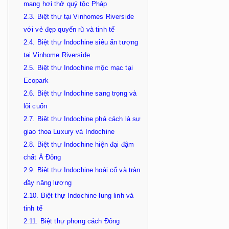
mang hơi thở quý tộc Pháp
2.3.
Biệt thự tại Vinhomes Riverside
với vẻ đẹp quyến rũ và tinh tế
2.4.
Biệt thự Indochine siêu ấn tượng
tại Vinhome Riverside
2.5.
Biệt thự Indochine mộc mạc tại
Ecopark
2.6.
Biệt thự Indochine sang trọng và
lôi cuốn
2.7.
Biệt thự Indochine phá cách là sự
giao thoa Luxury và Indochine
2.8.
Biệt thự Indochine hiện đại đậm
chất Á Đông
2.9.
Biệt thự Indochine hoài cổ và tràn
đầy năng lượng
2.10.
Biệt thự Indochine lung linh và
tinh tế
2.11.
Biệt thự phong cách Đông