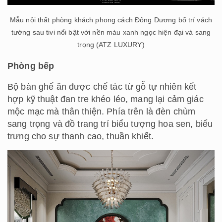
Mẫu nội thất phòng khách phong cách Đông Dương bố trí vách
tường sau tivi nổi bật với nền màu xanh ngọc hiện đại và sang
trọng (ATZ LUXURY)
Phòng bếp
Bộ bàn ghế ăn được chế tác từ gỗ tự nhiên kết
hợp kỹ thuật đan tre khéo léo, mang lại cảm giác
mộc mạc mà thân thiện. Phía trên là đèn chùm
sang trọng và đồ trang trí biểu tượng hoa sen, biểu
trưng cho sự thanh cao, thuần khiết.