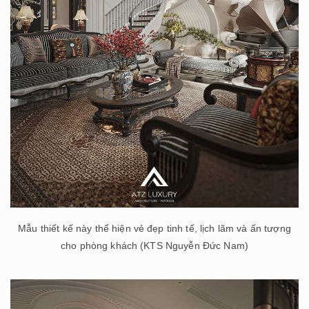
Mẫu thiết kế này thể hiện vẻ đẹp tinh tế, lịch lãm và ấn tượng
cho phòng khách (KTS Nguyễn Đức Nam)