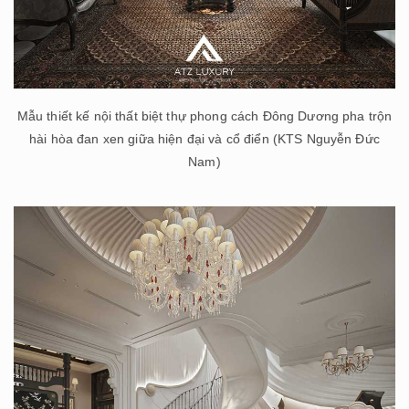
Mẫu thiết kế nội thất biệt thự phong cách Đông Dương pha trộn
hài hòa đan xen giữa hiện đại và cổ điển (KTS Nguyễn Đức
Nam)