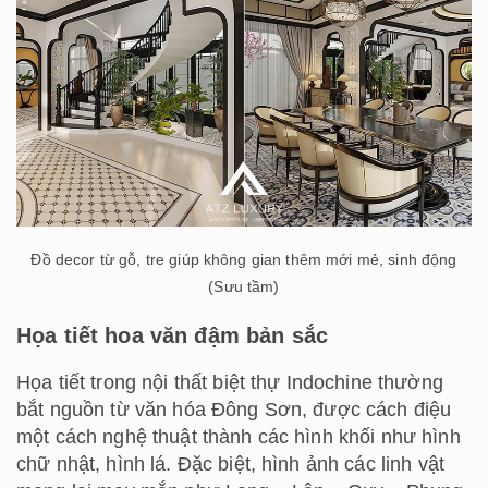
Đồ decor từ gỗ, tre giúp không gian thêm mới mẻ, sinh động
(Sưu tầm)
Họa tiết hoa văn đậm bản sắc
Họa tiết trong nội thất biệt thự Indochine thường
bắt nguồn từ văn hóa Đông Sơn, được cách điệu
một cách nghệ thuật thành các hình khối như hình
chữ nhật, hình lá. Đặc biệt, hình ảnh các linh vật