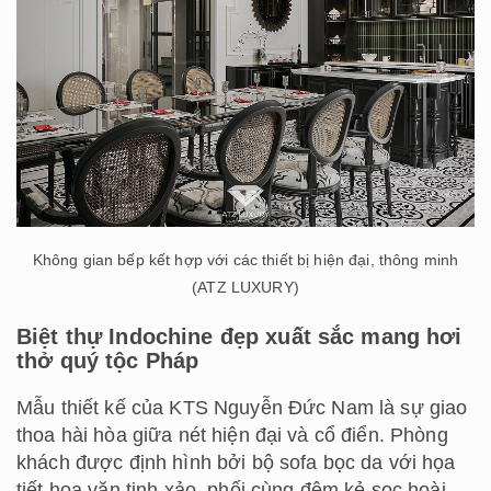
Không gian bếp kết hợp với các thiết bị hiện đại, thông minh
(ATZ LUXURY)
Biệt thự Indochine đẹp xuất sắc mang hơi
thở quý tộc Pháp
Mẫu thiết kế của KTS Nguyễn Đức Nam là sự giao
thoa hài hòa giữa nét hiện đại và cổ điển. Phòng
khách được định hình bởi bộ sofa bọc da với họa
tiết hoa văn tinh xảo, phối cùng đệm kẻ sọc hoài