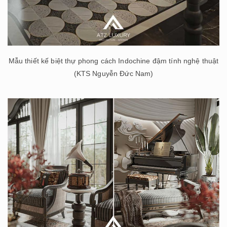
Mẫu thiết kế biệt thự phong cách Indochine đậm tính nghệ thuật
(KTS Nguyễn Đức Nam)