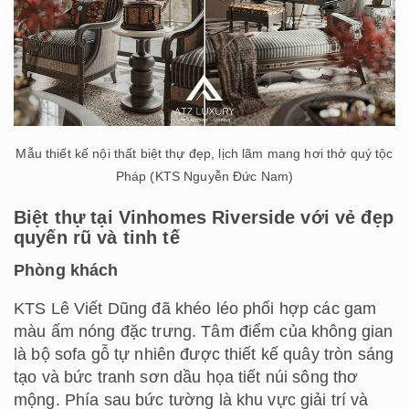
Mẫu thiết kế nội thất biệt thự đẹp, lịch lãm mang hơi thở quý tộc
Pháp (KTS Nguyễn Đức Nam)
Biệt thự tại Vinhomes Riverside với vẻ đẹp
quyến rũ và tinh tế
Phòng khách
KTS Lê Viết Dũng đã khéo léo phối hợp các gam
màu ấm nóng đặc trưng. Tâm điểm của không gian
là bộ sofa gỗ tự nhiên được thiết kế quây tròn sáng
tạo và bức tranh sơn dầu họa tiết núi sông thơ
mộng. Phía sau bức tường là khu vực giải trí và