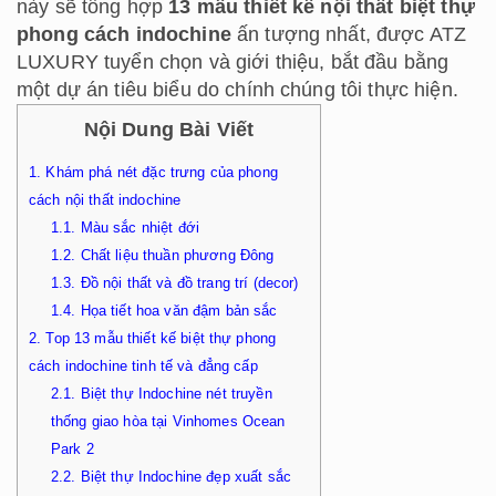
này sẽ tổng hợp
13 mẫu thiết kế nội thất biệt thự
phong cách indochine
ấn tượng nhất, được ATZ
LUXURY tuyển chọn và giới thiệu, bắt đầu bằng
một dự án tiêu biểu do chính chúng tôi thực hiện.
Nội Dung Bài Viết
1.
Khám phá nét đặc trưng của phong
cách nội thất indochine
1.1.
Màu sắc nhiệt đới
1.2.
Chất liệu thuần phương Đông
1.3.
Đồ nội thất và đồ trang trí (decor)
1.4.
Họa tiết hoa văn đậm bản sắc
2.
Top 13 mẫu thiết kế biệt thự phong
cách indochine tinh tế và đẳng cấp
2.1.
Biệt thự Indochine nét truyền
thống giao hòa tại Vinhomes Ocean
Park 2
2.2.
Biệt thự Indochine đẹp xuất sắc