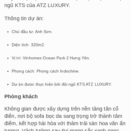
ngũ KTS của ATZ LUXURY.
Thông tin dự án:
Chủ đầu tư: Anh Sơn.
Diện tích: 320m2.
Vị trí: Vinhomes Ocean Park 2 Hưng Yên.
Phong cách: Phong cách Indochine.
Dự án được thực hiện bởi đội ngũ KTS ATZ LUXURY.
Phòng khách
Không gian được xây dựng trên nền tảng tân cổ
điển, nơi bộ sofa bọc da sang trọng trở thành tâm
điểm, kết hợp hài hòa với thảm trải sàn hoa văn ấn
tượng. Vách tường sau tivi mang sắc xanh ngọc