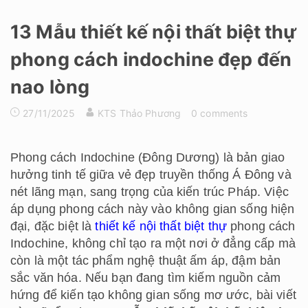
13 Mẫu thiết kế nội thất biệt thự
phong cách indochine đẹp đến
nao lòng
27/11/2025
KTS Thảo Phương
0 comments
Phong cách Indochine (Đông Dương) là bản giao
hưởng tinh tế giữa vẻ đẹp truyền thống Á Đông và
nét lãng mạn, sang trọng của kiến trúc Pháp. Việc
áp dụng phong cách này vào không gian sống hiện
đại, đặc biệt là
thiết kế nội thất biệt thự
phong cách
Indochine, không chỉ tạo ra một nơi ở đẳng cấp mà
còn là một tác phẩm nghệ thuật ấm áp, đậm bản
sắc văn hóa. Nếu bạn đang tìm kiếm nguồn cảm
hứng để kiến tạo không gian sống mơ ước, bài viết