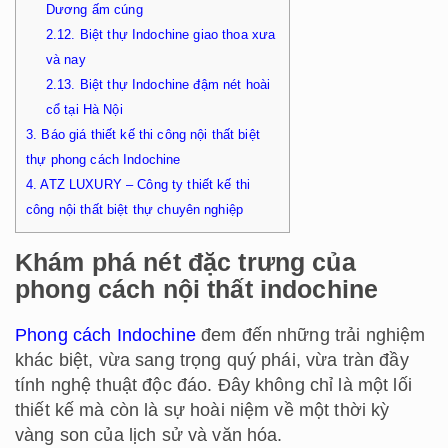
Dương ấm cúng
2.12.
Biệt thự Indochine giao thoa xưa
và nay
2.13.
Biệt thự Indochine đậm nét hoài
cổ tại Hà Nội
3.
Báo giá thiết kế thi công nội thất biệt
thự phong cách Indochine
4.
ATZ LUXURY – Công ty thiết kế thi
công nội thất biệt thự chuyên nghiệp
Khám phá nét đặc trưng của
phong cách nội thất indochine
Phong cách Indochine
đem đến những trải nghiệm
khác biệt, vừa sang trọng quý phái, vừa tràn đầy
tính nghệ thuật độc đáo. Đây không chỉ là một lối
thiết kế mà còn là sự hoài niệm về một thời kỳ
vàng son của lịch sử và văn hóa.