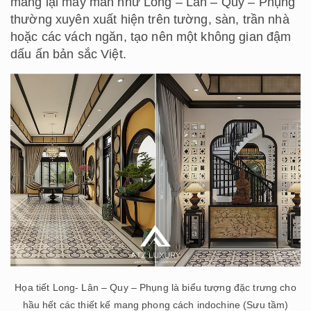
mang lại may mắn như Long – Lân – Quy – Phụng
thường xuyên xuất hiện trên tường, sàn, trần nhà
hoặc các vách ngăn, tạo nên một không gian đậm
dấu ấn bản sắc Việt.
Họa tiết Long- Lân – Quy – Phụng là biểu tượng đặc trưng cho
hầu hết các thiết kế mang phong cách indochine (Sưu tầm)