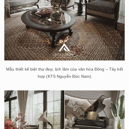
Mẫu thiết kế biệt thự đẹp, lịch lãm của văn hóa Đông – Tây kết
hợp (KTS Nguyễn Đức Nam)