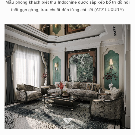
Mẫu phòng khách biệt thự Indochine được sắp xếp bố trí đồ nội
thất gọn gàng, trau chuốt đến từng chi tiết (ATZ LUXURY)