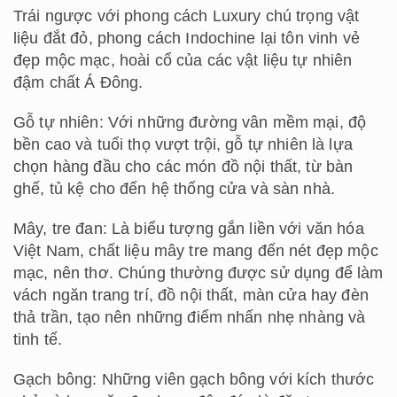
Trái ngược với phong cách Luxury chú trọng vật
liệu đắt đỏ, phong cách Indochine lại tôn vinh vẻ
đẹp mộc mạc, hoài cổ của các vật liệu tự nhiên
đậm chất Á Đông.
Gỗ tự nhiên: Với những đường vân mềm mại, độ
bền cao và tuổi thọ vượt trội, gỗ tự nhiên là lựa
chọn hàng đầu cho các món đồ nội thất, từ bàn
ghế, tủ kệ cho đến hệ thống cửa và sàn nhà.
Mây, tre đan: Là biểu tượng gắn liền với văn hóa
Việt Nam, chất liệu mây tre mang đến nét đẹp mộc
mạc, nên thơ. Chúng thường được sử dụng để làm
vách ngăn trang trí, đồ nội thất, màn cửa hay đèn
thả trần, tạo nên những điểm nhấn nhẹ nhàng và
tinh tế.
Gạch bông: Những viên gạch bông với kích thước