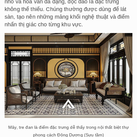
nhỏ và hoa văn đa dạng, độc đáo là đặc trưng
không thể thiếu. Chúng thường được dùng để lát
sàn, tạo nên những mảng khối nghệ thuật và điểm
nhấn thị giác cho từng khu vực.
Mây, tre đan là điểm đặc trưng dễ thấy trong nội thất biệt thự
phong cách Đông Dương (Sưu tầm)