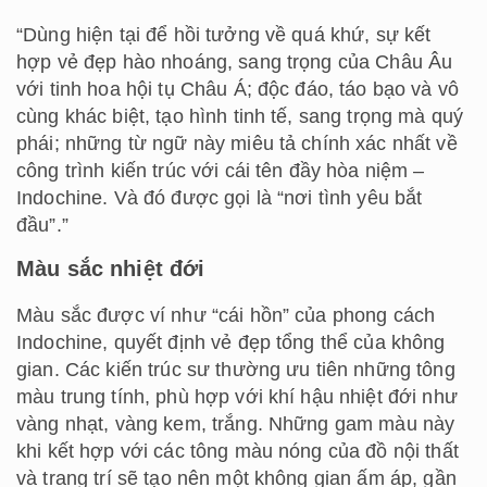
“Dùng hiện tại để hồi tưởng về quá khứ, sự kết
hợp vẻ đẹp hào nhoáng, sang trọng của Châu Âu
với tinh hoa hội tụ Châu Á; độc đáo, táo bạo và vô
cùng khác biệt, tạo hình tinh tế, sang trọng mà quý
phái; những từ ngữ này miêu tả chính xác nhất về
công trình kiến trúc với cái tên đầy hòa niệm –
Indochine. Và đó được gọi là “nơi tình yêu bắt
đầu”.”
Màu sắc nhiệt đới
Màu sắc được ví như “cái hồn” của phong cách
Indochine, quyết định vẻ đẹp tổng thể của không
gian. Các kiến trúc sư thường ưu tiên những tông
màu trung tính, phù hợp với khí hậu nhiệt đới như
vàng nhạt, vàng kem, trắng. Những gam màu này
khi kết hợp với các tông màu nóng của đồ nội thất
và trang trí sẽ tạo nên một không gian ấm áp, gần