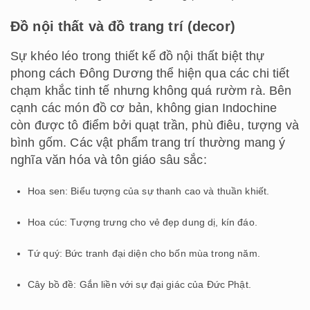
Đồ nội thất và đồ trang trí (decor)
Sự khéo léo trong thiết kế đồ nội thất biệt thự
phong cách Đông Dương thể hiện qua các chi tiết
chạm khắc tinh tế nhưng không quá rườm rà. Bên
cạnh các món đồ cơ bản, không gian Indochine
còn được tô điểm bởi quạt trần, phù điêu, tượng và
bình gốm. Các vật phẩm trang trí thường mang ý
nghĩa văn hóa và tôn giáo sâu sắc:
Hoa sen: Biểu tượng của sự thanh cao và thuần khiết.
Hoa cúc: Tượng trưng cho vẻ đẹp dung dị, kín đáo.
Tứ quý: Bức tranh đại diện cho bốn mùa trong năm.
Cây bồ đề: Gắn liền với sự đại giác của Đức Phật.