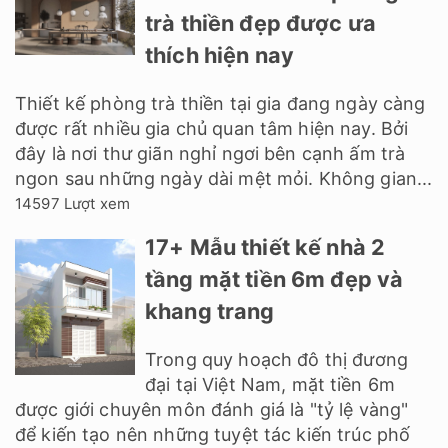
trà thiền đẹp được ưa
thích hiện nay
Thiết kế phòng trà thiền tại gia đang ngày càng
được rất nhiều gia chủ quan tâm hiện nay. Bởi
đây là nơi thư giãn nghỉ ngơi bên cạnh ấm trà
ngon sau những ngày dài mệt mỏi. Không gian...
14597 Lượt xem
17+ Mẫu thiết kế nhà 2
tầng mặt tiền 6m đẹp và
khang trang
Trong quy hoạch đô thị đương
đại tại Việt Nam, mặt tiền 6m
được giới chuyên môn đánh giá là "tỷ lệ vàng"
để kiến tạo nên những tuyệt tác kiến trúc phố