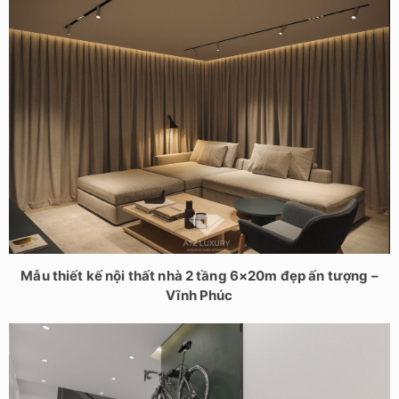
Mẫu thiết kế nội thất nhà 2 tầng 6×20m đẹp ấn tượng –
Vĩnh Phúc