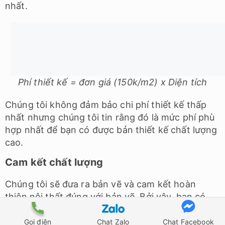
Quy trình thiết kế đến thi công chuyên
nghiệp
Quy trình từ thiết kế đến thi công chuyên nghiệp
chính là cách ATZ giữ chân khách hàng. Ngay từ
đầu, chúng tôi luôn luôn lắng nghe để hiểu được
mong muốn của bạn. Sau đó, chúng tôi sẽ tiến
hành thiết kế demo, bạn hoàn toàn có thể chỉnh
sửa sau đó (nếu cần).
Gọi điện
Chat Zalo
Chat Facebook