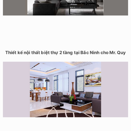
Thiết kế nội thất biệt thự 2 tầng tại Bắc Ninh cho Mr. Quy