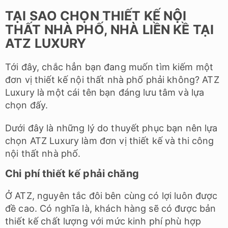
nhất.
Phí thiết kế = đơn giá (150k/m2) x Diện tích
Chúng tôi không đảm bảo chi phí thiết kế thấp
nhất nhưng chúng tôi tin rằng đó là mức phí phù
hợp nhất để bạn có được bản thiết kế chất lượng
cao.
Cam kết chất lượng
Chúng tôi sẽ đưa ra bản vẽ và cam kết hoàn
thiện nội thất đúng với bản vẽ. Bởi vậy, bạn có
thể yên tâm rằng bạn sẽ hài lòng khi nghiệm thu.