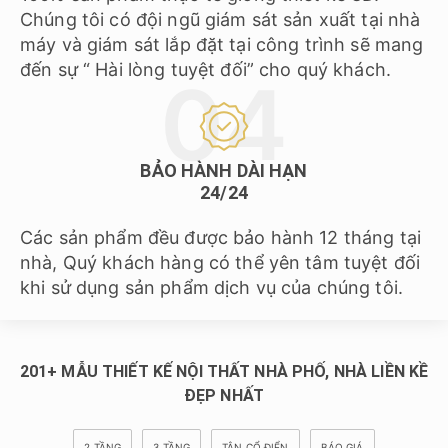
Chúng tôi có đội ngũ giám sát sản xuất tại nhà
máy và giám sát lắp đặt tại công trình sẽ mang
đến sự “ Hài lòng tuyệt đối” cho quý khách.
BẢO HÀNH DÀI HẠN
24/24
Các sản phẩm đều được bảo hành 12 tháng tại
nhà, Quý khách hàng có thể yên tâm tuyệt đối
khi sử dụng sản phẩm dịch vụ của chúng tôi.
201+ MẪU THIẾT KẾ NỘI THẤT NHÀ PHỐ, NHÀ LIỀN KỀ
ĐẸP NHẤT
2 TẦNG
3 TẦNG
TÂN CỔ ĐIỂN
BÁO GIÁ