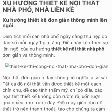
XU HƯỚNG THIẾT KẾ NỘI THẤT
NHÀ PHỐ, NHÀ LIỀN KỀ
Xu hướng thiết kế đơn giản thông minh lên
ngôi
Diện tích mỗi căn nhà phố ngày càng thu hẹp do
dân số mỗi ngày 1 gia tăng. Điều này kéo theo sự
lên ngôi của xu hướng
thiết kế nội thất nhà phố
đơn giản và thông minh.
Nội thất đơn giản ở đây không có nghĩa là sơ sài.
Tất cả đồ nội thất vẫn được thiết kế một cách
chỉn chu, đề cao tính thẩm mỹ, chỉ có điều các
họa tiết thiết kế không còn rườm rà, uốn lượn
quá nhiều như trước đây. Điều này giúp cho nội
thất trở nên thanh thoát, tạo cho chúng ta cảm