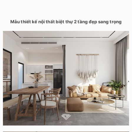
Mẫu thiết kế nội thất biệt thự 2 tầng đẹp sang trọng
Mẫu thiết kế nội thất nhà vườn 150m2 tại Quảng Ninh