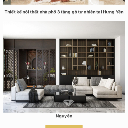
Thiết kế nội thất nhà phố 3 tầng gỗ tự nhiên tại Hưng Yên
Thiết kế nội thất nhà phố có quầy bar tại Bắc Ninh cho anh
Nguyên