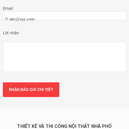
Email
Lời nhắn
THIẾT KẾ VÀ THI CÔNG NỘI THẤT NHÀ PHỐ