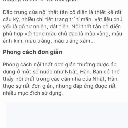
Đặc trưng của nội thất tân cổ điển là thiết kế rất
cầu kỳ, nhiều chi tiết trang trí tỉ mẩn, vật liệu chủ
yếu là gỗ tự nhiên, đắt tiền. Nội thất tân cổ điển
phù hợp với tone màu chủ đạo là màu vàng, màu
ánh kim, màu trắng, màu trắng xám…
Phong cách đơn giản
Phong cách nội thất đơn giản thường được áp
dụng ở một số nước như Nhật, Hàn. Bạn có thể
thấy nội thất trong các căn nhà của Nhật, Hàn
thực sự rất đơn giản, nhưng đáp ứng được rất
nhiều mục đích sử dụng.
Hiện nay, ở nước ta rất nhiều người yêu thích
phong cách nội thất đơn giản vì tính tiện dụng