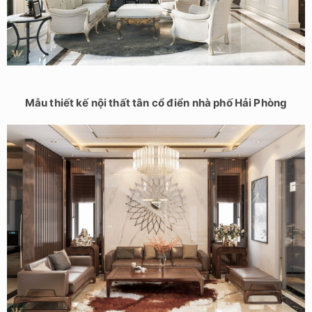
Mẫu thiết kế nội thất tân cổ điển nhà phố Hải Phòng