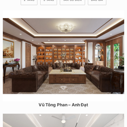
Dự án thiết kế nội thất nhà phố tân cổ điển sang trọng tại
Vũ Tông Phan – Anh Đạt