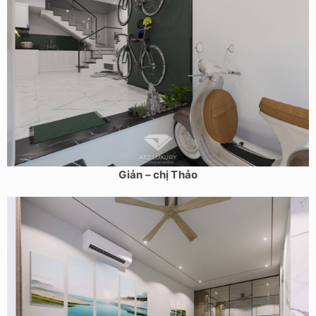
Mẫu thiết kế nội thất nhà phố 5 tầng 30m2 Hiện Đại Đơn
Giản – chị Thảo