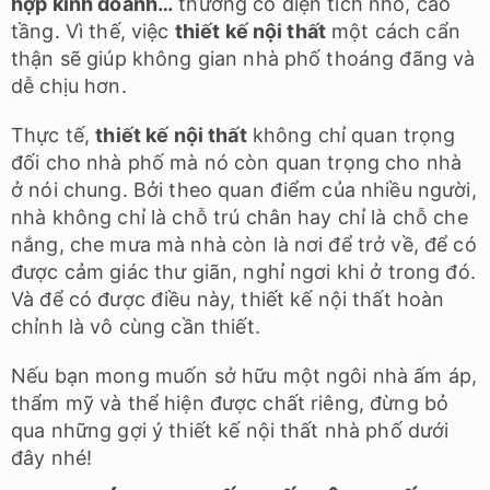
hợp kinh doanh…
thường có diện tích nhỏ, cao
tầng. Vì thế, việc
thiết kế nội thất
một cách cẩn
thận sẽ giúp không gian nhà phố thoáng đãng và
dễ chịu hơn.
Thực tế,
thiết kế nội thất
không chỉ quan trọng
đối cho nhà phố mà nó còn quan trọng cho nhà
ở nói chung. Bởi theo quan điểm của nhiều người,
nhà không chỉ là chỗ trú chân hay chỉ là chỗ che
nắng, che mưa mà nhà còn là nơi để trở về, để có
được cảm giác thư giãn, nghỉ ngơi khi ở trong đó.
Và để có được điều này, thiết kế nội thất hoàn
chỉnh là vô cùng cần thiết.
Nếu bạn mong muốn sở hữu một ngôi nhà ấm áp,
thẩm mỹ và thể hiện được chất riêng, đừng bỏ
qua những gợi ý thiết kế nội thất nhà phố dưới
đây nhé!