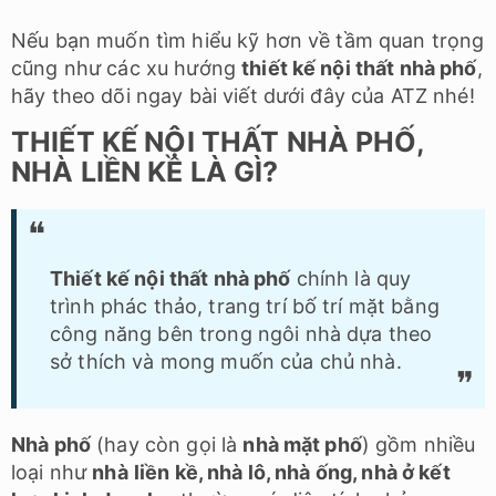
Nếu bạn muốn tìm hiểu kỹ hơn về tầm quan trọng
cũng như các xu hướng
thiết kế nội thất nhà phố
,
hãy theo dõi ngay bài viết dưới đây của ATZ nhé!
THIẾT KẾ NỘI THẤT NHÀ PHỐ,
NHÀ LIỀN KỀ LÀ GÌ?
Thiết kế nội thất nhà phố
chính là quy
trình phác thảo, trang trí bố trí mặt bằng
công năng bên trong ngôi nhà dựa theo
sở thích và mong muốn của chủ nhà.
Nhà phố
(hay còn gọi là
nhà mặt phố
) gồm nhiều
loại như
nhà
liền kề, nhà lô, nhà ống, nhà ở kết