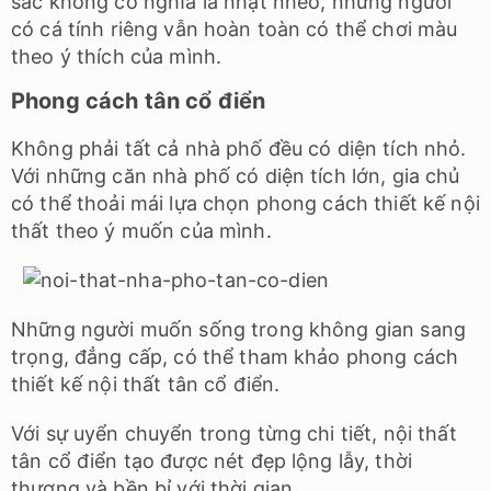
sắc không có nghĩa là nhạt nhẽo, những người
có cá tính riêng vẫn hoàn toàn có thể chơi màu
theo ý thích của mình.
Phong cách tân cổ điển
Không phải tất cả nhà phố đều có diện tích nhỏ.
Với những căn nhà phố có diện tích lớn, gia chủ
có thể thoải mái lựa chọn phong cách thiết kế nội
thất theo ý muốn của mình.
Những người muốn sống trong không gian sang
trọng, đẳng cấp, có thể tham khảo phong cách
thiết kế nội thất tân cổ điển.
Với sự uyển chuyển trong từng chi tiết, nội thất
tân cổ điển tạo được nét đẹp lộng lẫy, thời
thượng và bền bỉ với thời gian.