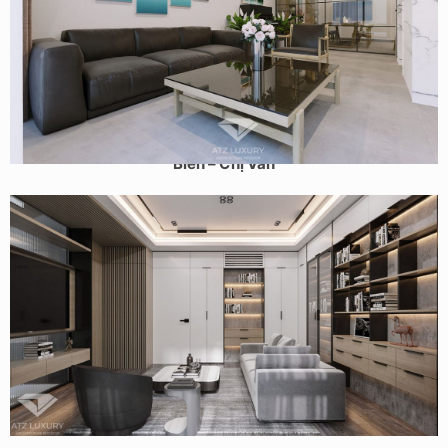
Thiết kế nội thất nhà phố 5 tầng ĐẸP ẤN TƯỢNG tại Long
Biên – Chị Vân