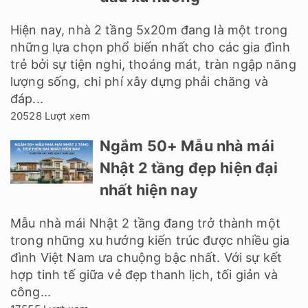
Hiện nay, nhà 2 tầng 5x20m đang là một trong
những lựa chọn phổ biến nhất cho các gia đình
trẻ bởi sự tiện nghi, thoáng mát, tràn ngập năng
lượng sống, chi phí xây dựng phải chăng và
đáp...
20528 Lượt xem
Ngắm 50+ Mẫu nhà mái
Nhật 2 tầng đẹp hiện đại
nhất hiện nay
Mẫu nhà mái Nhật 2 tầng đang trở thành một
trong những xu hướng kiến trúc được nhiều gia
đình Việt Nam ưa chuộng bậc nhất. Với sự kết
hợp tinh tế giữa vẻ đẹp thanh lịch, tối giản và
công...