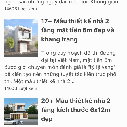
ngon sau những ngày dài mệt mỏi. Không gian...
14606 Lượt xem
17+ Mẫu thiết kế nhà 2
tầng mặt tiền 6m đẹp và
khang trang
Trong quy hoạch đô thị đương
đại tại Việt Nam, mặt tiền 6m
được giới chuyên môn đánh giá là "tỷ lệ vàng"
để kiến tạo nên những tuyệt tác kiến trúc phố
thị. Một mẫu thiết kế nhà 2...
14003 Lượt xem
20+ Mẫu thiết kế nhà 2
tầng kích thước 6x12m
đẹp