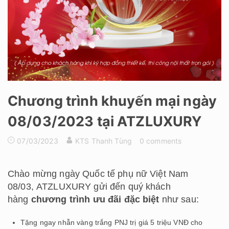
Chương trình khuyến mại ngày
08/03/2023 tại ATZLUXURY
07/03/2023
KTS Thanh Tùng
0 comments
Chào mừng ngày Quốc tế phụ nữ Việt Nam
08/03, ATZLUXURY gửi đến quý khách
hàng
chương trình ưu đãi đặc biệt
như sau:
Tặng ngay nhẫn vàng trắng PNJ trị giá 5 triệu VNĐ cho