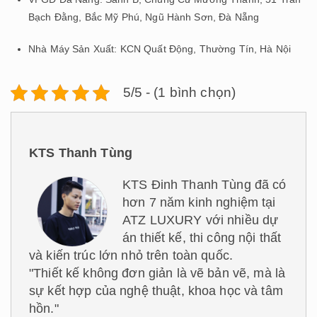
Bạch Đằng, Bắc Mỹ Phú, Ngũ Hành Sơn, Đà Nẵng​
Nhà Máy Sản Xuất: KCN Quất Động, Thường Tín, Hà Nội
5/5 - (1 bình chọn)
KTS Thanh Tùng
KTS Đinh Thanh Tùng đã có
hơn 7 năm kinh nghiệm tại
ATZ LUXURY với nhiều dự
án thiết kế, thi công nội thất
và kiến trúc lớn nhỏ trên toàn quốc.
"Thiết kế không đơn giản là vẽ bản vẽ, mà là
sự kết hợp của nghệ thuật, khoa học và tâm
hồn."