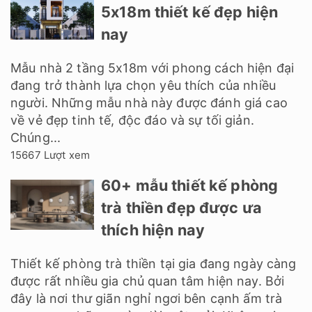
5x18m thiết kế đẹp hiện
nay
Mẫu nhà 2 tầng 5x18m với phong cách hiện đại
đang trở thành lựa chọn yêu thích của nhiều
người. Những mẫu nhà này được đánh giá cao
về vẻ đẹp tinh tế, độc đáo và sự tối giản.
Chúng...
15667 Lượt xem
60+ mẫu thiết kế phòng
trà thiền đẹp được ưa
thích hiện nay
Thiết kế phòng trà thiền tại gia đang ngày càng
được rất nhiều gia chủ quan tâm hiện nay. Bởi
đây là nơi thư giãn nghỉ ngơi bên cạnh ấm trà