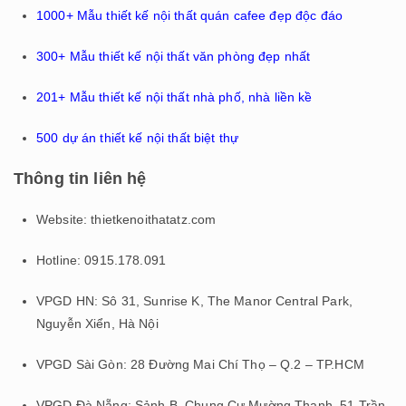
1000+ Mẫu thiết kế nội thất quán cafee đẹp độc đáo
300+ Mẫu thiết kế nội thất văn phòng đẹp nhất
201+ Mẫu thiết kế nội thất nhà phố, nhà liền kề
500 dự án thiết kế nội thất biệt thự
Thông tin liên hệ
Website: thietkenoithatatz.com
Hotline: 0915.178.091
VPGD HN: Sô 31, Sunrise K, The Manor Central Park,
Nguyễn Xiển, Hà Nội
VPGD Sài Gòn:
28 Đường Mai Chí Thọ – Q.2 – TP.HCM
VPGD Đà Nẵng: Sảnh B, Chung Cư Mường Thanh, 51 Trần