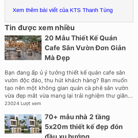
Xem thêm bài viết của KTS Thanh Tùng
Tin được xem nhiều
20 Mẫu Thiết Kế Quán
Cafe Sân Vườn Đơn Giản
Mà Đẹp
Bạn đang ấp ủ ý tưởng thiết kế quán cafe sân
vườn độc đáo, thu hút khách hàng? Bạn muốn
tạo nên một không gian quán cà phê sân vườn
vừa đẹp mắt vừa mang lại trải nghiệm thư giãn...
23024 Lượt xem
70+ mẫu nhà 2 tầng
5x20m thiết kế đẹp đón
đầu xu hướng