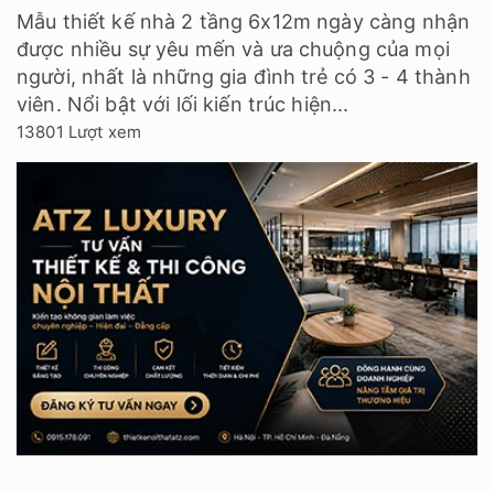
Mẫu thiết kế nhà 2 tầng 6x12m ngày càng nhận
được nhiều sự yêu mến và ưa chuộng của mọi
người, nhất là những gia đình trẻ có 3 - 4 thành
viên. Nổi bật với lối kiến trúc hiện...
13801 Lượt xem