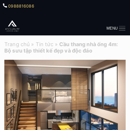
0988816086
MENU
Trang chủ
»
Tin tức
»
Cầu thang nhà ống 4m:
Bộ sưu tập thiết kế đẹp và độc đáo