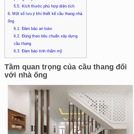
5.5.
Kích thước phù hợp diện tích
6.
Một số lưu ý khi thiết kế cầu thang nhà
ống
6.1.
Đảm bảo an toàn
6.2.
Đúng theo tiêu chuẩn xây dựng
cầu thang
6.3.
Đảm bảo tính thẩm mỹ
Tầm quan trọng của cầu thang đối
với nhà ống