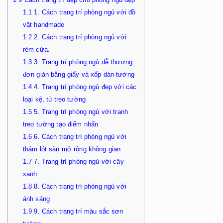
1.1
1. Cách trang trí phòng ngủ với đồ
vật handmade
1.2
2. Cách trang trí phòng ngủ với
rèm cửa.
1.3
3. Trang trí phòng ngủ dễ thương
đơn giản bằng giấy và xốp dán tường
1.4
4. Trang trí phòng ngủ đẹp với các
loại kệ, tủ treo tường
1.5
5. Trang trí phòng ngủ với tranh
treo tường tạo điểm nhấn
1.6
6. Cách trang trí phòng ngủ với
thảm lót sàn mở rộng không gian
1.7
7. Trang trí phòng ngủ với cây
xanh
1.8
8. Cách trang trí phòng ngủ với
ánh sáng
1.9
9. Cách trang trí màu sắc sơn