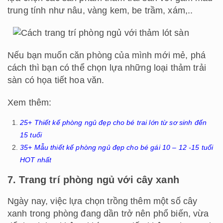
Tuy nhiên, hãy lưu ý chọn những loại cây xanh có
thể sinh sống trong điều kiện thiếu sáng như phòng
ngủ.