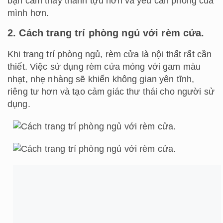
bạn cảm thấy thành tựu hơn và yêu căn phòng của
mình hơn.
2. Cách trang trí phòng ngủ với rèm cửa.
Khi trang trí phòng ngủ, rèm cửa là nội thất rất cần
thiết. Việc sử dụng rèm cửa mỏng với gam màu
nhạt, nhẹ nhàng sẽ khiến không gian yên tĩnh,
riêng tư hơn và tạo cảm giác thư thái cho người sử
dụng.