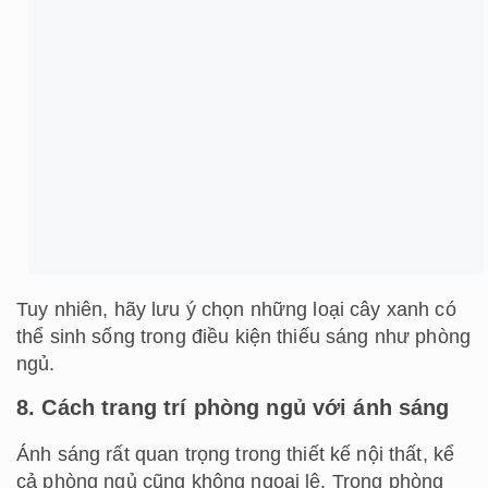
9. Cách trang trí màu sắc sơn tường
Với tiêu chí tạo nên sự ấm áp và thư thái trong
phòng ngủ, những màu sắc trung tính như trắng,
be, vàng nhạt,…cho tường sẽ là sự lựa chọn hợp lí
và được ưa chuộng hơn.