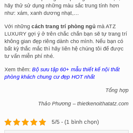
Nhật 2 tầng đẹp hiện đại
nhất hiện nay
Mẫu nhà mái Nhật 2 tầng đang trở thành một
trong những xu hướng kiến trúc được nhiều gia
đình Việt Nam ưa chuộng bậc nhất. Với sự kết
hợp tinh tế giữa vẻ đẹp thanh lịch, tối giản và
công...
17548 Lượt xem
ĐƠN GIÁ THIẾT KẾ THI
CÔNG NỘI THẤT VĂN
PHÒNG MỚI HIỆN NAY
ĐĂNG KÝ NHẬN BÁO GIÁ NHANH [contact-
form-7 id="28110" title="Đặt lịch tư vấn"]
[caption id="attachment_111082"
align="aligncenter" width="1200"] Bảng giá thiết