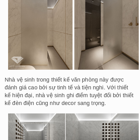
Nhà vệ sinh trong thiết kế văn phòng này được
đánh giá cao bởi sự tinh tế và tiện nghi. Với thiết
kế hiện đại, nhà vệ sinh ghi điểm tuyệt đối bởi thiết
kế đèn điện cũng như decor sang trọng.