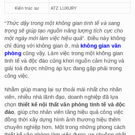
Kiến trúc sư
ATZ LUXURY
“
Thức dậy trong một không gian tinh tế và sang
trọng sẽ giúp tạo nguồn năng lượng tích cực cho
một ngày mới làm việc hiệu quả
”. Điều này không
chỉ đúng với không gian ở, mà
không gian văn
phòng
cũng vậy. Làm việc trong một không gian
tinh tế và độc đáo cũng khơi nguồn cảm hứng và
giải toả được những áp lực đang gặp phải trong
công việc.
Nhằm giúp mang lại sự thoải mái nhất cho nhân
viên, nhiều nhà lãnh đạo, doanh nghiệp đã lựa
chọn
thiết kế nội thất văn phòng tinh tế và độc
đáo
, giúp cho nhân viên tăng hiệu quả công việc
đồng thời xây dựng hình ảnh thương hiệu thêm
chuyên nghiệp hơn. Một trong những phong cách
thiết kế văn phòng làm việc được ưa chuộng nhất