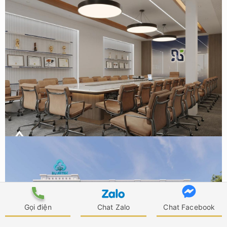
Thiết kế văn phòng Tập đoàn dược phẩm Starmed chi
nhánh TPHCM
Gọi điện
Chat Zalo
Chat Facebook