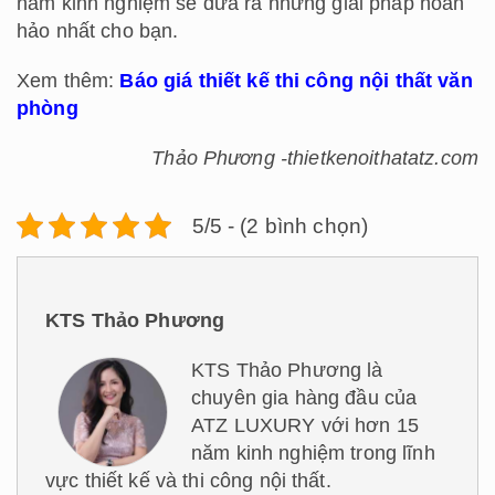
năm kinh nghiệm sẽ đưa ra những giải pháp hoàn
hảo nhất cho bạn.
Xem thêm:
Báo giá thiết kế thi công nội thất văn
phòng
Thảo Phương -thietkenoithatatz.com
5/5 - (2 bình chọn)
KTS Thảo Phương
KTS Thảo Phương là
chuyên gia hàng đầu của
ATZ LUXURY với hơn 15
năm kinh nghiệm trong lĩnh
vực thiết kế và thi công nội thất.