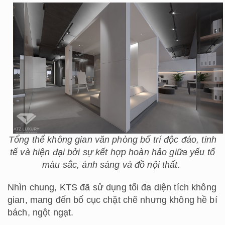
Tổng thể không gian văn phòng bố trí độc đáo, tinh
tế và hiện đại bởi sự kết hợp hoàn hảo giữa yếu tố
màu sắc, ánh sáng và đồ nội thất.
Nhìn chung, KTS đã sử dụng tối đa diện tích không
gian, mang đến bố cục chặt chẽ nhưng không hề bí
bách, ngột ngạt.