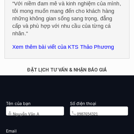
"Với niềm đam mê và kinh nghiệm của mình,
tôi mong muốn mang đến cho khách hàng
những không gian sống sang trọng, đẳng
cấp và phù hợp với nhu cầu của từng cá
nhân."
Xem thêm bài viết của KTS Thảo Phương
ĐẶT LỊCH TƯ VẤN & NHẬN BÁO GIÁ
Tên của bạn
Số điện thoại
Email