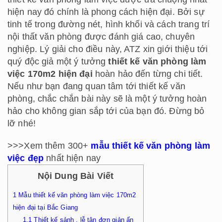
hiện nay đó chính là phong cách hiện đại. Bởi sự
tinh tế trong đường nét, hình khối và cách trang trí
nội thất văn phòng được đánh giá cao, chuyên
nghiệp. Lý giải cho điều này, ATZ xin giới thiệu tới
quý độc giả một ý tưởng
thiết kế văn phòng làm
việc 170m2 hiện đại
hoàn hảo đến từng chi tiết.
Nếu như bạn đang quan tâm tới thiết kế văn
phòng, chắc chắn bài này sẽ là một ý tưởng hoàn
hảo cho không gian sắp tới của bạn đó. Đừng bỏ
lỡ nhé!
>>>Xem thêm 300+
mẫu thiết kế văn phòng làm
việc đẹp
nhất hiện nay
Nội Dung Bài Viết
1
Mẫu thiết kế văn phòng làm việc 170m2
hiện đại tại Bắc Giang
1.1
Thiết kế sảnh , lễ tân đơn giản ấn