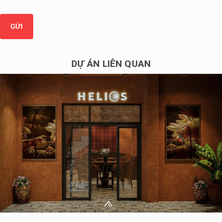
DỰ ÁN LIÊN QUAN
Thiết kế nội thất nhà hàng HELIOS Xuân Diệu – 250m2