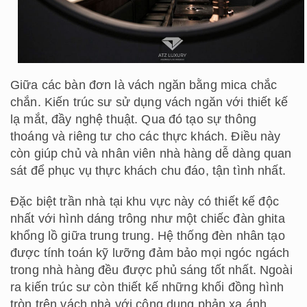
Giữa các bàn đơn là vách ngăn bằng mica chắc
chắn. Kiến trúc sư sử dụng vách ngăn với thiết kế
lạ mắt, đầy nghệ thuật. Qua đó tạo sự thông
thoáng và riêng tư cho các thực khách. Điều này
còn giúp chủ và nhân viên nhà hàng dễ dàng quan
sát để phục vụ thực khách chu đáo, tận tình nhất.
Đặc biệt trần nhà tại khu vực này có thiết kế độc
nhất với hình dáng trông như một chiếc đàn ghita
khổng lồ giữa trung trung. Hệ thống đèn nhân tạo
được tính toán kỹ lưỡng đảm bảo mọi ngóc ngách
trong nhà hàng đều được phủ sáng tốt nhất. Ngoài
ra kiến trúc sư còn thiết kế những khối đồng hình
tròn trên vách nhà với công dụng phản xạ ánh