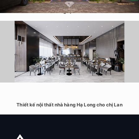
Thiết Kế Nhà Hàng Lẩu & Nướng Buffet Hey BBQ 200m2 tại
Nghệ An
Thiết kế nội thất nhà hàng Hạ Long cho chị Lan