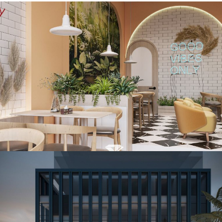
Thiết kế quán ăn vặt 44m2 tại Bắc Giang