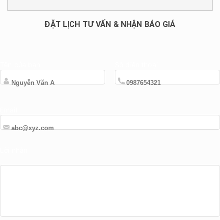
ĐẶT LỊCH TƯ VẤN & NHẬN BÁO GIÁ
Tên của bạn
Số điện thoại
Email
Lời nhắn