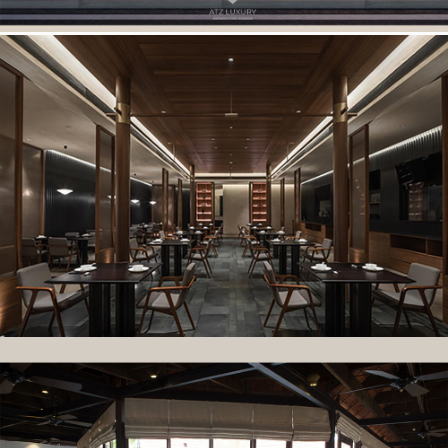
Thiết kế nhà hàng nhật bản Kokeshi đẹp
Thiết kế nội thất nhà hàng Jakeumseong tại Bắc Ninh