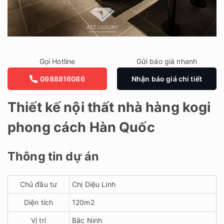
Gọi Hotline
Gửi báo giá nhanh
0988816086
Nhận báo giá chi tiết
Thiết kế nội thất nhà hàng kogi
phong cách Hàn Quốc
Thông tin dự án
Chủ đầu tư
Chị Diệu Linh
Diện tích
120m2
Vị trí
Bắc Ninh