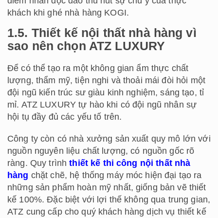
điểm nhấn độc đáo thu hút sự chú ý của thực
khách khi ghé nhà hàng KOGI.
1.5. Thiết kế nội thất nhà hàng vì
sao nên chọn ATZ LUXURY
Để có thể tạo ra một không gian ẩm thực chất
lượng, thẩm mỹ, tiện nghi và thoải mái đòi hỏi một
đội ngũ kiến trúc sư giàu kinh nghiệm, sáng tạo, tỉ
mỉ. ATZ LUXURY tự hào khi có đội ngũ nhân sự
hội tụ đầy đủ các yếu tố trên.
Công ty còn có nhà xưởng sản xuất quy mô lớn với
nguồn nguyên liệu chất lượng, có nguồn gốc rõ
ràng. Quy trình
thiết kế thi công nội thất nhà
hàng
chặt chẽ, hệ thống máy móc hiện đại tạo ra
những sản phẩm hoàn mỹ nhất, giống bản vẽ thiết
kế 100%. Đặc biệt với lợi thế không qua trung gian,
ATZ cung cấp cho quý khách hàng dịch vụ thiết kế