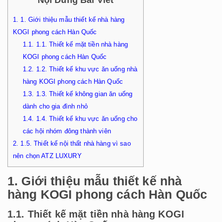
Nội Dung Bài Viết
1.
1. Giới thiệu mẫu thiết kế nhà hàng
KOGI phong cách Hàn Quốc
1.1.
1.1. Thiết kế mặt tiền nhà hàng
KOGI phong cách Hàn Quốc
1.2.
1.2. Thiết kế khu vực ăn uống nhà
hàng KOGI phong cách Hàn Quốc
1.3.
1.3. Thiết kế không gian ăn uống
dành cho gia đình nhỏ
1.4.
1.4. Thiết kế khu vực ăn uống cho
các hội nhóm đông thành viên
2.
1.5. Thiết kế nội thất nhà hàng vì sao
nên chọn ATZ LUXURY
1. Giới thiệu mẫu thiết kế nhà
hàng KOGI phong cách Hàn Quốc
1.1. Thiết kế mặt tiền nhà hàng KOGI