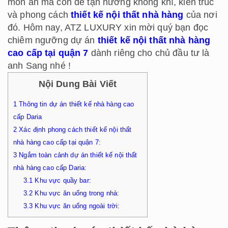
món ăn mà còn để tận hưởng không khí, kiến trúc
và phong cách
thiết kế nội thất nhà hàng
của nơi
đó. Hôm nay, ATZ LUXURY xin mời quý bạn đọc
chiêm ngưỡng dự án
thiết kế nội thất nhà hàng
cao cấp tại quận 7
dành riêng cho chủ đầu tư là
anh Sang nhé !
Nội Dung Bài Viết
1
Thông tin dự án thiết kế nhà hàng cao
cấp Daria
2
Xác định phong cách thiết kế nội thất
nhà hàng cao cấp tại quận 7:
3
Ngắm toàn cảnh dự án thiết kế nội thất
nhà hàng cao cấp Daria:
3.1
Khu vực quầy bar:
3.2
Khu vực ăn uống trong nhà:
3.3
Khu vực ăn uống ngoài trời: