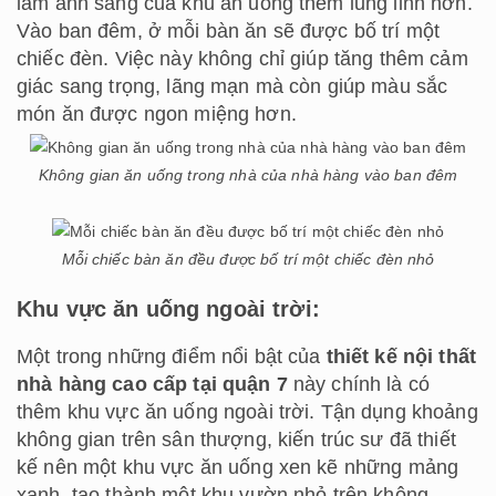
làm ánh sáng của khu ăn uống thêm lung linh hơn.
Vào ban đêm, ở mỗi bàn ăn sẽ được bố trí một
chiếc đèn. Việc này không chỉ giúp tăng thêm cảm
giác sang trọng, lãng mạn mà còn giúp màu sắc
món ăn được ngon miệng hơn.
Không gian ăn uống trong nhà của nhà hàng vào ban đêm
Mỗi chiếc bàn ăn đều được bố trí một chiếc đèn nhỏ
Khu vực ăn uống ngoài trời:
Một trong những điểm nổi bật của
thiết kế nội thất
nhà hàng cao cấp tại quận 7
này chính là có
thêm khu vực ăn uống ngoài trời. Tận dụng khoảng
không gian trên sân thượng, kiến trúc sư đã thiết
kế nên một khu vực ăn uống xen kẽ những mảng
xanh, tạo thành một khu vườn nhỏ trên không.