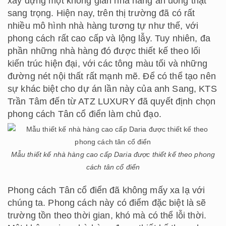
xây dựng một không gian nhà hàng ăn uống thật
sang trọng. Hiện nay, trên thị trường đã có rất
nhiều mô hình nhà hàng tương tự như thế, với
phong cách rất cao cấp và lộng lẫy. Tuy nhiên, đa
phần những nhà hàng đó được thiết kế theo lối
kiến trúc hiện đại, với các tông màu tối và những
đường nét nội thất rất mạnh mẽ. Để có thể tạo nên
sự khác biệt cho dự án lần này của anh Sang, KTS
Trần Tâm đến từ ATZ LUXURY đã quyết định chọn
phong cách Tân cổ điển làm chủ đạo.
Mẫu thiết kế nhà hàng cao cấp Daria được thiết kế theo phong
cách tân cổ điển
Phong cách Tân cổ điển đã không mấy xa lạ với
chúng ta. Phong cách này có điểm đặc biệt là sẽ
trường tồn theo thời gian, khó mà có thể lỗi thời.