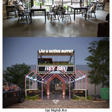
Thiết kế nội thất nhà hàng đồng quê tại Hải Phòng
Thiết Kế Nhà Hàng Lẩu & Nướng Buffet Hey BBQ 200m2
tại Nghệ An