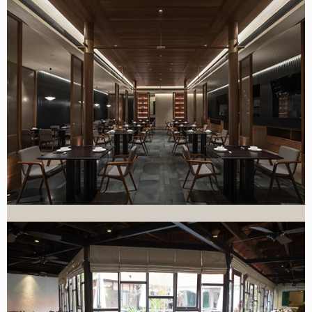
Thiết kế nội thất nhà hàng Jakeumseong tại Bắc Ninh