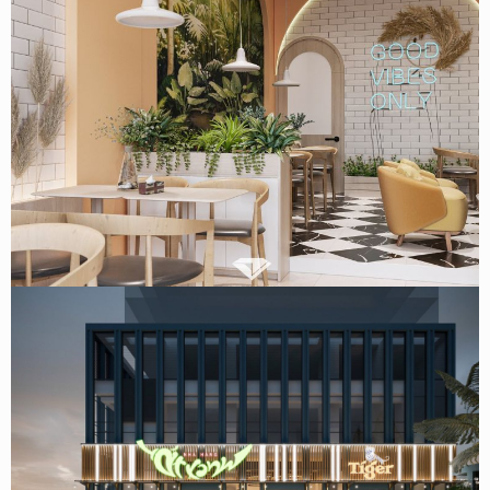
Thiết kế quán ăn vặt 44m2 tại Bắc Giang