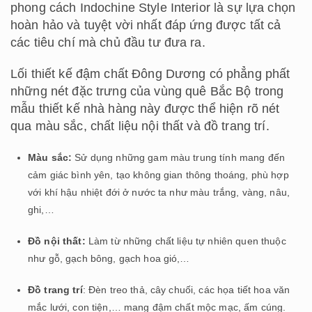
phong cách Indochine Style Interior là sự lựa chọn
hoàn hảo và tuyệt vời nhất đáp ứng được tất cả
các tiêu chí mà chủ đầu tư đưa ra.
Lối thiết kế đậm chất Đông Dương có phẳng phất
những nét đặc trưng của vùng quê Bắc Bộ trong
mẫu thiết kế nhà hàng này được thể hiện rõ nét
qua màu sắc, chất liệu nội thất và đồ trang trí.
Màu sắc:
Sử dụng những gam màu trung tính mang đến
cảm giác bình yên, tạo không gian thông thoáng, phù hợp
với khí hậu nhiệt đới ở nước ta như màu trắng, vàng, nâu,
ghi,…
Đồ nội thất:
Làm từ những chất liệu tự nhiên quen thuộc
như gỗ, gạch bông, gạch hoa gió,…
Đồ trang trí
: Đèn treo thả, cây chuối, các họa tiết hoa văn
mắc lưới, con tiện,… mang đậm chất mộc mạc, ấm cúng.