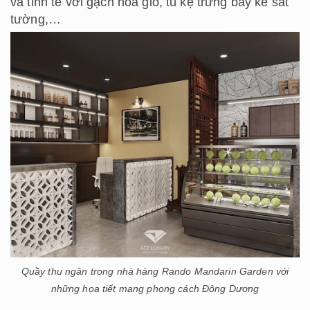
và tinh tế với gạch hoa gió, tủ kệ trưng bày kê sát
tường,…
Quầy thu ngân trong nhà hàng Rando Mandarin Garden với
những họa tiết mang phong cách Đông Dương