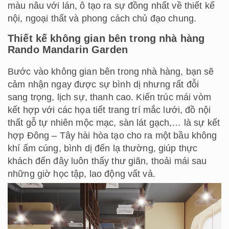
màu nâu với lán, ô tạo ra sự đồng nhất về thiết kế
nội, ngoại thất và phong cách chủ đạo chung.
Thiết kế không gian bên trong nhà hàng
Rando Mandarin Garden
Bước vào không gian bên trong nhà hàng, bạn sẽ
cảm nhận ngay được sự bình dị nhưng rất đỗi
sang trọng, lịch sự, thanh cao. Kiến trúc mái vòm
kết hợp với các họa tiết trang trí mắc lưới, đồ nội
thất gỗ tự nhiên mộc mạc, sàn lát gạch,… là sự kết
hợp Đông – Tây hài hòa tạo cho ra một bầu không
khí ấm cúng, bình dị đến lạ thường, giúp thực
khách đến đây luôn thấy thư giãn, thoải mái sau
những giờ học tập, lao động vất vả.