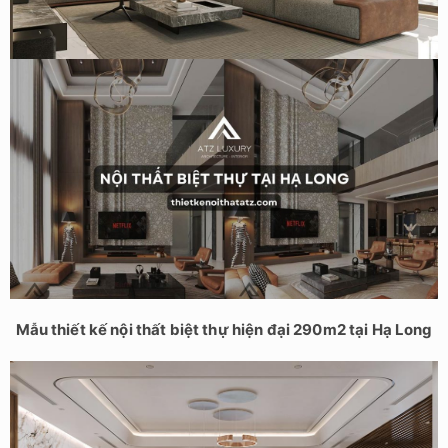
Mẫu thiết kế nội thất biệt thự tại Vĩnh Phúc – Chị Thu
Mẫu thiết kế nội thất biệt thự hiện đại 290m2 tại Hạ Long