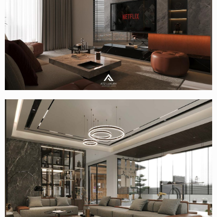
Mẫu thiết kế nội thất biệt thự Vinhomes Ocean Park 3 –
Chị Hương