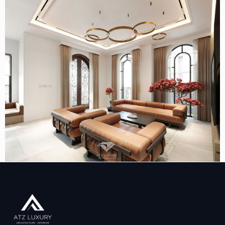
Thiết kế nội thất biệt thự Vinhome Ocean Park 195m2 –
Chú Niễm – Hà Nội