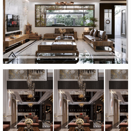
Mẫu thiết kế nội thất biệt thự gỗ óc chó 540m2 tại Quảng
Ninh – Anh Hải