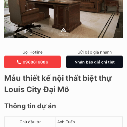
Gọi Hotline
Gửi báo giá nhanh
0988816086
Nhận báo giá chi tiết
Mẫu thiết kế nội thất biệt thự
Louis City Đại Mỗ
Thông tin dự án
Chủ đầu tư
Anh Tuấn