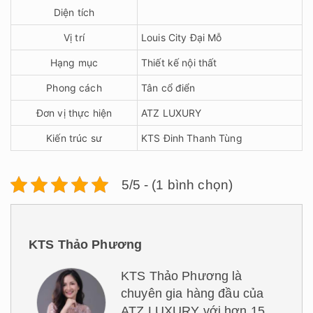
Diện tích
Vị trí
Louis City Đại Mỗ
Hạng mục
Thiết kế nội thất
Phong cách
Tân cổ điển
Đơn vị thực hiện
ATZ LUXURY
Kiến trúc sư
KTS Đinh Thanh Tùng
5/5 - (1 bình chọn)
KTS Thảo Phương
KTS Thảo Phương là
chuyên gia hàng đầu của
ATZ LUXURY với hơn 15