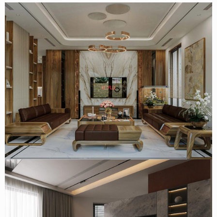
Thiết kế biệt thự gỗ óc chó tại Nam Trực, Nam Định – Chị
Thêu