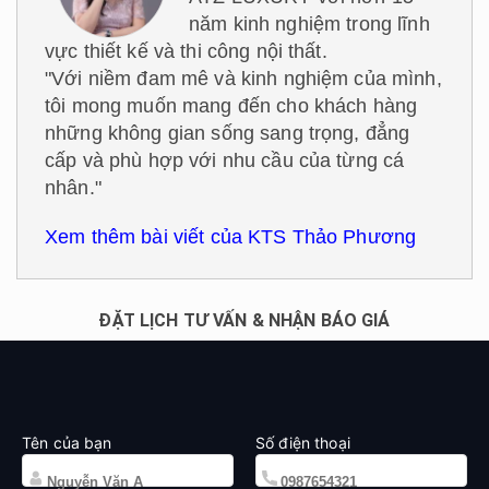
năm kinh nghiệm trong lĩnh
vực thiết kế và thi công nội thất.
"Với niềm đam mê và kinh nghiệm của mình,
tôi mong muốn mang đến cho khách hàng
những không gian sống sang trọng, đẳng
cấp và phù hợp với nhu cầu của từng cá
nhân."
Xem thêm bài viết của KTS Thảo Phương
ĐẶT LỊCH TƯ VẤN & NHẬN BÁO GIÁ
Tên của bạn
Số điện thoại