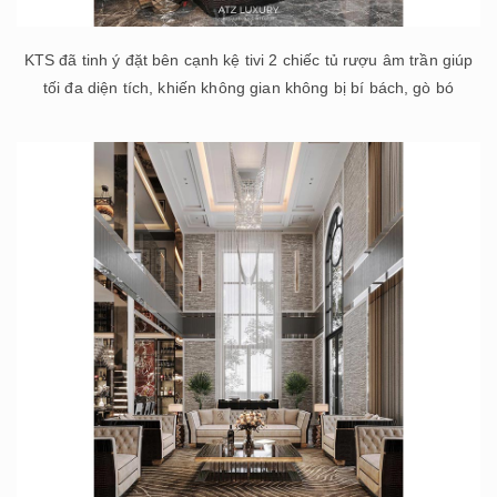
KTS đã tinh ý đặt bên cạnh kệ tivi 2 chiếc tủ rượu âm trần giúp
tối đa diện tích, khiến không gian không bị bí bách, gò bó