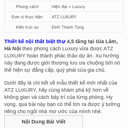
Phong cách
Hiện đại + Luxury
Đơn vị thực hiện
ATZ LUXURY
Kiến trúc sư
Đinh Thanh Tùng
Thiết kế nội thất biệt thự
4,5 tầng tại Gia Lâm,
Hà Nội
theo phong cách Luxury vừa được ATZ
LUXURY hoàn thành phác thảo dự án. Xu hướng
này đang được giới thượng lưu ưa chuộng bởi nó
thể hiện sự đẳng cấp, quý phái của gia chủ.
Dưới đây là chi tiết về mẫu thiết kế mới nhất của
ATZ LUXURY, hãy cùng khám phá kỹ hơn về
không gian và cách bày trí của từng phòng. Hy
vọng, qua bài này bạn có thể tìm ra được ý tưởng
riêng cho ngôi nhà mơ ước của mình nhé.
Nội Dung Bài Viết