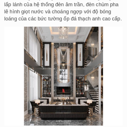
lấp lánh của hệ thống đèn âm trần, đèn chùm pha
lê hình giọt nước và choáng ngợp với độ bóng
loáng của các bức tường ốp đá thạch anh cao cấp.