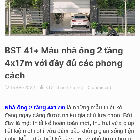
BST 41+ Mẫu nhà ống 2 tầng
4x17m với đầy đủ các phong
cách
15/06/2022
KTS Thảo Phương
0 comments
Nhà ống 2 tầng 4x17m
là những mẫu thiết kế
đang ngày càng được nhiều gia chủ lựa chọn. Bởi
đây là một thiết kế hoàn toàn mới, thu hút vừa giúp
tiết kiệm chi phí vừa đảm bảo không gian sống tiện
nghi. Mẫu nhà thiết kế này cực kỳ phù hợp những