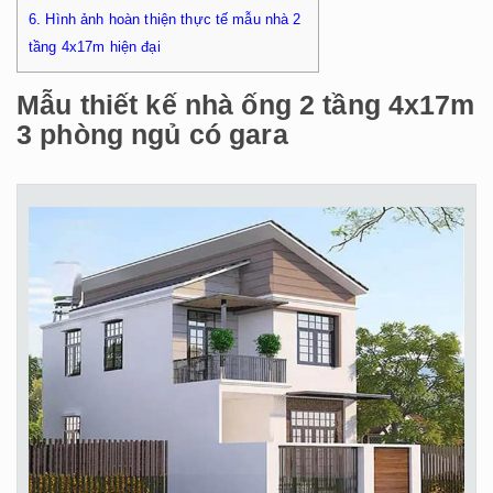
6.
Hình ảnh hoàn thiện thực tế mẫu nhà 2
tầng 4x17m hiện đại
Mẫu thiết kế nhà ống 2 tầng 4x17m
3 phòng ngủ có gara