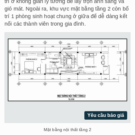
trí ở không gian lý tưởng để lấy trọn ánh sáng và
gió mát. Ngoài ra, khu vực mặt bằng tầng 2 còn bố
trí 1 phòng sinh hoạt chung ở giữa để dễ dàng kết
nối các thành viên trong gia đình.
Yêu cầu báo giá
Mặt bằng nội thất tầng 2