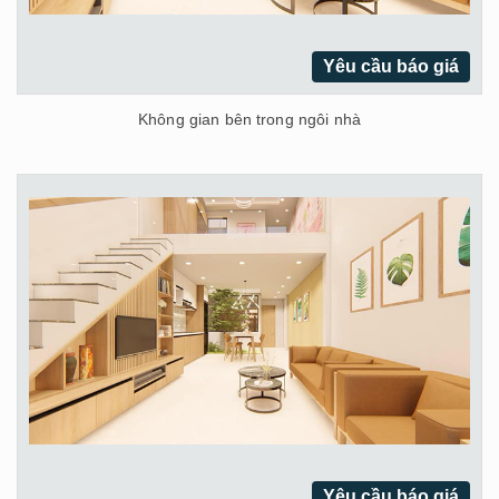
Yêu cầu báo giá
Không gian bên trong ngôi nhà
Yêu cầu báo giá