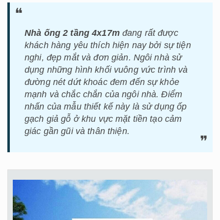
Nhà ống 2 tầng 4x17m
đang rất được
khách hàng yêu thích hiện nay bởi sự tiện
nghi, đẹp mắt và đơn giản. Ngôi nhà sử
dụng những hình khối vuông vức trình và
đường nét dứt khoác đem đến sự khỏe
mạnh và chắc chắn của ngôi nhà. Điểm
nhấn của mẫu thiết kế này là sử dụng ốp
gạch giả gỗ ở khu vực mặt tiền tạo cảm
giác gần gũi và thân thiện.