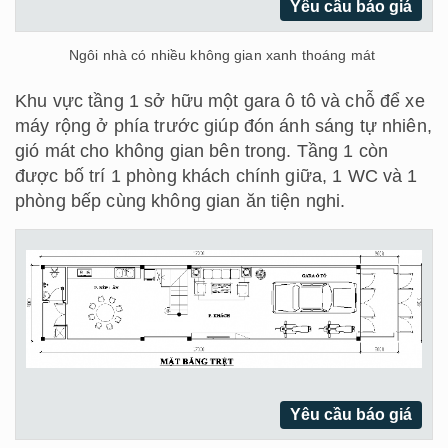
Yêu cầu báo giá
Ngôi nhà có nhiều không gian xanh thoáng mát
Khu vực tầng 1 sở hữu một gara ô tô và chỗ để xe
máy rộng ở phía trước giúp đón ánh sáng tự nhiên,
gió mát cho không gian bên trong. Tầng 1 còn
được bố trí 1 phòng khách chính giữa, 1 WC và 1
phòng bếp cùng không gian ăn tiện nghi.
Yêu cầu báo giá