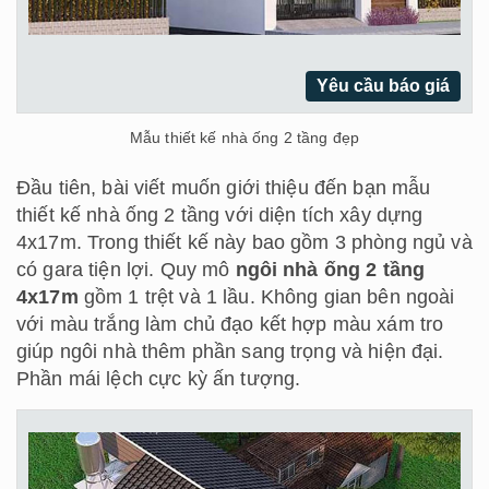
Yêu cầu báo giá
Mẫu thiết kế nhà ống 2 tầng đẹp
Đầu tiên, bài viết muốn giới thiệu đến bạn mẫu
thiết kế nhà ống 2 tầng với diện tích xây dựng
4x17m. Trong thiết kế này bao gồm 3 phòng ngủ và
có gara tiện lợi. Quy mô
ngôi nhà ống 2 tầng
4x17m
gồm 1 trệt và 1 lầu. Không gian bên ngoài
với màu trắng làm chủ đạo kết hợp màu xám tro
giúp ngôi nhà thêm phần sang trọng và hiện đại.
Phần mái lệch cực kỳ ấn tượng.