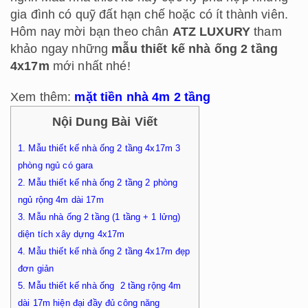
gia đình có quỹ đất hạn chế hoặc có ít thành viên.
Hôm nay mời bạn theo chân
ATZ LUXURY
tham
khảo ngay những
mẫu thiết kế nhà ống 2 tầng
4x17m
mới nhất nhé!
Xem thêm:
mặt tiền nhà 4m 2 tầng
Nội Dung Bài Viết
1.
Mẫu thiết kế nhà ống 2 tầng 4x17m 3
phòng ngủ có gara
2.
Mẫu thiết kế nhà ống 2 tầng 2 phòng
ngủ rộng 4m dài 17m
3.
Mẫu nhà ống 2 tầng (1 tầng + 1 lửng)
diện tích xây dựng 4x17m
4.
Mẫu thiết kế nhà ống 2 tầng 4x17m đẹp
đơn giản
5.
Mẫu thiết kế nhà ống 2 tầng rộng 4m
dài 17m hiện đại đầy đủ công năng