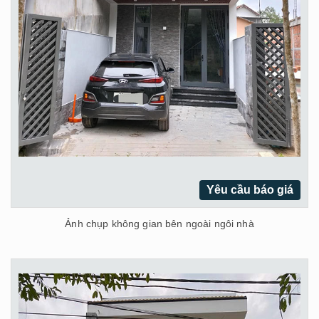
Yêu cầu báo giá
Ảnh chụp không gian bên ngoài ngôi nhà