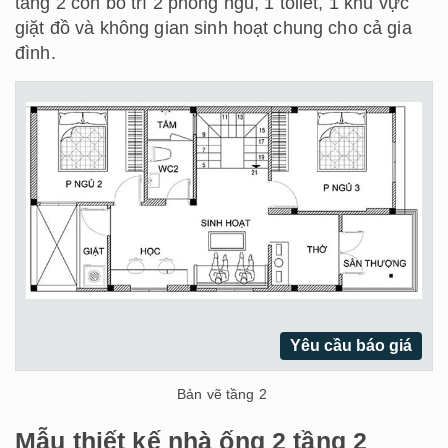
tầng 2 còn bố trí 2 phòng ngủ, 1 toilet, 1 khu vực
giặt đồ và không gian sinh hoạt chung cho cả gia
đình.
Yêu cầu báo giá
Bản vẽ tầng 2
Mẫu thiết kế nhà ống 2 tầng 2