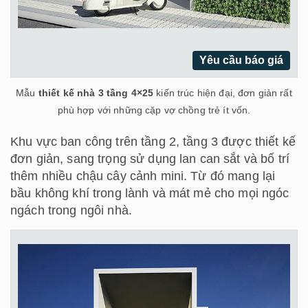
Yêu cầu báo giá
Mẫu
thiết kế nhà 3 tầng 4×25
kiến trúc hiện đại, đơn giản rất
phù hợp với những cặp vợ chồng trẻ ít vốn.
Khu vực ban công trên tầng 2, tầng 3 được thiết kế
đơn giản, sang trọng sử dụng lan can sắt và bố trí
thêm nhiều chậu cây cảnh mini. Từ đó mang lại
bầu không khí trong lành và mát mẻ cho mọi ngóc
ngách trong ngôi nhà.