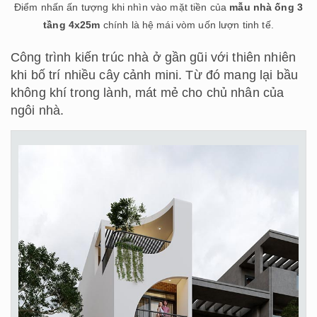
Điểm nhấn ấn tượng khi nhìn vào mặt tiền của
mẫu nhà ống 3
tầng 4x25m
chính là hệ mái vòm uốn lượn tinh tế.
Công trình kiến trúc nhà ở gần gũi với thiên nhiên
khi bố trí nhiều cây cảnh mini. Từ đó mang lại bầu
không khí trong lành, mát mẻ cho chủ nhân của
ngôi nhà.