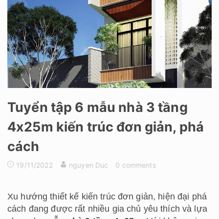
Tuyển tập 6 mẫu nhà 3 tầng
4x25m kiến trúc đơn giản, phá
cách
19/11/2022
nguyen Duc
0 comments
Xu hướng thiết kế kiến trúc đơn giản, hiện đại phá
cách đang được rất nhiều gia chủ yêu thích và lựa