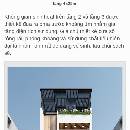
tầng 4x25m
.
Không gian sinh hoạt trên tầng 2 và tầng 3 được
thiết kế đua ra phía trước khoảng 1m nhằm gia
tăng diện tích sử dụng. Gia chủ thiết kế cửa sổ
rộng rãi, phóng khoáng và sử dụng chất liệu hiện
đại là nhôm kính rất dễ dàng vệ sinh, lau chùi sạch
sẽ.