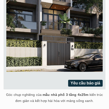
Yêu cầu báo giá
Góc chụp nghiêng của
mẫu nhà phố 3 tầng 4x25m
kiến trúc
đơn giản và kết hợp hài hòa với mảng sống xanh.