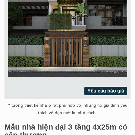
Yêu cầu báo giá
Ý tưởng thiết kế nhà ở rất phù hợp với những hộ gia đình yêu
thích vẻ đẹp mới lạ, phá cách.
Mẫu nhà hiện đại 3 tầng 4x25m có