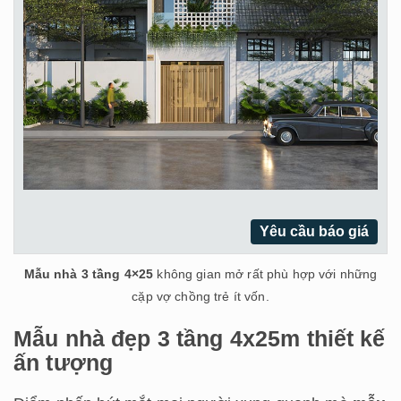
Yêu cầu báo giá
Mẫu nhà 3 tầng 4×25
không gian mở rất phù hợp với những
cặp vợ chồng trẻ ít vốn.
Mẫu nhà đẹp 3 tầng 4x25m thiết kế
ấn tượng