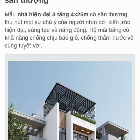
sân thượng
Mẫu
nhà hiện đại 3 tầng 4x25m
có sân thượng
thu hút mọi sự chú ý của người nhìn bởi kiến trúc
hiện đại, sáng tạo và năng động. Hệ mái bằng có
khả năng chống chịu bão gió, chống thấm nước vô
cùng tuyệt vời.