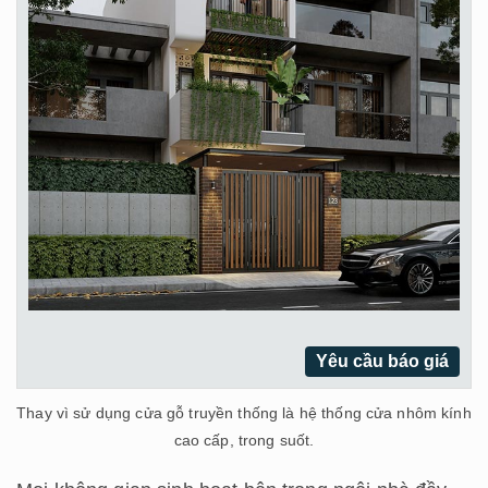
Yêu cầu báo giá
Thay vì sử dụng cửa gỗ truyền thống là hệ thống cửa nhôm kính
cao cấp, trong suốt.