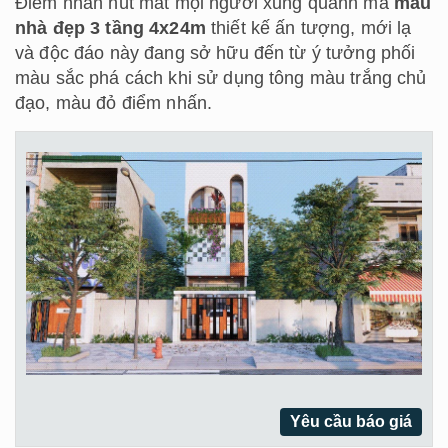
Điểm nhấn hút mắt mọi người xung quanh mà
mẫu
nhà đẹp 3 tầng 4x24m
thiết kế ấn tượng, mới lạ
và độc đáo này đang sở hữu đến từ ý tưởng phối
màu sắc phá cách khi sử dụng tông màu trắng chủ
đạo, màu đỏ điểm nhấn.
Yêu cầu báo giá