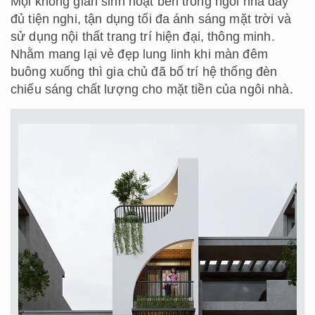
Mọi không gian sinh hoạt bên trong ngôi nhà đầy
đủ tiện nghi, tận dụng tối đa ánh sáng mặt trời và
sử dụng nội thất trang trí hiện đại, thông minh.
Nhằm mang lại vẻ đẹp lung linh khi màn đêm
buông xuống thì gia chủ đã bố trí hệ thống đèn
chiếu sáng chất lượng cho mặt tiền của ngôi nhà.