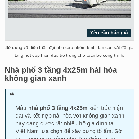
Yêu cầu báo giá
Sử dụng vật liệu hiện đại như cửa nhôm kính, lan can sắt để gia
tăng nét đẹp hiện đại, trẻ trung cho toàn bộ công trình.
Nhà phố 3 tầng 4x25m hài hòa
không gian xanh
Mẫu
nhà phố 3 tầng 4x25m
kiến trúc hiện
đại và kết hợp hài hòa với không gian xanh
này đang được rất nhiều hộ gia đình tại
Việt Nam lựa chọn để xây dựng tổ ấm. Sở
hữu tông màu trắng chủ đạo điểm thêm