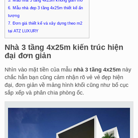
5.
Mẫu nhà 3 tầng 4x25m không gian mở
6.
Mẫu nhà đẹp 3 tầng 4x25m thiết kế ấn
tượng
7.
Đơn giá thiết kế và xây dựng theo m2
tại ATZ LUXURY
Nhà 3 tầng 4x25m kiến trúc hiện
đại đơn giản
Nhìn vào mặt tiền của mẫu
nhà 3 tầng 4x25m
này
chắc hẳn bạn cũng cảm nhận rõ vẻ vẻ đẹp hiện
đại, đơn giản về mảng hình khối cũng như bố cục
sắp xếp và phân chia phòng ốc.