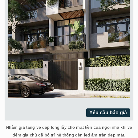
Yêu cầu báo giá
Nhằm gia tăng vẻ đẹp lộng lẫy cho mặt tiền của ngôi nhà khi về
đêm gia chủ đã bố trí hệ thống đèn led âm trần đẹp mắt.