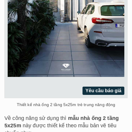
Yêu cầu báo giá
Thiết kế nhà ống 2 tầng 5x25m trẻ trung năng động
Về công năng sử dụng thì
mẫu nhà ống 2 tầng
5x25m
này được thiết kế theo mẫu bản vẽ tiêu