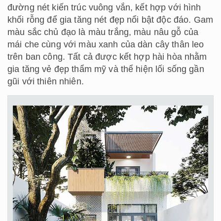
đường nét kiến trúc vuông vắn, kết hợp với hình
khối rỗng để gia tăng nét đẹp nổi bật độc đáo. Gam
màu sắc chủ đạo là màu trắng, màu nâu gỗ của
mái che cùng với màu xanh của dàn cây thân leo
trên ban công. Tất cả được kết hợp hài hòa nhằm
gia tăng vẻ đẹp thẩm mỹ và thể hiện lối sống gần
gũi với thiên nhiên.