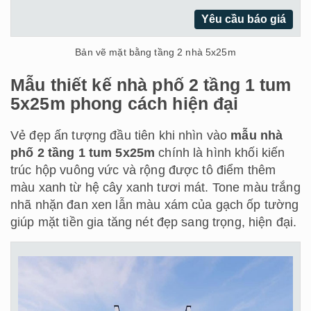
Yêu cầu báo giá
Bản vẽ mặt bằng tầng 2 nhà 5x25m
Mẫu thiết kế nhà phố 2 tầng 1 tum
5x25m phong cách hiện đại
Vẻ đẹp ấn tượng đầu tiên khi nhìn vào
mẫu nhà
phố 2 tầng 1 tum 5x25m
chính là hình khối kiến
trúc hộp vuông vức và rộng được tô điểm thêm
màu xanh từ hệ cây xanh tươi mát. Tone màu trắng
nhã nhặn đan xen lẫn màu xám của gạch ốp tường
giúp mặt tiền gia tăng nét đẹp sang trọng, hiện đại.