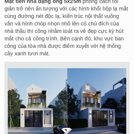
Mặt tiền nhà dạng ống 5x25m
phong cách tối
giản trở nên ấn tượng với các hình khối hộp lạ mắt
cùng đường nét độc lạ, kiến trúc nội thất vuông
vắn và hình chóp nhọn nhô lên có chủ đích của
nhà thầu thi công nhằm toát ra vẻ đẹp cực kỳ hút
mắt cho cả công trình. Bên cạnh đó, khu vực ban
công của tòa nhà được điểm xuyết với hệ thống
cây xanh tươi mát.