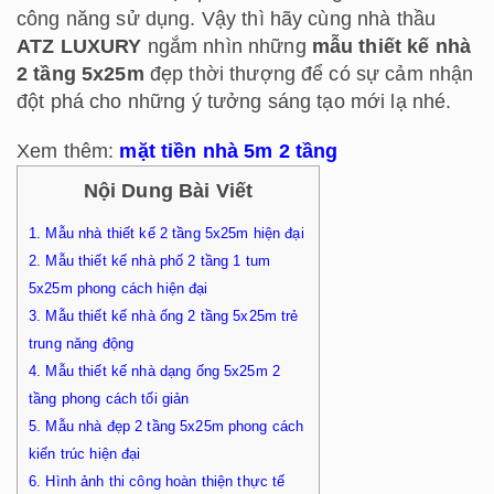
công năng sử dụng. Vậy thì hãy cùng nhà thầu
ATZ LUXURY
ngắm nhìn những
mẫu thiết kế nhà
2 tầng 5x25m
đẹp thời thượng để có sự cảm nhận
đột phá cho những ý tưởng sáng tạo mới lạ nhé.
Xem thêm:
mặt tiền nhà 5m 2 tầng
Nội Dung Bài Viết
1.
Mẫu nhà thiết kế 2 tầng 5x25m hiện đại
2.
Mẫu thiết kế nhà phố 2 tầng 1 tum
5x25m phong cách hiện đại
3.
Mẫu thiết kế nhà ống 2 tầng 5x25m trẻ
trung năng động
4.
Mẫu thiết kế nhà dạng ống 5x25m 2
tầng phong cách tối giản
5.
Mẫu nhà đẹp 2 tầng 5x25m phong cách
kiến trúc hiện đại
6.
Hình ảnh thi công hoàn thiện thực tế