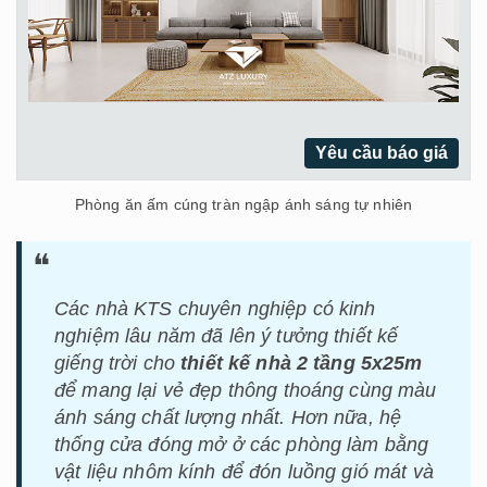
Yêu cầu báo giá
Phòng ăn ấm cúng tràn ngập ánh sáng tự nhiên
Các nhà KTS chuyên nghiệp có kinh
nghiệm lâu năm đã lên ý tưởng thiết kế
giếng trời cho
thiết kế nhà 2 tầng 5x25m
để mang lại vẻ đẹp thông thoáng cùng màu
ánh sáng chất lượng nhất. Hơn nữa, hệ
thống cửa đóng mở ở các phòng làm bằng
vật liệu nhôm kính để đón luồng gió mát và