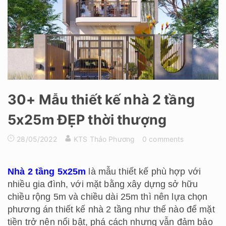
30+ Mẫu thiết kế nhà 2 tầng
5x25m ĐẸP thời thượng
28/05/2022
KTS Thảo Phương
0 comments
Nhà 2 tầng 5x25m
là mẫu thiết kế phù hợp với
nhiều gia đình, với mặt bằng xây dựng sở hữu
chiều rộng 5m và chiều dài 25m thì nên lựa chọn
phương án thiết kế nhà 2 tầng như thế nào để mặt
tiền trở nên nổi bật, phá cách nhưng vẫn đảm bảo