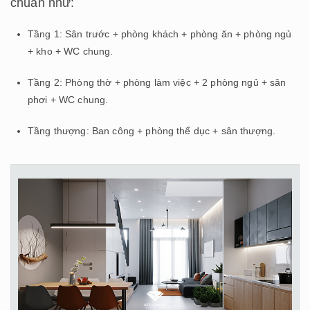
chuẩn như:
Tầng 1: Sân trước + phòng khách + phòng ăn + phòng ngủ
+ kho + WC chung.
Tầng 2: Phòng thờ + phòng làm việc + 2 phòng ngủ + sân
phơi + WC chung.
Tầng thượng: Ban công + phòng thể dục + sân thượng.