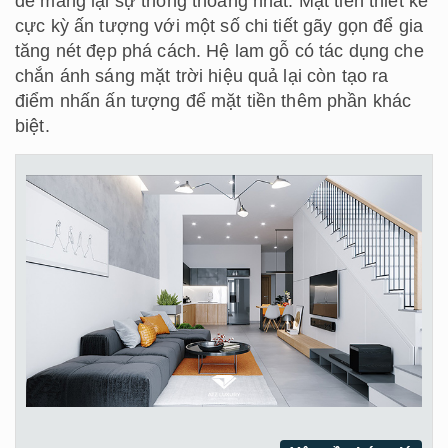
để mang lại sự thông thoáng nhất. Mặt tiền thiết kế
cực kỳ ấn tượng với một số chi tiết gãy gọn để gia
tăng nét đẹp phá cách. Hệ lam gỗ có tác dụng che
chắn ánh sáng mặt trời hiệu quả lại còn tạo ra
điểm nhấn ấn tượng để mặt tiền thêm phần khác
biệt.