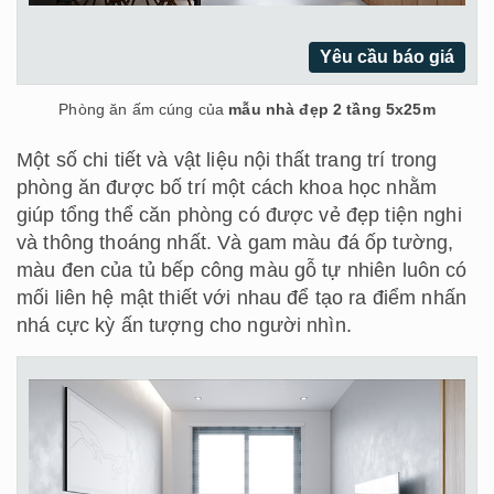
Yêu cầu báo giá
Phòng ăn ấm cúng của
mẫu nhà đẹp 2 tầng 5x25m
Một số chi tiết và vật liệu nội thất trang trí trong
phòng ăn được bố trí một cách khoa học nhằm
giúp tổng thể căn phòng có được vẻ đẹp tiện nghi
và thông thoáng nhất. Và gam màu đá ốp tường,
màu đen của tủ bếp công màu gỗ tự nhiên luôn có
mối liên hệ mật thiết với nhau để tạo ra điểm nhấn
nhá cực kỳ ấn tượng cho người nhìn.