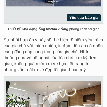
Yêu cầu báo giá
Thiết kế nhà dạng ống 5x25m 2 tầng
phong cách tối giản
Sự phối hợp ăn ý này sẽ thể hiện rõ niềm yêu thích
của gia chủ với thiên nhiên, in đậm dấu ấn cá nhân
cùng đẳng cấp sang trọng của gia chủ. Nhìn
thoáng qua vẻ bề ngoài của tòa nhà cực kỳ đơn
giản, không quá rườm rà về họa tiết trang trí
nhưng vẫn toát ra vẻ đẹp tối giản hoàn mỹ.