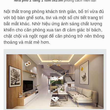
Nhà phố 2 tầng 1 tum 5x25m
phong cách hiện đại
Nội thất trong phòng khách tinh giản, bố trí vừa đủ
với bộ bàn ghế sofa, tivi và một số chi tiết trang trí
bắt mắt khác. Nhờ hiệu ứng ánh sáng chất lượng
khiến cho căn phòng xua tan đi cảm giác bí bách,
chật chội và ngột ngạt để căn phòng trở nên thông
thoáng và mát mẻ hơn.