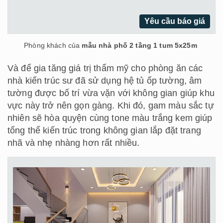
Yêu cầu báo giá
Phòng khách của
mẫu nhà phố 2 tầng 1 tum 5x25m
Và để gia tăng giá trị thẩm mỹ cho phòng ăn các
nhà kiến trúc sư đã sử dụng hệ tủ ốp tường, âm
tường được bố trí vừa vặn với không gian giúp khu
vực này trở nên gọn gàng. Khi đó, gam màu sắc tự
nhiên sẽ hòa quyện cùng tone màu trắng kem giúp
tổng thể kiến trúc trong không gian lắp đặt trang
nhã và nhẹ nhàng hơn rất nhiều.