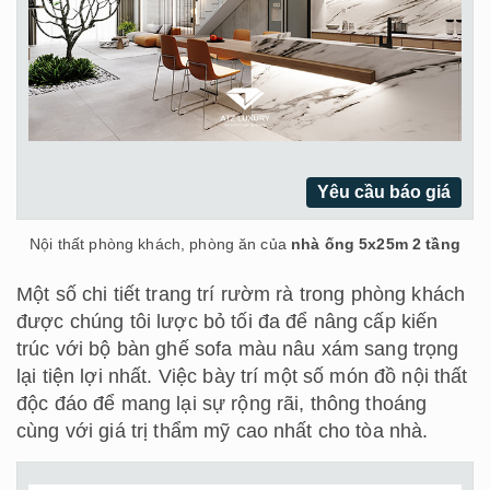
Yêu cầu báo giá
Nội thất phòng khách, phòng ăn của
nhà ống 5x25m 2 tầng
Một số chi tiết trang trí rườm rà trong phòng khách
được chúng tôi lược bỏ tối đa để nâng cấp kiến
trúc với bộ bàn ghế sofa màu nâu xám sang trọng
lại tiện lợi nhất. Việc bày trí một số món đồ nội thất
độc đáo để mang lại sự rộng rãi, thông thoáng
cùng với giá trị thẩm mỹ cao nhất cho tòa nhà.