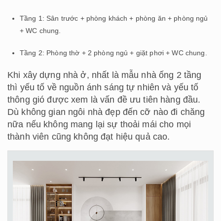
Tầng 1: Sân trước + phòng khách + phòng ăn + phòng ngủ
+ WC chung.
Tầng 2: Phòng thờ + 2 phòng ngủ + giặt phơi + WC chung.
Khi xây dựng nhà ở, nhất là mẫu nhà ống 2 tầng
thì yếu tố về nguồn ánh sáng tự nhiên và yếu tố
thông gió được xem là vấn đề ưu tiên hàng đầu.
Dù không gian ngôi nhà đẹp đến cỡ nào đi chăng
nữa nếu không mang lại sự thoải mái cho mọi
thành viên cũng không đạt hiệu quả cao.