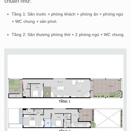
chuẩn như:
Tầng 1: Sân trước + phòng khách + phòng ăn + phòng ngủ
+ WC chung + sân phơi.
Tầng 2: Sân thượng phòng thờ + 2 phòng ngủ + WC chung.