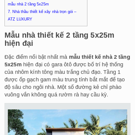
mẫu nhà 2 tầng 5x25m
7.
Nhà thầu thiết kế xây nhà trọn gói –
ATZ LUXURY
Mẫu nhà thiết kế 2 tầng 5x25m
hiện đại
Đặc điểm nổi bật nhất mà
mẫu thiết kế nhà 2 tầng
5x25m
hiện đại có gara ôtô được bố trí hệ thống
của nhôm kính tông màu trắng chủ đạo. Tầng 1
được ốp gạch gam màu trung tính bắt mắt để tạo
độ sâu cho ngôi nhà. Một số đường kẻ chỉ phào
vuông vắn không quá rườm rà hay cầu kỳ.