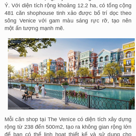
Ý. Với diện tích rộng khoảng 12.2 ha, có tổng cộng
481 căn shophouse tinh xảo được bố trí dọc theo
sông Venice với gam màu sáng rực rỡ, tạo nên
một ấn tượng mạnh mẽ.
Mỗi căn shop tại The Venice có diện tích xây dựng
rộng từ 238 đến 500m2, tạo ra không gian rộng lớn
để bạn có thể linh hoạt thiết kế và sử dụng cho