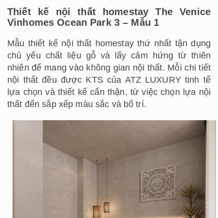
Thiết kế nội thất homestay The Venice
Vinhomes Ocean Park 3 – Mẫu 1
Mẫu thiết kế nội thất homestay thứ nhất tận dụng
chủ yếu chất liệu gỗ và lấy cảm hứng từ thiên
nhiên để mang vào không gian nội thất. Mỗi chi tiết
nội thất đều được KTS của ATZ LUXURY tinh tế
lựa chọn và thiết kế cẩn thận, từ việc chọn lựa nội
thất đến sắp xếp màu sắc và bố trí.