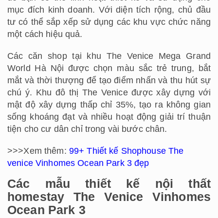
mục đích kinh doanh. Với diện tích rộng, chủ đầu
tư có thể sắp xếp sử dụng các khu vực chức năng
một cách hiệu quả.
Các căn shop tại khu The Venice Mega Grand
World Hà Nội được chọn màu sắc trẻ trung, bắt
mắt và thời thượng để tạo điểm nhấn và thu hút sự
chú ý. Khu đô thị The Venice được xây dựng với
mật độ xây dựng thấp chỉ 35%, tạo ra không gian
sống khoáng đạt và nhiều hoạt động giải trí thuận
tiện cho cư dân chỉ trong vài bước chân.
>>>Xem thêm:
99+ Thiết kế Shophouse The
venice Vinhomes Ocean Park 3 đẹp
Các mẫu thiết kế nội thất
homestay The Venice Vinhomes
Ocean Park 3