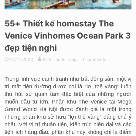
55+ Thiết kế homestay The
Venice Vinhomes Ocean Park 3
đẹp tiện nghi
27/11/2023
KTS Thanh Tùng
0 comments
Trong lĩnh vực cạnh tranh như bất động sản, một vị
trí mặt tiền đường được coi là “lợi thế vàng” luôn
thu hút sự quan tâm đặc biệt của những người
muốn đầu tư lớn. Phân khu The Venice tại Mega
Grand World Hà Nội được đánh giá là một trong
những phân khu sở hữu “lợi thế vàng” đáng chú ý
nhất. Với vị trí thuận tiện, kiến trúc hiện đại và các
tiện ích hàng đầu, phân khu này không chỉ là điểm