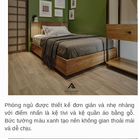
Phòng ngủ được thiết kế đơn giản và nhẹ nhàng
với điểm nhấn là kệ tivi và kệ quần áo bằng gỗ.
Bức tường màu xanh tạo nên không gian thoải mái
và dễ chịu.