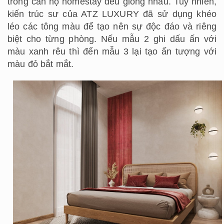
trong căn hộ homestay đều giống nhau. Tuy nhiên,
kiến trúc sư của ATZ LUXURY đã sử dụng khéo
léo các tông màu để tạo nên sự độc đáo và riêng
biệt cho từng phòng. Nếu mẫu 2 ghi dấu ấn với
màu xanh rêu thì đến mẫu 3 lại tạo ấn tượng với
màu đỏ bắt mắt.