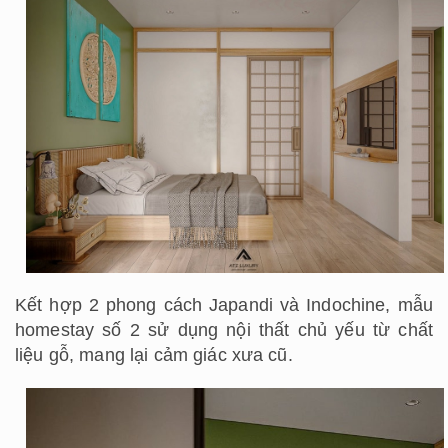
Kết hợp 2 phong cách Japandi và Indochine, mẫu
homestay số 2 sử dụng nội thất chủ yếu từ chất
liệu gỗ, mang lại cảm giác xưa cũ.