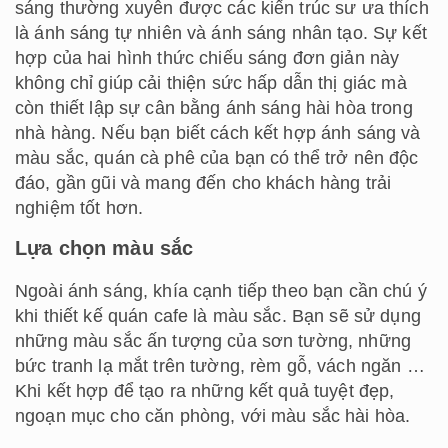
sáng thường xuyên được các kiến ​​trúc sư ưa thích
là ánh sáng tự nhiên và ánh sáng nhân tạo. Sự kết
hợp của hai hình thức chiếu sáng đơn giản này
không chỉ giúp cải thiện sức hấp dẫn thị giác mà
còn thiết lập sự cân bằng ánh sáng hài hòa trong
nhà hàng. Nếu bạn biết cách kết hợp ánh sáng và
màu sắc, quán cà phê của bạn có thể trở nên độc
đáo, gần gũi và mang đến cho khách hàng trải
nghiệm tốt hơn.
Lựa chọn màu sắc
Ngoài ánh sáng, khía cạnh tiếp theo bạn cần chú ý
khi thiết kế quán cafe là màu sắc. Bạn sẽ sử dụng
những màu sắc ấn tượng của sơn tường, những
bức tranh lạ mắt trên tường, rèm gỗ, vách ngăn …
Khi kết hợp để tạo ra những kết quả tuyệt đẹp,
ngoạn mục cho căn phòng, với màu sắc hài hòa.