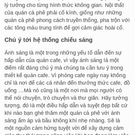
lý tưởng cho từng hình thức không gian. Nội thất
của quán cà phê phải cổ kính, giống như những
quán cà phê phong cách truyền thống, pha trộn với
các tông màu trung tính để gợi cảm giác hoài cổ.
Chú ý tới hệ thống chiếu sáng
Ánh sáng là một trong những yếu tố dẫn đến sự
hấp dẫn của quán cafe, vì vậy ánh sáng là một
điểm rất đáng chú ý mà chúng ta cần lưu ý trong
thiết kế quán cafe. Vì phòng cafe ngày nay không
chỉ là nơi để các cá nhân đến thưởng thức cafe, đồ
uống …Mà nó cũng là một nơi mà mọi người có
thể nói chuyện, trò chuyện và thư giãn. Hãy tưởng
tượng, đó là một điều hấp dẫn và tuyệt đẹp bất cứ
khi nào bạn ghé thăm một quán cà phê với ánh
sáng ấm áp và bầu không khí nhẹ nhàng. Sẽ là
một nguồn cảm hứng tuyệt vời để xây dựng cảm