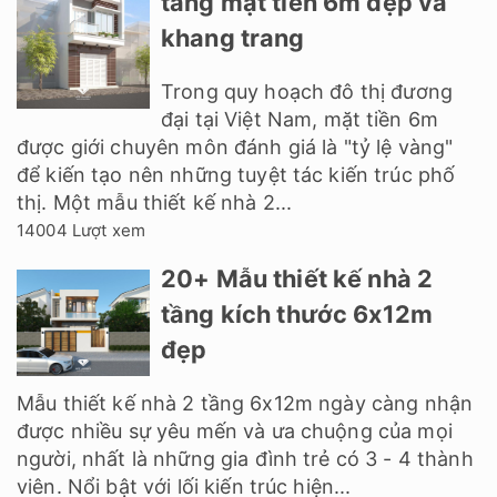
tầng mặt tiền 6m đẹp và
khang trang
Trong quy hoạch đô thị đương
đại tại Việt Nam, mặt tiền 6m
được giới chuyên môn đánh giá là "tỷ lệ vàng"
để kiến tạo nên những tuyệt tác kiến trúc phố
thị. Một mẫu thiết kế nhà 2...
14004 Lượt xem
20+ Mẫu thiết kế nhà 2
tầng kích thước 6x12m
đẹp
Mẫu thiết kế nhà 2 tầng 6x12m ngày càng nhận
được nhiều sự yêu mến và ưa chuộng của mọi
người, nhất là những gia đình trẻ có 3 - 4 thành
viên. Nổi bật với lối kiến trúc hiện...