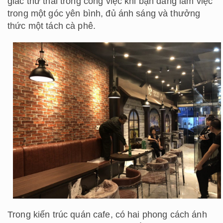
giác thư thái trong công việc khi bạn đang làm việc
trong một góc yên bình, đủ ánh sáng và thưởng
thức một tách cà phê.
Trong kiến ​​trúc quán cafe, có hai phong cách ánh