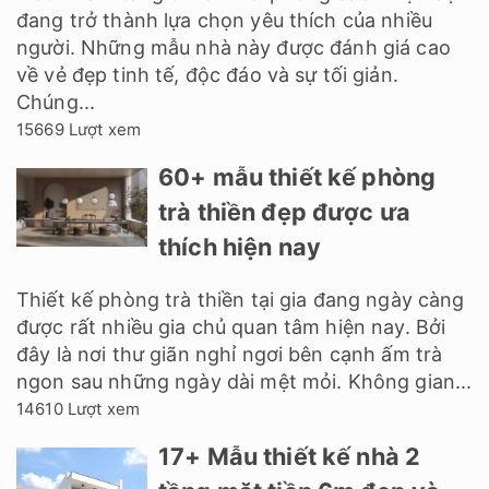
đang trở thành lựa chọn yêu thích của nhiều
người. Những mẫu nhà này được đánh giá cao
về vẻ đẹp tinh tế, độc đáo và sự tối giản.
Chúng...
15669 Lượt xem
60+ mẫu thiết kế phòng
trà thiền đẹp được ưa
thích hiện nay
Thiết kế phòng trà thiền tại gia đang ngày càng
được rất nhiều gia chủ quan tâm hiện nay. Bởi
đây là nơi thư giãn nghỉ ngơi bên cạnh ấm trà
ngon sau những ngày dài mệt mỏi. Không gian...
14610 Lượt xem
17+ Mẫu thiết kế nhà 2