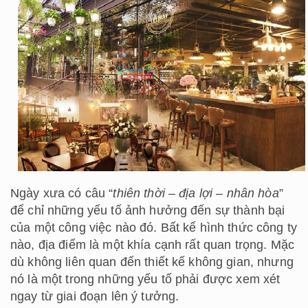
Ngày xưa có câu “
thiên thời – địa lợi – nhân hòa
”
để chỉ những yếu tố ảnh hưởng đến sự thành bại
của một công việc nào đó. Bất kể hình thức công ty
nào, địa điểm là một khía cạnh rất quan trọng. Mặc
dù không liên quan đến thiết kế không gian, nhưng
nó là một trong những yếu tố phải được xem xét
ngay từ giai đoạn lên ý tưởng.