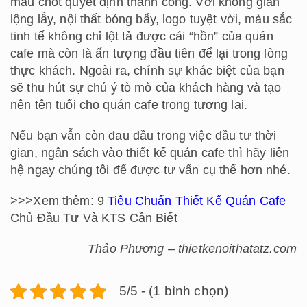
mấu chốt quyết định thành công. Với không gian
lộng lẫy, nội thất bóng bẩy, logo tuyệt vời, màu sắc
tinh tế không chỉ lột tả được cái “hồn” của quán
cafe mà còn là ấn tượng đầu tiên để lại trong lòng
thực khách. Ngoài ra, chính sự khác biệt của bạn
sẽ thu hút sự chú ý tò mò của khách hàng và tạo
nên tên tuổi cho quán cafe trong tương lai.
Nếu bạn vẫn còn đau đầu trong việc đầu tư thời
gian, ngân sách vào thiết kế quán cafe thì hãy liên
hệ ngay chúng tôi để được tư vấn cụ thể hơn nhé.
>>>Xem thêm: 9
Tiêu Chuẩn Thiết Kế Quán Cafe
Chủ Đầu Tư Và KTS Cần Biết
Thảo Phương – thietkenoithatatz.com
5/5 - (1 bình chọn)