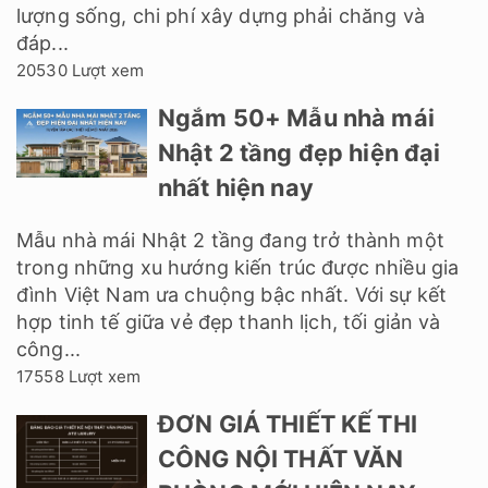
lượng sống, chi phí xây dựng phải chăng và
đáp...
20530 Lượt xem
Ngắm 50+ Mẫu nhà mái
Nhật 2 tầng đẹp hiện đại
nhất hiện nay
Mẫu nhà mái Nhật 2 tầng đang trở thành một
trong những xu hướng kiến trúc được nhiều gia
đình Việt Nam ưa chuộng bậc nhất. Với sự kết
hợp tinh tế giữa vẻ đẹp thanh lịch, tối giản và
công...
17558 Lượt xem
ĐƠN GIÁ THIẾT KẾ THI
CÔNG NỘI THẤT VĂN