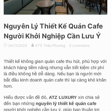
Nguyên Lý Thiết Kế Quán Cafe
Người Khởi Nghiệp Cần Lưu Ý
24/11/2020
KTS Thảo Phương
0 comments
Thiết kế không gian quán cafe thu hút, phù hợp với
khách hàng tiềm năng nhưng vẫn tiết kiệm chi phí
là điều không hề dễ dàng. Nếu bạn là người mới
bắt đầu kinh doanh quán cafe thì lại càng khó khăn
hơn.
Hiểu được vấn đề đó,
ATZ LUXURY
xin chia sẻ
đến bạn những
nguyên lý thiết kế quán cafe
người khởi nghiệp cần lưu ý, giúp bạn thuận lợi