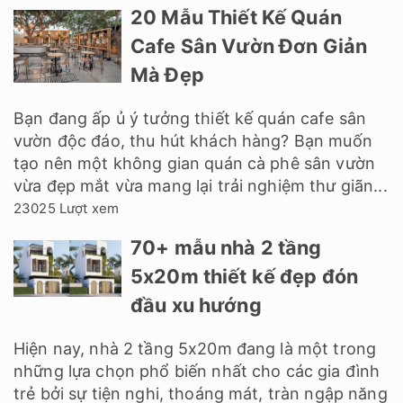
20 Mẫu Thiết Kế Quán
Cafe Sân Vườn Đơn Giản
Mà Đẹp
Bạn đang ấp ủ ý tưởng thiết kế quán cafe sân
vườn độc đáo, thu hút khách hàng? Bạn muốn
tạo nên một không gian quán cà phê sân vườn
vừa đẹp mắt vừa mang lại trải nghiệm thư giãn...
23025 Lượt xem
70+ mẫu nhà 2 tầng
5x20m thiết kế đẹp đón
đầu xu hướng
Hiện nay, nhà 2 tầng 5x20m đang là một trong
những lựa chọn phổ biến nhất cho các gia đình
trẻ bởi sự tiện nghi, thoáng mát, tràn ngập năng