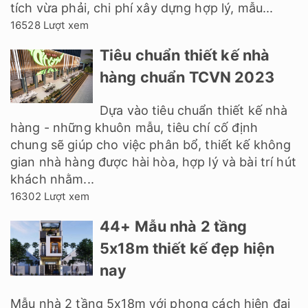
tích vừa phải, chi phí xây dựng hợp lý, mẫu...
16528 Lượt xem
Tiêu chuẩn thiết kế nhà
hàng chuẩn TCVN 2023
Dựa vào tiêu chuẩn thiết kế nhà
hàng - những khuôn mẫu, tiêu chí cố định
chung sẽ giúp cho việc phân bổ, thiết kế không
gian nhà hàng được hài hòa, hợp lý và bài trí hút
khách nhằm...
16302 Lượt xem
44+ Mẫu nhà 2 tầng
5x18m thiết kế đẹp hiện
nay
Mẫu nhà 2 tầng 5x18m với phong cách hiện đại