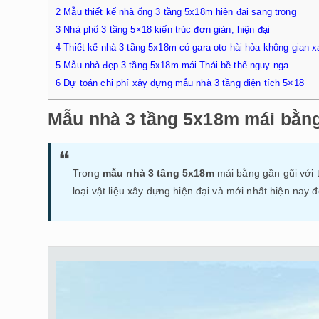
2
Mẫu thiết kế nhà ống 3 tầng 5x18m hiện đại sang trọng
3
Nhà phố 3 tầng 5×18 kiến trúc đơn giản, hiện đại
4
Thiết kế nhà 3 tầng 5x18m có gara oto hài hòa không gian 
5
Mẫu nhà đẹp 3 tầng 5x18m mái Thái bề thế nguy nga
6
Dự toán chi phí xây dựng mẫu nhà 3 tầng diện tích 5×18
Mẫu nhà 3 tầng 5x18m mái bằng 
Trong
mẫu nhà 3 tầng 5x18m
mái bằng gần gũi với 
loại vật liệu xây dựng hiện đại và mới nhất hiện nay 