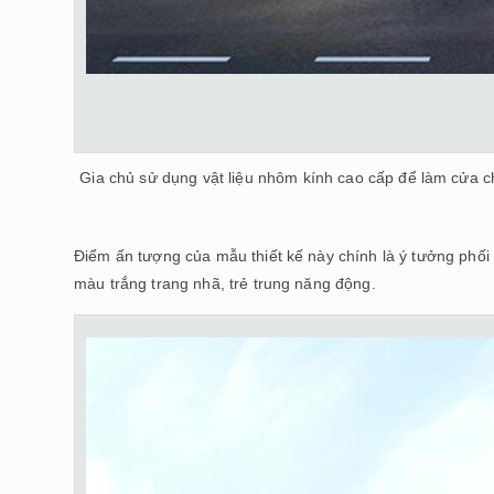
Gia chủ sử dụng vật liệu nhôm kính cao cấp để làm cửa c
Điểm ấn tượng của mẫu thiết kế này chính là ý tưởng phối
màu trắng trang nhã, trẻ trung năng động.