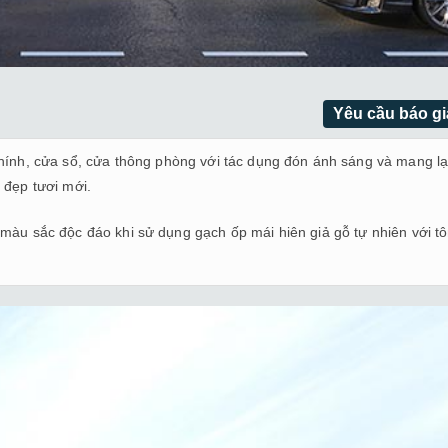
Yêu cầu báo gi
hính, cửa sổ, cửa thông phòng với tác dụng đón ánh sáng và mang lạ
đẹp tươi mới.
 màu sắc độc đáo khi sử dụng gạch ốp mái hiên giả gỗ tự nhiên với t