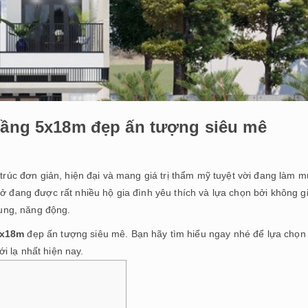
 tầng 5x18m đẹp ấn tượng siêu mê
rúc đơn giản, hiện đại và mang giá trị thẩm mỹ tuyệt vời đang làm 
 ở đang được rất nhiều hộ gia đình yêu thích và lựa chọn bởi không g
rung, năng động.
5x18m
đẹp ấn tượng siêu mê. Bạn hãy tìm hiểu ngay nhé để lựa chọn
i lạ nhất hiện nay.