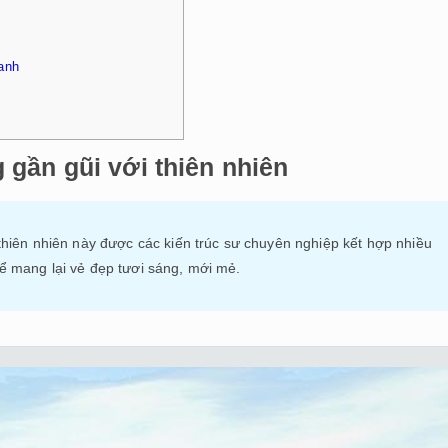
xanh
gần gũi với thiên nhiên
thiên nhiên này được các kiến trúc sư chuyên nghiệp kết hợp nhiều
để mang lại vẻ đẹp tươi sáng, mới mẻ.