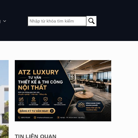
g
TIN LIÊN QUAN