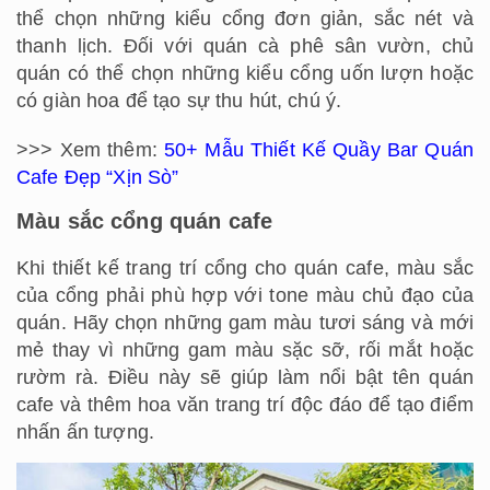
thể chọn những kiểu cổng đơn giản, sắc nét và
thanh lịch. Đối với quán cà phê sân vườn, chủ
quán có thể chọn những kiểu cổng uốn lượn hoặc
có giàn hoa để tạo sự thu hút, chú ý.
>>> Xem thêm:
50+ Mẫu Thiết Kế Quầy Bar Quán
Cafe Đẹp “Xịn Sò”
Màu sắc cổng quán cafe
Khi thiết kế trang trí cổng cho quán cafe, màu sắc
của cổng phải phù hợp với tone màu chủ đạo của
quán. Hãy chọn những gam màu tươi sáng và mới
mẻ thay vì những gam màu sặc sỡ, rối mắt hoặc
rườm rà. Điều này sẽ giúp làm nổi bật tên quán
cafe và thêm hoa văn trang trí độc đáo để tạo điểm
nhấn ấn tượng.