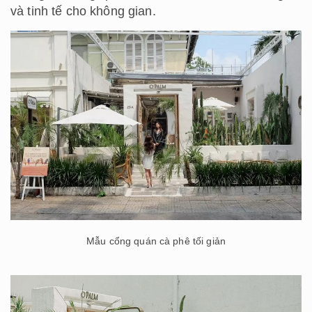
và tinh tế cho không gian.
Mẫu cổng quán cà phê tối giản