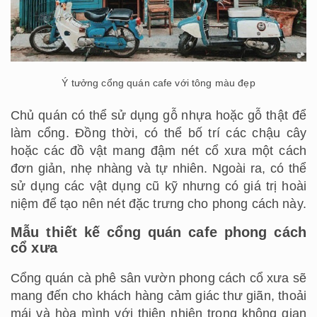
Ý tưởng cổng quán cafe với tông màu đẹp
Chủ quán có thể sử dụng gỗ nhựa hoặc gỗ thật để
làm cổng. Đồng thời, có thể bố trí các chậu cây
hoặc các đồ vật mang đậm nét cổ xưa một cách
đơn giản, nhẹ nhàng và tự nhiên. Ngoài ra, có thể
sử dụng các vật dụng cũ kỹ nhưng có giá trị hoài
niệm để tạo nên nét đặc trưng cho phong cách này.
Mẫu thiết kế cổng quán cafe phong cách
cổ xưa
Cổng quán cà phê sân vườn phong cách cổ xưa sẽ
mang đến cho khách hàng cảm giác thư giãn, thoải
mái và hòa mình với thiên nhiên trong không gian