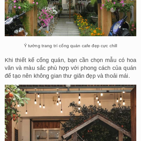
Ý tưởng trang trí cổng quán cafe đẹp cực chill
Khi thiết kế cổng quán, bạn cần chọn mẫu có hoa
văn và màu sắc phù hợp với phong cách của quán
để tạo nên không gian thư giãn đẹp và thoải mái.