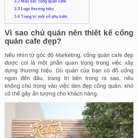
3.2
Màu sắc cổng quán cafe
3.3
Logo thương hiệu
3.4
Trang trí một số phụ kiện
Vì sao chủ quán nên thiết kế cổng
quán cafe đẹp?
Nếu nhìn từ góc độ Marketing, cổng quán cafe đẹp
được coi là một phần quan trọng trong việc xây
dựng thương hiệu. Dù quán của bạn có đồ uống
ngon đến đâu, trang trí bên trong ra sao, nếu
không chú trọng vào việc làm đẹp cổng quán, khó
có thể gây ấn tượng cho khách hàng.