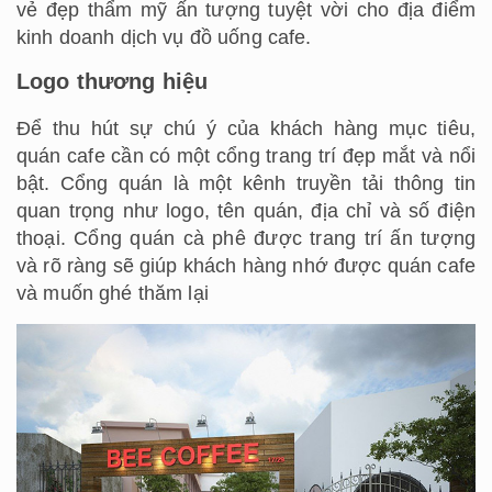
vẻ đẹp thẩm mỹ ấn tượng tuyệt vời cho địa điểm
kinh doanh dịch vụ đồ uống cafe.
Logo thương hiệu
Để thu hút sự chú ý của khách hàng mục tiêu,
quán cafe cần có một cổng trang trí đẹp mắt và nổi
bật. Cổng quán là một kênh truyền tải thông tin
quan trọng như logo, tên quán, địa chỉ và số điện
thoại. Cổng quán cà phê được trang trí ấn tượng
và rõ ràng sẽ giúp khách hàng nhớ được quán cafe
và muốn ghé thăm lại