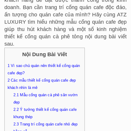
doanh. Bạn cần trang trí cổng quán cafe độc đáo,
ấn tượng cho quán cafe của mình? Hãy cùng ATZ
LUXURY tìm hiểu những mẫu cổng quán cafe đẹp
giúp thu hút khách hàng và một số kinh nghiệm
thiết kế cổng quán cà phê tỏng nội dung bài viết
sau.
Nội Dung Bài Viết
1
Vì sao chủ quán nên thiết kế cổng quán
cafe đẹp?
2
Các mẫu thiết kế cổng quán cafe đẹp
khách nhìn là mê
2.1
Mẫu cổng quán cà phê sân vườn
đẹp
2.2
Ý tưởng thiết kế cổng quán cafe
khung thép
2.3
Trang trí cổng quán cafe nhỏ đẹp