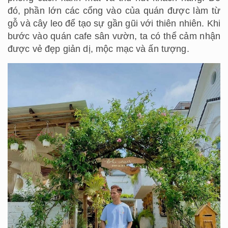
đó, phần lớn các cổng vào của quán được làm từ
gỗ và cây leo để tạo sự gần gũi với thiên nhiên. Khi
bước vào quán cafe sân vườn, ta có thể cảm nhận
được vẻ đẹp giản dị, mộc mạc và ấn tượng.