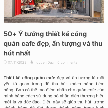
50+ Ý tưởng thiết kế cổng
quán cafe đẹp, ấn tượng và thu
hút nhất
07/11/2023
nguyen Duc
0 comments
Thiết kế cổng quán cafe
đẹp và ấn tượng là một
yếu tố quan trọng để thu hút khách hàng tiềm
năng. Bạn có thể tạo điểm nhấn cho quán cafe của
mình bằng cách sử dụng bộ nhận diện thương hiệu
mới lạ và độc đáo. Điều này sẽ giúp thu hút lượng
khách hàng để đạt được thành công trong kinh