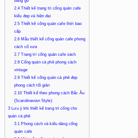
bằng gỗ
2.4
Thiết kế trang trí cổng quán cafe
kiểu đẹp và hiện đại
2.5
Thiết kế cổng quán cafe thời bao
cấp
2.6
Mẫu thiết kế cổng quán cafe phong
cách cổ xưa
2.7
Trang trí cổng quán cafe sách
2.8
Cổng quán cà phê phong cách
vintage
2.9
Thiết kế cổng quán cà phê đẹp
phong cách tối giản
2.10
Thiết kế theo phong cách Bắc Âu
(Scandinavian Style)
3
Lưu ý khi thiết kế trang trí cổng cho
quán cà phê
3.1
Phong cách và kiểu dáng cổng
quán cafe