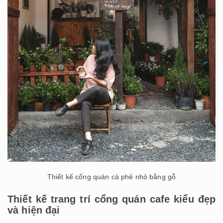
Thiết kế cổng quán cà phê nhỏ bằng gỗ
Thiết kế trang trí cổng quán cafe kiểu đẹp
và hiện đại