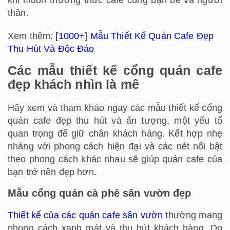
khi muốn thưởng thức cafe cùng bạn bè và người
thân.
Xem thêm:
[1000+] Mẫu Thiết Kế Quán Cafe Đẹp
Thu Hút Và Độc Đáo
Các mẫu thiết kế cổng quán cafe
đẹp khách nhìn là mê
Hãy xem và tham khảo ngay các mẫu thiết kế cổng
quán cafe đẹp thu hút và ấn tượng, một yếu tố
quan trọng để giữ chân khách hàng. Kết hợp nhẹ
nhàng với phong cách hiện đại và các nét nổi bật
theo phong cách khác nhau sẽ giúp quán cafe của
bạn trở nên đẹp hơn.
Mẫu cổng quán cà phê sân vườn đẹp
Thiết kế của các quán cafe sân vườn
thường mang
phong cách xanh mát và thu hút khách hàng. Do