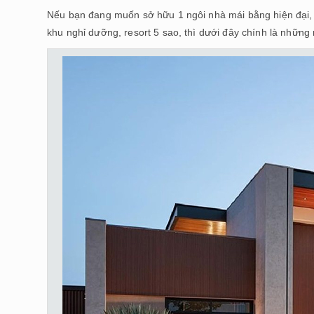
Nếu bạn đang muốn sở hữu 1 ngôi nhà mái bằng hiện đại,
khu nghỉ dưỡng, resort 5 sao, thì dưới đây chính là những