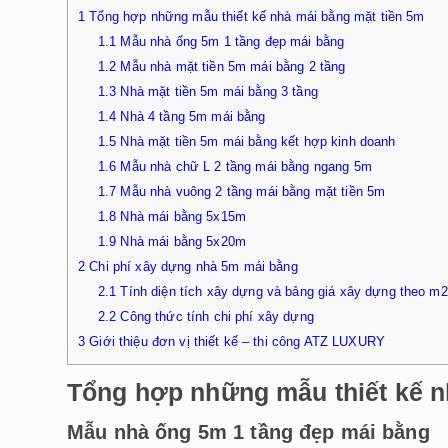
1
Tổng hợp những mẫu thiết kế nhà mái bằng mặt tiền 5m
1.1
Mẫu nhà ống 5m 1 tầng đẹp mái bằng
1.2
Mẫu nhà mặt tiền 5m mái bằng 2 tầng
1.3
Nhà mặt tiền 5m mái bằng 3 tầng
1.4
Nhà 4 tầng 5m mái bằng
1.5
Nhà mặt tiền 5m mái bằng kết hợp kinh doanh
1.6
Mẫu nhà chữ L 2 tầng mái bằng ngang 5m
1.7
Mẫu nhà vuông 2 tầng mái bằng mặt tiền 5m
1.8
Nhà mái bằng 5x15m
1.9
Nhà mái bằng 5x20m
2
Chi phí xây dựng nhà 5m mái bằng
2.1
Tính diện tích xây dựng và bảng giá xây dựng theo m2
2.2
Công thức tính chi phí xây dựng
3
Giới thiệu đơn vị thiết kế – thi công ATZ LUXURY
Tổng hợp những mẫu thiết kế n
Mẫu nhà ống 5m 1 tầng đẹp mái bằng