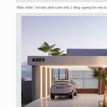
“Mãn nhãn” với bản phối cảnh nhà 1 tầng ngang 5m mái b