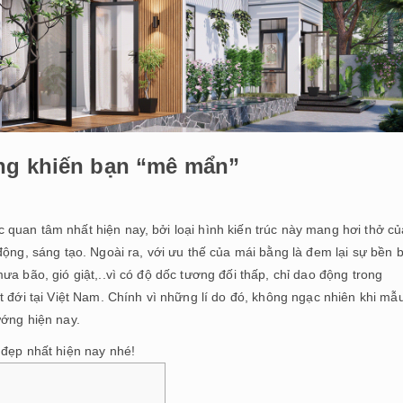
ng khiến bạn “mê mẩn”
 quan tâm nhất hiện nay, bởi loại hình kiến trúc này mang hơi thở c
ộng, sáng tạo. Ngoài ra, với ưu thế của mái bằng là đem lại sự bền b
a bão, gió giật,..vì có độ dốc tương đối thấp, chỉ dao động trong
t đới tại Việt Nam. Chính vì những lí do đó, không ngạc nhiên khi mẫ
ướng hiện nay.
ẹp nhất hiện nay nhé!