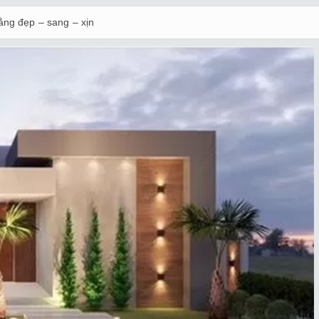
ằng đẹp – sang – xịn