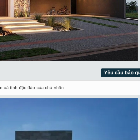
Yêu cầu báo gi
ện cá tính độc đáo của chủ nhân