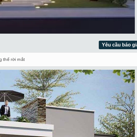
Yêu cầu báo gi
g thể rời mắt