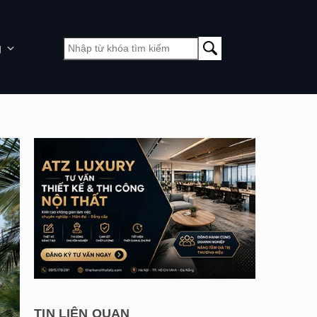
g
TIN LIÊN QUAN