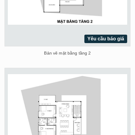
Yêu cầu báo giá
Bản vẽ mặt bằng tầng 2