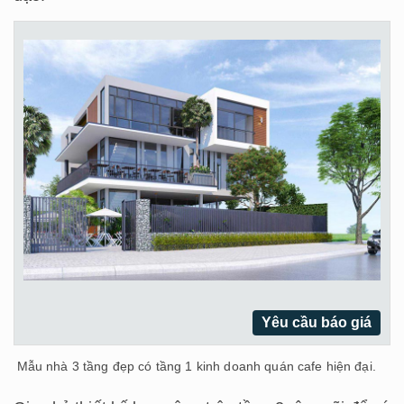
Yêu cầu báo giá
Mẫu nhà 3 tầng đẹp có tầng 1 kinh doanh quán cafe hiện đại.