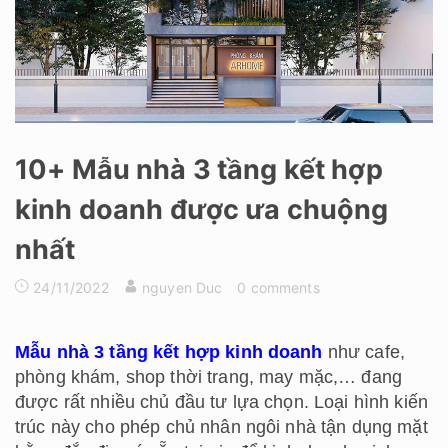
10+ Mẫu nhà 3 tầng kết hợp
kinh doanh được ưa chuộng
nhất
24/11/2022
nguyen Duc
0 comments
Mẫu nhà 3 tầng kết hợp kinh doanh
như cafe,
phòng khám, shop thời trang, may mặc,… đang
được rất nhiều chủ đầu tư lựa chọn. Loại hình kiến
trúc này cho phép chủ nhân ngôi nhà tận dụng mặt