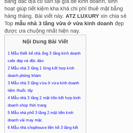
bằng đắc địa có sẵn tại gia để kinh doanh, sinh
hoạt giúp tiết kiệm kha khá chi phí thuê mặt bằng
hàng tháng. Bài viết này.
ATZ LUXURY
xin chia sẻ
Top
mẫu nhà 3 tầng vừa ở vừa kinh doanh
đẹp
được ưa chuộng nhất hiện nay.
Nội Dung Bài Viết
1
Mẫu thiết kế nhà ống 3 tầng kinh doanh
cafe đẹp và độc đáo
2
Mẫu nhà 3 tầng 1 lửng kết hợp kinh
doanh phòng khám
3
Mẫu nhà 3 tầng vừa ở vừa kinh doanh
tiệm thuốc tây
4
Mẫu nhà 3 tầng 2 mặt tiền kết hợp kinh
doanh shop thời trang
5
Mẫu nhà phố 3 tầng 2 mặt tiền kinh
doanh vải may mặc
6
Mẫu nhà shophouse liền kề 3 tầng kết