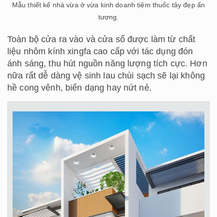
Mẫu thiết kế nhà vừa ở vừa kinh doanh tiệm thuốc tây đẹp ấn
tượng.
Toàn bộ cửa ra vào và cửa sổ được làm từ chất
liệu nhôm kính xingfa cao cấp với tác dụng đón
ánh sáng, thu hút nguồn năng lượng tích cực. Hơn
nữa rất dễ dàng vệ sinh lau chùi sạch sẽ lại không
hề cong vênh, biến dạng hay nứt nẻ.