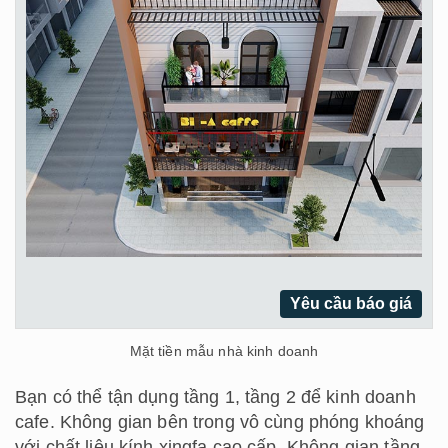
Yêu cầu báo giá
Mặt tiền mẫu nhà kinh doanh
Bạn có thể tận dụng tầng 1, tầng 2 để kinh doanh
cafe. Không gian bên trong vô cùng phóng khoáng
với chất liệu kính xingfa cao cấp. Không gian tầng