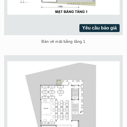
Yêu cầu báo giá
Bản vẽ mặt bằng tầng 1