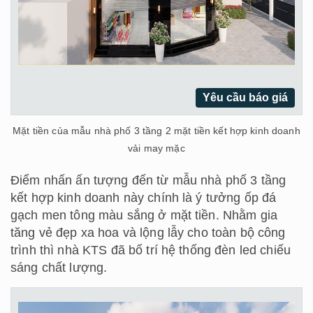
Yêu cầu báo giá
Mặt tiền của mẫu nhà phố 3 tầng 2 mặt tiền kết hợp kinh doanh
vải may mặc
Điểm nhấn ấn tượng đến từ mẫu nhà phố 3 tầng
kết hợp kinh doanh này chính là ý tưởng ốp đá
gạch men tông màu sắng ở mặt tiền. Nhằm gia
tăng vẻ đẹp xa hoa và lộng lẫy cho toàn bộ công
trình thì nhà KTS đã bố trí hệ thống đèn led chiếu
sáng chất lượng.