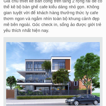
Gia chủ thiết kế ban công trên tầng 2 rộng rãi để có
thể kê bộ bàn ghế cafe kiểu dáng nhỏ gọn. Không
gian tuyệt vời để khách hàng thưởng thức ly cafe
thơm ngon và ngắm nhìn toàn bộ khung cảnh đẹp
mê bên ngoài. Góc check in, sống ảo được giới trẻ
yêu thích nhất hiện nay.