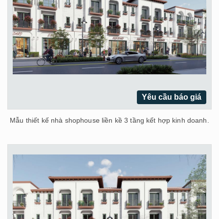
Yêu cầu báo giá
Mẫu thiết kế nhà shophouse liền kề 3 tầng kết hợp kinh doanh.