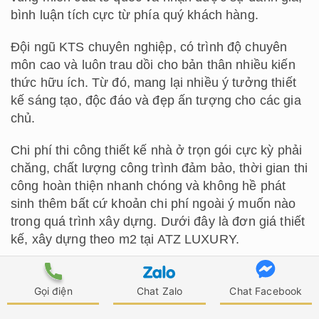
bình luận tích cực từ phía quý khách hàng.
Đội ngũ KTS chuyên nghiệp, có trình độ chuyên
môn cao và luôn trau dồi cho bản thân nhiều kiến
thức hữu ích. Từ đó, mang lại nhiều ý tưởng thiết
kế sáng tạo, độc đáo và đẹp ấn tượng cho các gia
chủ.
Chi phí thi công thiết kế nhà ở trọn gói cực kỳ phải
chăng, chất lượng công trình đảm bảo, thời gian thi
công hoàn thiện nhanh chóng và không hề phát
sinh thêm bất cứ khoản chi phí ngoài ý muốn nào
trong quá trình xây dựng. Dưới đây là đơn giá thiết
kế, xây dựng theo m2 tại ATZ LUXURY.
Đơn giá thiết kế, xây nhà trọn gói tại ATZ LUXURY
Gọi điện
Chat Zalo
Chat Facebook
Gói dịch vụ
Đơn giá theo m2