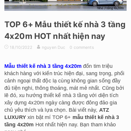
TOP 6+ Mẫu thiết kế nhà 3 tầng
4x20m HOT nhất hiện nay
18/10/2022
nguyen Duc
0 comments
Mẫu thiết kế nhà 3 tầng 4x20m
đốn tim triệu
khách hàng với kiến trúc hiện đại, sang trọng, phối
cảnh ngoại thất độc lạ cùng không gian sống đầy
đủ tiện nghi, thông thoáng, mát mẻ nhất. Cũng bởi
lẽ đó, xu hướng thiết kế nhà 3 tầng với diện tích
xây dựng 4x20m ngày càng được đông đảo gia
chủ yêu thích và lựa chọn. Bài viết này,
ATZ
LUXURY
xin bật mí TOP 6+
mẫu thiết kế nhà 3
tầng 4x20m
Hot nhất hiện nay. Bạn tham khảo