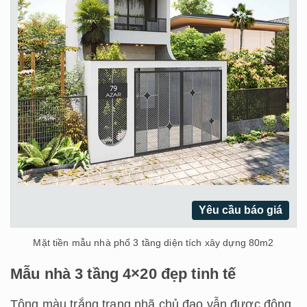
Yêu cầu báo giá
Mặt tiền mẫu nhà phố 3 tầng diện tích xây dựng 80m2
Mẫu nhà 3 tầng 4×20 đẹp tinh tế
Tông màu trắng trang nhã chủ đạo vẫn được đông