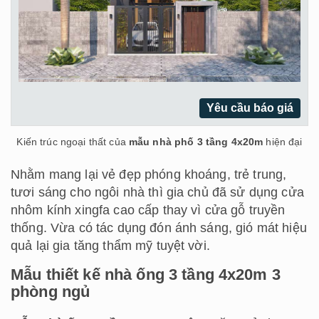
Yêu cầu báo giá
Kiến trúc ngoại thất của
mẫu nhà phố 3 tầng 4x20m
hiện đại
Nhằm mang lại vẻ đẹp phóng khoáng, trẻ trung,
tươi sáng cho ngôi nhà thì gia chủ đã sử dụng cửa
nhôm kính xingfa cao cấp thay vì cửa gỗ truyền
thống. Vừa có tác dụng đón ánh sáng, gió mát hiệu
quả lại gia tăng thẩm mỹ tuyệt vời.
Mẫu thiết kế nhà ống 3 tầng 4x20m 3
phòng ngủ