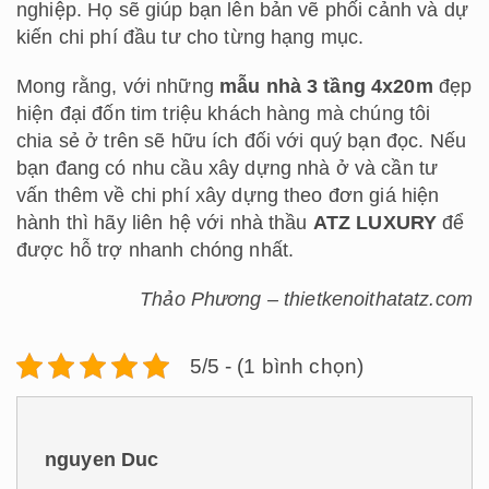
nghiệp. Họ sẽ giúp bạn lên bản vẽ phối cảnh và dự
kiến chi phí đầu tư cho từng hạng mục.
Mong rằng, với những
mẫu nhà 3 tầng 4x20m
đẹp
hiện đại đốn tim triệu khách hàng mà chúng tôi
chia sẻ ở trên sẽ hữu ích đối với quý bạn đọc. Nếu
bạn đang có nhu cầu xây dựng nhà ở và cần tư
vấn thêm về chi phí xây dựng theo đơn giá hiện
hành thì hãy liên hệ với nhà thầu
ATZ LUXURY
để
được hỗ trợ nhanh chóng nhất.
Thảo Phương – thietkenoithatatz.com
5/5 - (1 bình chọn)
nguyen Duc