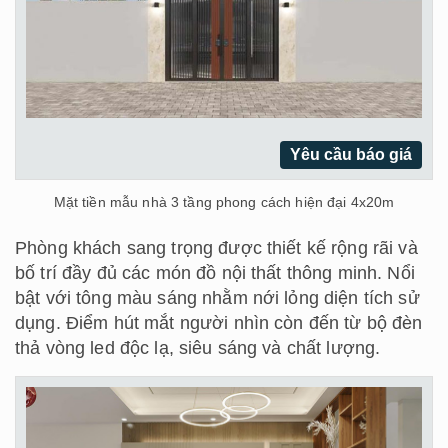
Yêu cầu báo giá
Mặt tiền mẫu nhà 3 tầng phong cách hiện đại 4x20m
Phòng khách sang trọng được thiết kế rộng rãi và
bố trí đầy đủ các món đồ nội thất thông minh. Nổi
bật với tông màu sáng nhằm nới lỏng diện tích sử
dụng. Điểm hút mắt người nhìn còn đến từ bộ đèn
thả vòng led độc lạ, siêu sáng và chất lượng.