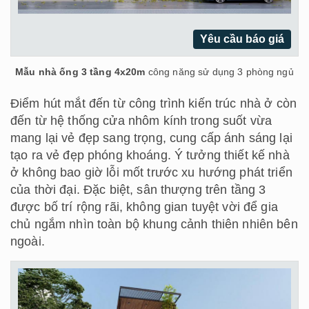
Yêu cầu báo giá
Mẫu nhà ống 3 tầng 4x20m
công năng sử dụng 3 phòng ngủ
Điểm hút mắt đến từ công trình kiến trúc nhà ở còn
đến từ hệ thống cửa nhôm kính trong suốt vừa
mang lại vẻ đẹp sang trọng, cung cấp ánh sáng lại
tạo ra vẻ đẹp phóng khoáng. Ý tưởng thiết kế nhà
ở không bao giờ lỗi mốt trước xu hướng phát triển
của thời đại. Đặc biệt, sân thượng trên tầng 3
được bố trí rộng rãi, không gian tuyệt vời để gia
chủ ngắm nhìn toàn bộ khung cảnh thiên nhiên bên
ngoài.