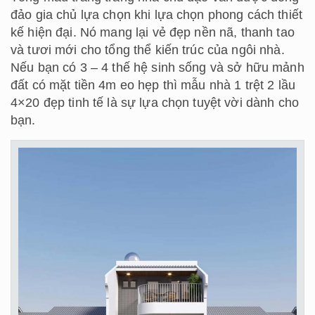
đảo gia chủ lựa chọn khi lựa chọn phong cách thiết
kế hiện đại. Nó mang lại vẻ đẹp nền nã, thanh tao
và tươi mới cho tổng thể kiến trúc của ngôi nhà.
Nếu bạn có 3 – 4 thế hệ sinh sống và sở hữu mảnh
đất có mặt tiền 4m eo hẹp thì mẫu nhà 1 trệt 2 lầu
4×20 đẹp tinh tế là sự lựa chọn tuyệt vời dành cho
bạn.