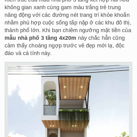
không gian xanh cùng gam màu trắng trẻ trung
năng động với các đường nét trang trí khỏe khoắn
nhằm phù hợp cuộc sống tấp nập ở các khu đô thị,
thành phố lớn. Khi bạn chiêm ngưỡng mặt tiền của
mẫu nhà phố 3 tầng 4x20m
này chắc hẳn cũng
cảm thấy choáng ngợp trước vẻ đẹp mới lạ, độc
đáo và cá tính này.