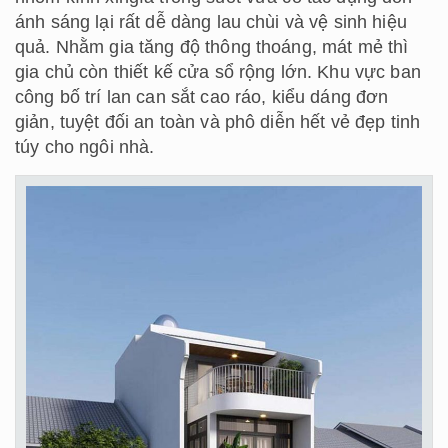
ánh sáng lại rất dễ dàng lau chùi và vệ sinh hiệu
quả. Nhằm gia tăng độ thông thoáng, mát mẻ thì
gia chủ còn thiết kế cửa sổ rộng lớn. Khu vực ban
công bố trí lan can sắt cao ráo, kiểu dáng đơn
giản, tuyệt đối an toàn và phô diễn hết vẻ đẹp tinh
túy cho ngôi nhà.