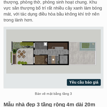
thượng, phòng thờ, phòng sinh hoạt chung. Khu
vực sân thượng bố trí rất nhiều cây xanh làm bóng
mát, với tác dụng điều hòa bầu không khí trở nên
trong lành hơn.
Yêu cầu báo giá
Bản vẽ mặt bằng tầng 3
Mẫu nhà đẹp 3 tầng rộng 4m dài 20m