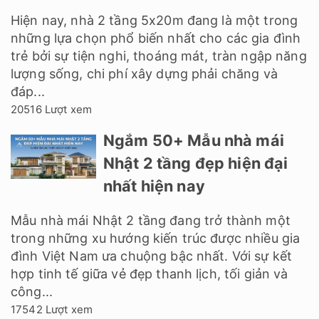
Hiện nay, nhà 2 tầng 5x20m đang là một trong
những lựa chọn phổ biến nhất cho các gia đình
trẻ bởi sự tiện nghi, thoáng mát, tràn ngập năng
lượng sống, chi phí xây dựng phải chăng và
đáp...
20516 Lượt xem
Ngắm 50+ Mẫu nhà mái
Nhật 2 tầng đẹp hiện đại
nhất hiện nay
Mẫu nhà mái Nhật 2 tầng đang trở thành một
trong những xu hướng kiến trúc được nhiều gia
đình Việt Nam ưa chuộng bậc nhất. Với sự kết
hợp tinh tế giữa vẻ đẹp thanh lịch, tối giản và
công...
17542 Lượt xem