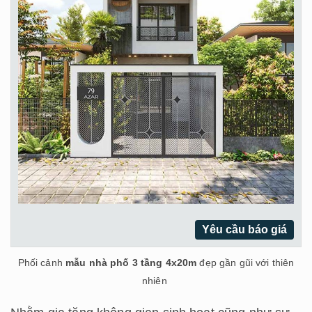
Yêu cầu báo giá
Phối cảnh
mẫu nhà phố 3 tầng 4x20m
đẹp gần gũi với thiên
nhiên