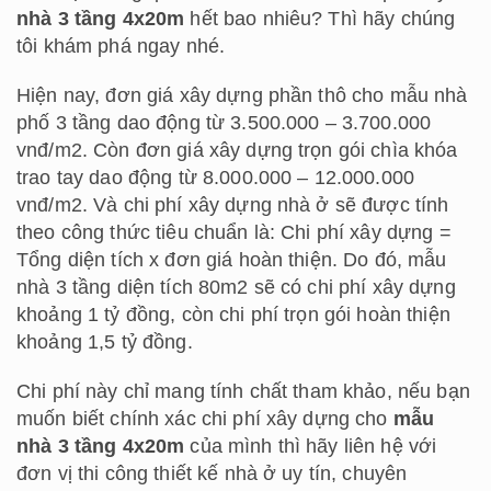
nhà 3 tầng 4x20m
hết bao nhiêu? Thì hãy chúng
tôi khám phá ngay nhé.
Hiện nay, đơn giá xây dựng phần thô cho mẫu nhà
phố 3 tầng dao động từ 3.500.000 – 3.700.000
vnđ/m2. Còn đơn giá xây dựng trọn gói chìa khóa
trao tay dao động từ 8.000.000 – 12.000.000
vnđ/m2. Và chi phí xây dựng nhà ở sẽ được tính
theo công thức tiêu chuẩn là: Chi phí xây dựng =
Tổng diện tích x đơn giá hoàn thiện. Do đó, mẫu
nhà 3 tầng diện tích 80m2 sẽ có chi phí xây dựng
khoảng 1 tỷ đồng, còn chi phí trọn gói hoàn thiện
khoảng 1,5 tỷ đồng.
Chi phí này chỉ mang tính chất tham khảo, nếu bạn
muốn biết chính xác chi phí xây dựng cho
mẫu
nhà 3 tầng 4x20m
của mình thì hãy liên hệ với
đơn vị thi công thiết kế nhà ở uy tín, chuyên