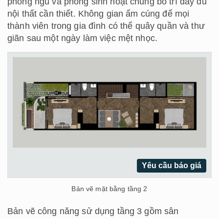
phòng ngủ và phòng sinh hoạt chung bố trí đầy đủ
nội thất cần thiết. Không gian ấm cúng để mọi
thành viên trong gia đình có thể quây quần và thư
giãn sau một ngày làm việc mệt nhọc.
Yêu cầu báo giá
Bản vẽ mặt bằng tầng 2
Bản vẽ công năng sử dụng tầng 3 gồm sân