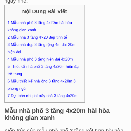
ngay nhé.
Nội Dung Bài Viết
1
Mẫu nhà phố 3 tầng 4x20m hài hòa
không gian xanh
2
Mẫu nhà 3 tầng 4×20 đẹp tinh tế
3
Mẫu nhà đẹp 3 tầng rộng 4m dài 20m
hiện đại
4
Mẫu nhà phố 3 tầng hiện đại 4x20m
5
Thiết kế nhà phố 3 tầng 4x20m hiện đại
trẻ trung
6
Mẫu thiết kế nhà ống 3 tầng 4x20m 3
phòng ngủ
7
Dự toán chi phí xây nhà 3 tầng 4x20m
Mẫu nhà phố 3 tầng 4x20m hài hòa
không gian xanh
Kiến trúc của mẫu nhà phố 3 tầng kết hợp hài hòa