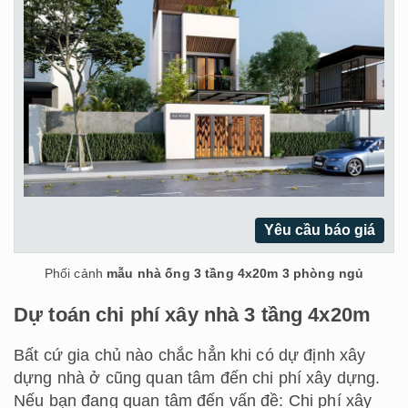
Yêu cầu báo giá
Phối cảnh
mẫu nhà ống 3 tầng 4x20m 3 phòng ngủ
Dự toán chi phí xây nhà 3 tầng 4x20m
Bất cứ gia chủ nào chắc hẳn khi có dự định xây
dựng nhà ở cũng quan tâm đến chi phí xây dựng.
Nếu bạn đang quan tâm đến vấn đề: Chi phí xây