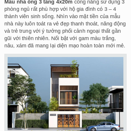
Mẫu nhà ống 3 tầng 4x20m
công năng sử dụng 3
phòng ngủ rất phù hợp với hộ gia đình có 3 – 4
thành viên sinh sống. Nhìn vào mặt tiền của mẫu
nhà này luôn toát ra vẻ đẹp thanh thoát, năng động
và trẻ trung với ý tưởng phối cảnh ngoại thất gần
gũi với thiên nhiên. Nổi bật với gam màu trắng,
nâu, xám đã mang lại diện mạo hoàn toàn mới mẻ.