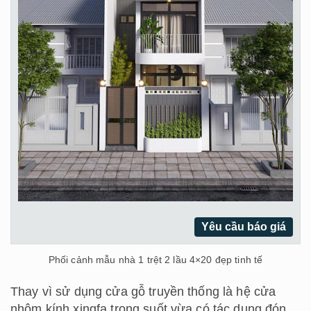
Yêu cầu báo giá
Phối cảnh mẫu nhà 1 trệt 2 lầu 4×20 đẹp tinh tế
Thay vì sử dụng cửa gỗ truyền thống là hệ cửa
nhôm kính xingfa trong suốt vừa có tác dụng đón