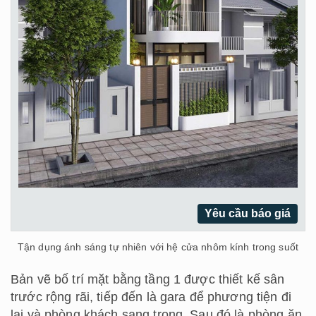
Yêu cầu báo giá
Tận dụng ánh sáng tự nhiên với hệ cửa nhôm kính trong suốt
Bản vẽ bố trí mặt bằng tầng 1 được thiết kế sân
trước rộng rãi, tiếp đến là gara để phương tiện đi
lại và phòng khách sang trọng. Sau đó là phòng ăn