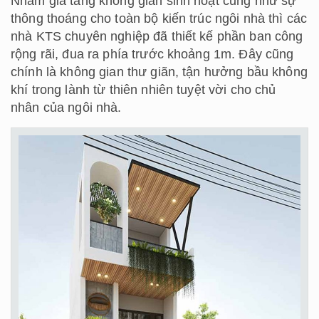
Nhằm gia tăng không gian sinh hoạt cũng như sự
thông thoáng cho toàn bộ kiến trúc ngôi nhà thì các
nhà KTS chuyên nghiệp đã thiết kế phần ban công
rộng rãi, đua ra phía trước khoảng 1m. Đây cũng
chính là không gian thư giãn, tận hưởng bầu không
khí trong lành từ thiên nhiên tuyệt vời cho chủ
nhân của ngôi nhà.