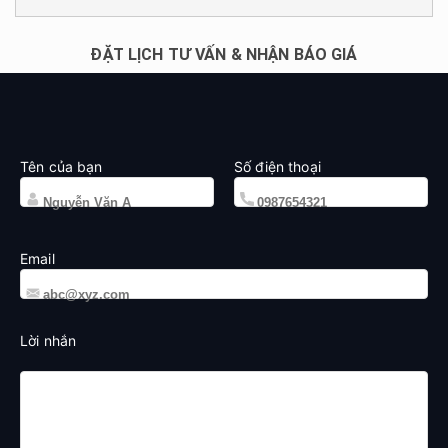
ĐẶT LỊCH TƯ VẤN & NHẬN BÁO GIÁ
Tên của bạn
Số điện thoại
Email
Lời nhắn