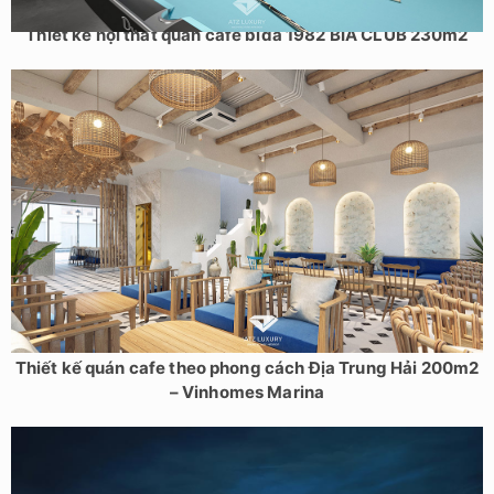
Thiết kế nội thất quán cafe bida 1982 BIA CLUB 230m2
Thiết kế quán cafe theo phong cách Địa Trung Hải 200m2
– Vinhomes Marina