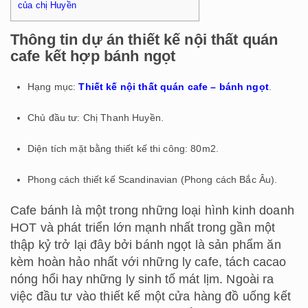
của chị Huyền
Thông tin dự án thiết kế nội thất quán
cafe kết hợp bánh ngọt
Hạng mục:
Thiết kế nội thất quán cafe – bánh ngọt
.
Chủ đầu tư: Chị Thanh Huyền.
Diện tích mặt bằng thiết kế thi công: 80m2.
Phong cách thiết kế Scandinavian (Phong cách Bắc Âu).
Cafe bánh là một trong những loại hình kinh doanh
HOT và phát triển lớn mạnh nhất trong gần một
thập kỷ trở lại đây bởi bánh ngọt là sản phẩm ăn
kèm hoàn hảo nhất với những ly cafe, tách cacao
nóng hổi hay những ly sinh tố mát lịm. Ngoài ra
việc đầu tư vào thiết kế một cửa hàng đồ uống kết