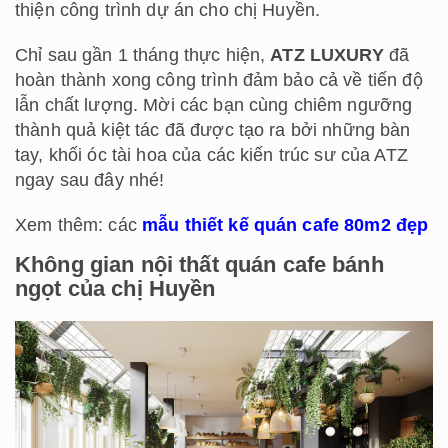
thiện công trình dự án cho chị Huyền.
Chỉ sau gần 1 tháng thực hiện,
ATZ LUXURY
đã
hoàn thành xong công trình đảm bảo cả về tiến độ
lẫn chất lượng. Mời các bạn cùng chiêm ngưỡng
thành quả kiệt tác đã được tạo ra bởi những bàn
tay, khối óc tài hoa của các kiến trúc sư của ATZ
ngay sau đây nhé!
Xem thêm: các
mẫu thiết kế quán cafe 80m2 đẹp
Không gian nội thất quán cafe bánh
ngọt của chị Huyền