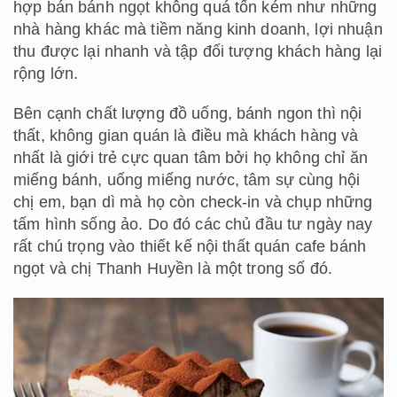
hợp bán bánh ngọt không quá tốn kém như những
nhà hàng khác mà tiềm năng kinh doanh, lợi nhuận
thu được lại nhanh và tập đối tượng khách hàng lại
rộng lớn.
Bên cạnh chất lượng đồ uống, bánh ngon thì nội
thất, không gian quán là điều mà khách hàng và
nhất là giới trẻ cực quan tâm bởi họ không chỉ ăn
miếng bánh, uống miếng nước, tâm sự cùng hội
chị em, bạn dì mà họ còn check-in và chụp những
tấm hình sống ảo. Do đó các chủ đầu tư ngày nay
rất chú trọng vào thiết kế nội thất quán cafe bánh
ngọt và chị Thanh Huyền là một trong số đó.