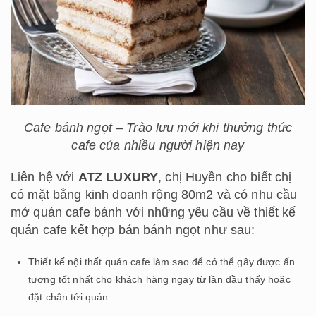
Cafe bánh ngọt – Trào lưu mới khi thưởng thức
cafe của nhiều người hiện nay
Liên hệ với
ATZ LUXURY
, chị Huyền cho biết chị
có mặt bằng kinh doanh rộng 80m2 và có nhu cầu
mở quán cafe bánh với những yêu cầu về thiết kế
quán cafe kết hợp bán bánh ngọt như sau:
Thiết kế nội thất quán cafe làm sao để có thể gây được ấn
tượng tốt nhất cho khách hàng ngay từ lần đầu thấy hoặc
đặt chân tới quán