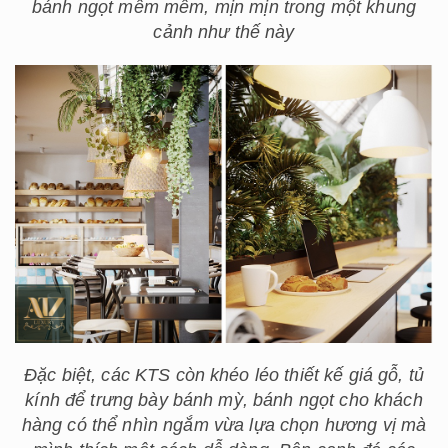
bánh ngọt mềm mềm, mịn mịn trong một khung
cảnh như thế này
Đặc biệt, các KTS còn khéo léo thiết kế giá gỗ, tủ
kính để trưng bày bánh mỳ, bánh ngọt cho khách
hàng có thể nhìn ngắm vừa lựa chọn hương vị mà