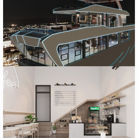
Dự án thiết kế quán cafe sân thượng tại Chùa Bộc – Anh
Cường