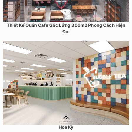
Thiết Kế Quán Cafe Gác Lửng 300m2 Phong Cách Hiện
Đại
Thiết kế quán trà sữa phong cách Scandinavian 120m2 tại
Hoa Kỳ