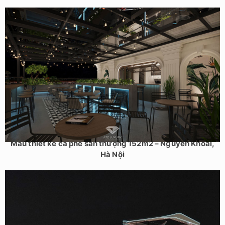
Mẫu thiết kế cà phê sân thượng 152m2 – Nguyễn Khoái,
Hà Nội