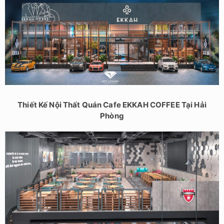
Thiết Kế Nội Thất Quán Cafe EKKAH COFFEE Tại Hải
Phòng