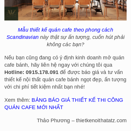
Mẫu thiết kế quán cafe theo phong cách
Scandinavian
này thật sự ấn tượng, cuốn hút phải
không các bạn?
Nếu bạn cũng đang có ý định kinh doanh mở quán
cafe bánh, hãy liên hệ ngay với chúng tôi qua
Hotline: 0915.178.091
để được báo giá và tư vấn
thiết kế nội thất quán cafe bánh ngọt đẹp, ấn tượng
với chi phí tiết kiệm nhất bạn nhé!
Xem thêm:
BẢNG BÁO GIÁ THIẾT KẾ THI CÔNG
QUÁN CAFE MỚI NHẤT
Thảo Phương – thietkenoithatatz.com