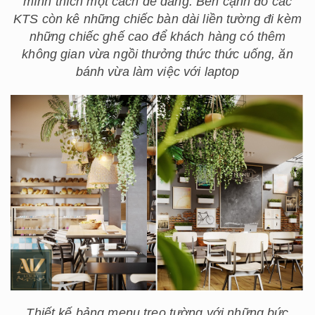
mình thích một cách dễ dàng. Bên cạnh đó các
KTS còn kê
những chiếc bàn dài liền tường đi kèm
những chiếc ghế cao để khách hàng có thêm
không gian vừa ngồi thưởng thức thức uống, ăn
bánh vừa làm việc với laptop
Thiết kế bảng menu treo tường với những bức