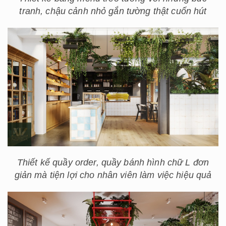
tranh, chậu cảnh nhỏ gắn tường thật cuốn hút
Thiết kế quầy order, quầy bánh hình chữ L đơn
giản mà tiện lợi cho nhân viên làm việc hiệu quả